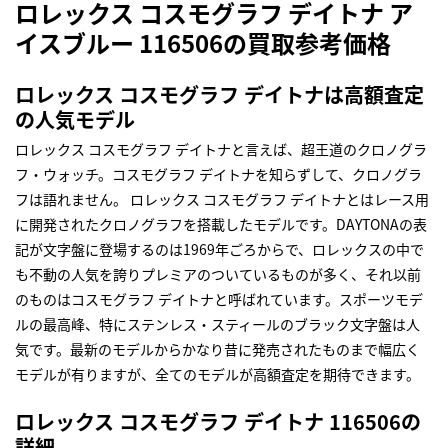
ロレックス コスモグラフ デイトナ ア
イスブルー 116506の買取参考価格
ロレックス コスモグラフ デイトナは高額査定
の人気モデル
ロレックス コスモグラフ デイトナと言えば、超王道のクロノグラ
フ・ウォッチ。コスモグラフ デイトナを知らずして、クロノグラ
フは語れません。 ロレックス コスモグラフ デイトナとはレース用
に開発されたクロノグラフを搭載したモデルです。DAYTONAの表
記が文字盤に登場するのは1969年ごろからで、ロレックスの中で
も不動の人気を誇りプレミアのついているものが多く、それ以前
のものはコスモグラフ デイトナと呼ばれています。スポーツモデ
ルの最高峰、特にステンレス・スティールのブラック文字盤は人
気です。最新のモデルからかなり昔に発売されたものまで幅広く
モデルが有りますが、全てのモデルが高額査定を期待できます。
ロレックス コスモグラフ デイトナ 116506の
詳細