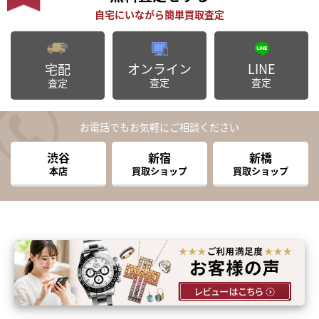
オンライン
LINE
宅配
査定
査定
査定
お電話でもお気軽にご相談ください
渋谷
新宿
新橋
本店
買取ショップ
買取ショップ