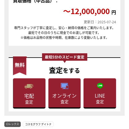
買取価格（中古品）：
〜12,000,000
円
更新日：2025-07-24
専門スタッフが丁寧に査定し、安心・納得の価格をご案内いたします。
最短でその日のうちに現金でのお渡しが可能です。
※価格はお品物の状態や時期、在庫数により変動いたします。
査定
をする
LINE
オンライン
宅配
査定
査定
査定
ロレックス
コスモグラフ デイトナ