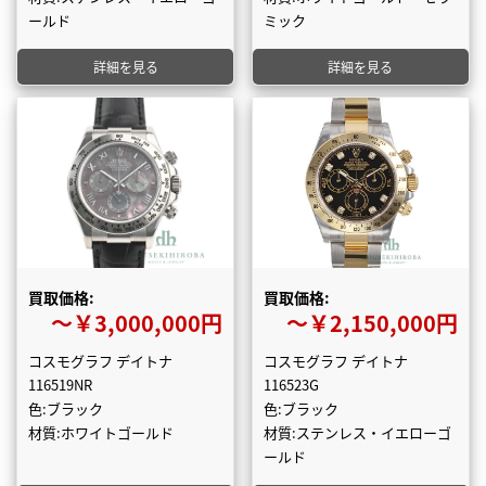
ールド
ミック
詳細を見る
詳細を見る
買取価格:
買取価格:
〜￥3,000,000円
〜￥2,150,000円
コスモグラフ デイトナ
コスモグラフ デイトナ
116519NR
116523G
色:ブラック
色:ブラック
材質:ホワイトゴールド
材質:ステンレス・イエローゴ
ールド