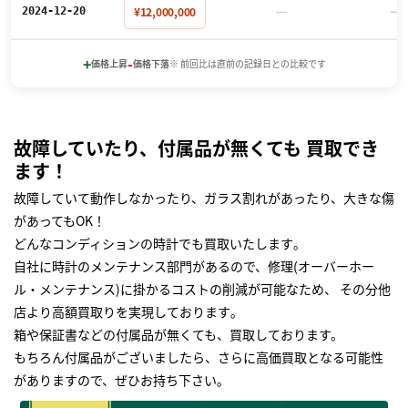
－
－
¥12,000,000
2024-12-20
+
-
価格上昇
価格下落
※ 前回比は直前の記録日との比較です
故障していたり、付属品が無くても 買取でき
ます！
故障していて動作しなかったり、ガラス割れがあったり、大きな傷
があってもOK！
どんなコンディションの時計でも買取いたします｡
自社に時計のメンテナンス部門があるので、修理(オーバーホー
ル・メンテナンス)に掛かるコストの削減が可能なため、 その分他
店より高額買取りを実現しております｡
箱や保証書などの付属品が無くても、買取しております。
もちろん付属品がございましたら、さらに高価買取となる可能性
がありますので、ぜひお持ち下さい｡