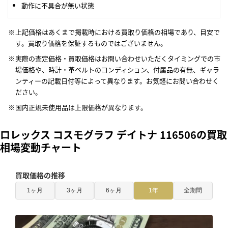
動作に不具合が無い状態
上記価格はあくまで掲載時における買取り価格の相場であり、目安で
す。買取り価格を保証するものではございません。
実際の査定価格・買取価格はお問い合わせいただくタイミングでの市
場価格や、時計・革ベルトのコンディション、付属品の有無、ギャラ
ンティーの記載日付等によって異なります。お気軽にお問い合わせく
ださい。
国内正規未使用品は上限価格が異なります。
ロレックス コスモグラフ デイトナ 116506の買取
相場変動チャート
買取価格の推移
1ヶ月
3ヶ月
6ヶ月
1年
全期間