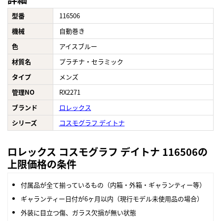
型番
116506
機械
自動巻き
色
アイスブルー
材質名
プラチナ・セラミック
タイプ
メンズ
管理NO
RX2271
ブランド
ロレックス
シリーズ
コスモグラフ デイトナ
ロレックス コスモグラフ デイトナ 116506の
上限価格の条件
付属品が全て揃っているもの（内箱・外箱・ギャランティー等）
ギャランティー日付が6ヶ月以内（現行モデル未使用品の場合）
外装に目立つ傷、ガラス欠損が無い状態