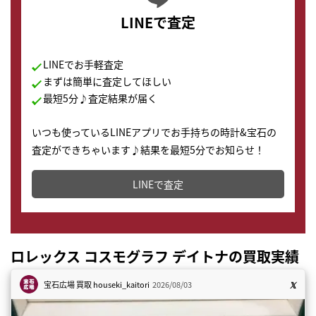
LINEで査定
LINEでお手軽査定
まずは簡単に査定してほしい
最短5分♪査定結果が届く
いつも使っているLINEアプリでお手持ちの時計&宝石の
査定ができちゃいます♪結果を最短5分でお知らせ！
どこからでもすぐに査定金額を知ることが出来ます。
LINEで査定
ロレックス コスモグラフ デイトナの買取実績
宝石広場 買取
houseki_kaitori
2026/08/03