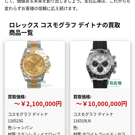
じて、価値ある未来を創り出しましょう。宝石広場は、これからも
変わらずお客様の信頼に応え続けます。
ロレックス コスモグラフ デイトナの買取
商品一覧
買取価格:
買取価格:
〜￥2,100,000円
〜￥10,000,000円
コスモグラフ デイトナ
コスモグラフ デイトナ
116523G
116519LN
色:シャンパン
色:
材質:ステンレス・イエローゴ
材質:ホワイトゴールド・セラ