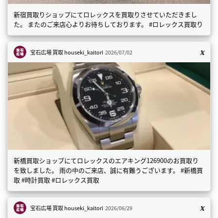
新宿買取りショップにてロレックスを買取りさせていただきまし
た。 またのご来店心よりお待ちしております。 #ロレックス買取り
宝石広場 買取
houseki_kaitori
2026/07/02
新橋買取ショップにてロレックスのエアキング126900のお買取り
を致しました。 雨の中のご来店、誠に有難うございます。 #新橋買
取 #時計買取 #ロレックス買取
宝石広場 買取
houseki_kaitori
2026/06/29