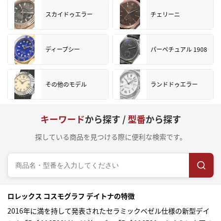
スカイドゥエラー
チェリーニ
ディープシー
パーペチュアル 1908
その他のモデル
ランドドゥエラー
キーワード
から探す /
型番
から探す
探している商品を見つける際に便利な検索です。
ロレックス コスモグラフ デイトナの特徴
2016年に満を持して発表されたセラミックベゼル仕様の新型デイ