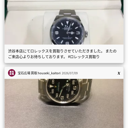
渋谷本店にてロレックスを買取りさせていただきました。 またの
ご来店心よりお待ちしております。 #ロレックス買取り
宝石広場 買取
houseki_kaitori
2026/07/09