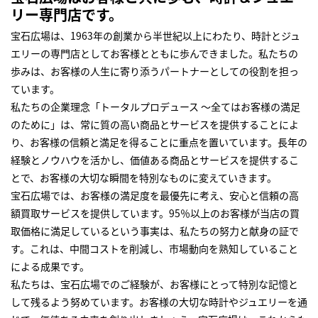
リー専門店です。
宝石広場は、1963年の創業から半世紀以上にわたり、時計とジュ
エリーの専門店としてお客様とともに歩んできました。私たちの
歩みは、お客様の人生に寄り添うパートナーとしての役割を担っ
ています。
私たちの企業理念「トータルプロデュース ～全てはお客様の満足
のために」は、常に質の高い商品とサービスを提供することによ
り、お客様の信頼と満足を得ることに重点を置いています。長年の
経験とノウハウを活かし、価値ある商品とサービスを提供するこ
とで、お客様の大切な瞬間を特別なものに変えていきます。
宝石広場では、お客様の満足度を最優先に考え、安心と信頼の高
額買取サービスを提供しています。95％以上のお客様が当店の買
取価格に満足しているという事実は、私たちの努力と献身の証で
す。これは、中間コストを削減し、市場動向を熟知していること
による成果です。
私たちは、宝石広場でのご経験が、お客様にとって特別な記憶と
して残るよう努めています。お客様の大切な時計やジュエリーを通