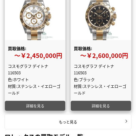
買取価格:
買取価格:
〜￥2,450,000円
〜￥2,600,000円
コスモグラフ デイトナ
コスモグラフ デイトナ
116503
116503
色:ホワイト
色:ブラック
材質:ステンレス・イエローゴ
材質:ステンレス・イエローゴ
ールド
ールド
詳細を見る
詳細を見る
もっと見る