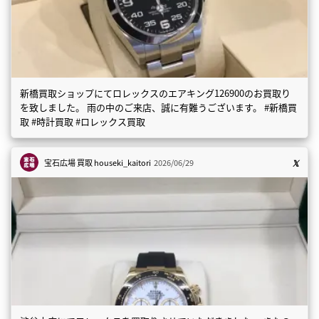
新橋買取ショップにてロレックスのエアキング126900のお買取り
を致しました。 雨の中のご来店、誠に有難うございます。 #新橋買
取 #時計買取 #ロレックス買取
宝石広場 買取
houseki_kaitori
2026/06/29