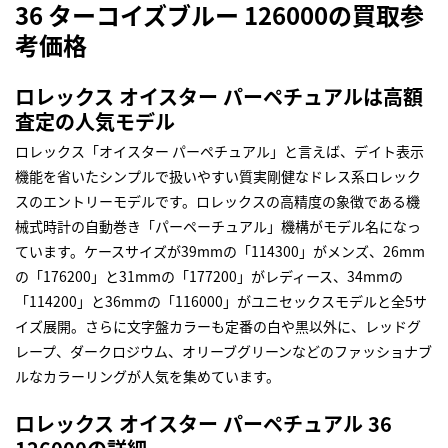
36 ターコイズブルー 126000の買取参
考価格
ロレックス オイスター パーペチュアルは高額
査定の人気モデル
ロレックス「オイスター パーペチュアル」と言えば、デイト表示
機能を省いたシンプルで扱いやすい質実剛健なドレス系ロレック
スのエントリーモデルです。ロレックスの高精度の象徴である機
械式時計の自動巻き「パーペーチュアル」機構がモデル名になっ
ています。ケースサイズが39mmの「114300」がメンズ、26mm
の「176200」と31mmの「177200」がレディース、34mmの
「114200」と36mmの「116000」がユニセックスモデルと全5サ
イズ展開。さらに文字盤カラーも定番の白や黒以外に、レッドグ
レープ、ダークロジウム、オリーブグリーンなどのファッショナブ
ルなカラーリングが人気を集めています。
ロレックス オイスター パーペチュアル 36