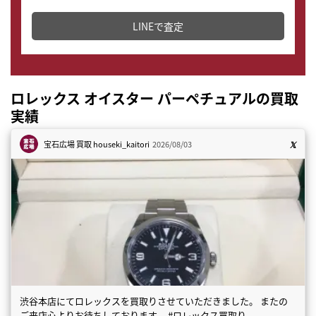
どこからでもすぐに査定金額を知ることが出来ます。
LINEで査定
ロレックス オイスター パーペチュアルの買取
実績
宝石広場 買取
houseki_kaitori
2026/08/03
渋谷本店にてロレックスを買取りさせていただきました。 またの
ご来店心よりお待ちしております。 #ロレックス買取り