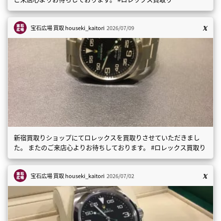
宝石広場 買取
houseki_kaitori
2026/07/09
新宿買取りショップにてロレックスを買取りさせていただきまし
た。 またのご来店心よりお待ちしております。 #ロレックス買取り
宝石広場 買取
houseki_kaitori
2026/07/02