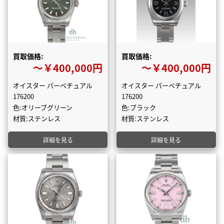
買取価格:
買取価格:
〜￥400,000円
〜￥400,000円
オイスター パーペチュアル
オイスター パーペチュアル
176200
176200
色:オリーブグリーン
色:ブラック
材質:ステンレス
材質:ステンレス
詳細を見る
詳細を見る