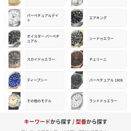
パーペチュアルデイ
エアキング
ト
オイスター パーペチ
シードゥエラー
ュアル
スカイドゥエラー
チェリーニ
ディープシー
パーペチュアル 1908
その他のモデル
ランドドゥエラー
キーワード
から探す /
型番
から探す