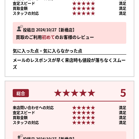
★★★★★
★★★★★
査定スピード
満足
★★★★★
★★★★★
買取金額
満足
★★★★★
★★★★★
スタッフの対応
満足
投稿日 2024/10/27
新橋店
買取のご利用
初めて
のお客様のレビュー
気に入った点・気に入らなかった点
メールのレスポンスが早く来店時も値段が落ちなくスムー
ズ
5
★★★★★
★★★★★
総合
★★★★★
★★★★★
来店問い合わせへの対応
満足
★★★★★
★★★★★
査定スピード
満足
★★★★★
★★★★★
買取金額
満足
★★★★★
★★★★★
スタッフの対応
満足
まずは
かんたん30秒でお試し査定
投稿日 2024/10/27
新橋店