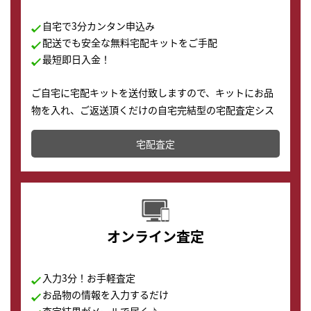
自宅で3分カンタン申込み
配送でも安全な無料宅配キットをご手配
最短即日入金！
ご自宅に宅配キットを送付致しますので、キットにお品
物を入れ、ご返送頂くだけの自宅完結型の宅配査定シス
テムです。
宅配査定
配送でも簡単&安全に査定・買取に出すことが可能で
す。
オンライン査定
入力3分！お手軽査定
お品物の情報を入力するだけ