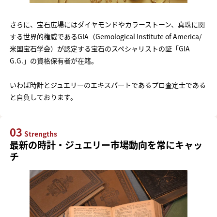
さらに、宝石広場にはダイヤモンドやカラーストーン、真珠に関
する世界的権威であるGIA（Gemological Institute of America/
米国宝石学会）が認定する宝石のスペシャリストの証「GIA
G.G.」の資格保有者が在籍。
いわば時計とジュエリーのエキスパートであるプロ査定士である
と自負しております。
03
Strengths
最新の時計・ジュエリー市場動向を常にキャッ
チ