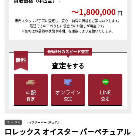
買取価格（中古品）：
〜1,800,000
円
専門スタッフが丁寧に査定し、安心・納得の価格をご案内いたします。
最短でその日のうちに現金でのお渡しが可能です。
※価格はお品物の状態や時期、在庫数により変動いたします。
査定
をする
LINE
オンライン
宅配
査定
査定
査定
ロレックス
オイスター パーペチュアル
ロレックス オイスター パーペチュアル