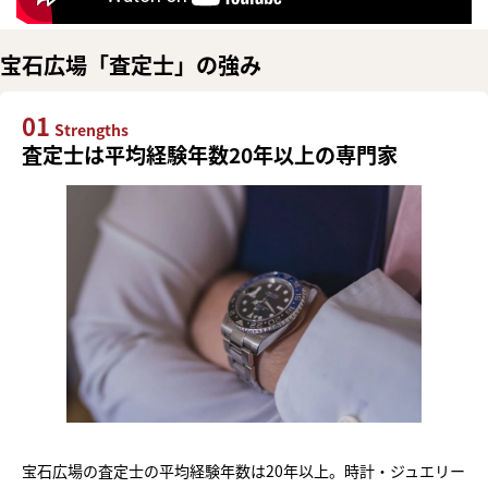
宝石広場「査定士」の強み
01
Strengths
査定士は平均経験年数20年以上の専門家
宝石広場の査定士の平均経験年数は20年以上。時計・ジュエリー