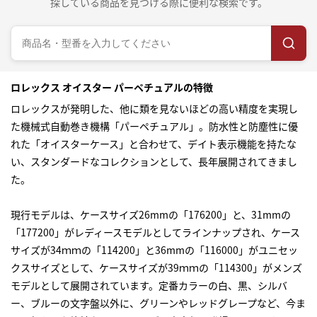
探している商品を見つける際に便利な検索です。
ロレックス オイスター パーペチュアルの特徴
ロレックス
が発明した、他に類を見ないほどの高い精度を実現し
た機械式自動巻き機構「パーペチュアル」。防水性と防塵性に優
れた「オイスターケース」と合わせて、デイト表示機能を持たな
い、スタンダードなコレクションとして、長年展開されてきまし
た。
現行モデルは、ケースサイズ26mmの「176200」と、31mmの
「177200」がレディースモデルとしてラインナップされ、ケース
サイズが34ｍｍの「114200」と36mmの「116000」がユニセッ
クスサイズとして、ケースサイズが39ｍｍの「114300」がメンズ
モデルとして展開されています。定番カラーの白、黒、シルバ
ー、ブルーの文字盤以外に、グリーンやレッドグレープなど、今ま