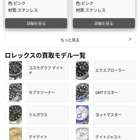
色:ピンク
色:ピンク
材質:ステンレス
材質:ステンレス
詳細を見る
詳細を見る
もっと見る
ロレックスの買取モデル一覧
コスモグラフ デイト
エクスプローラー
ナ
サブマリーナー
GMTマスター
ミルガウス
ヨットマスター
デイデイト
デイトジャスト