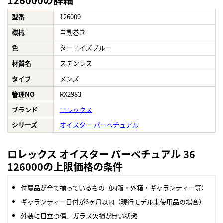
126000の詳細
型番
126000
機械
自動巻き
色
ターコイズブルー
材質名
ステンレス
タイプ
メンズ
管理NO
RX2983
ブランド
ロレックス
シリーズ
オイスター パーペチュアル
ロレックス オイスター パーペチュアル 36
126000の上限価格の条件
付属品が全て揃っているもの（内箱・外箱・ギャランティー等）
ギャランティー日付が6ヶ月以内（現行モデル未使用品の場合）
外装に目立つ傷、ガラス欠損が無い状態