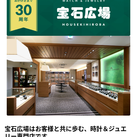
宝石広場はお客様と共に歩む、時計＆ジュエ
リー専門店です。