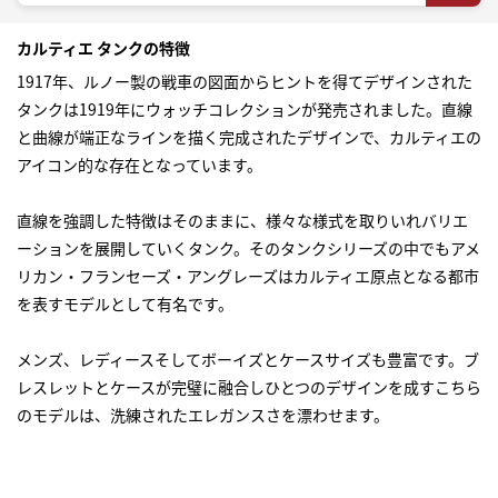
カルティエ タンクの特徴
1917年、ルノー製の戦車の図面からヒントを得てデザインされた
タンクは1919年にウォッチコレクションが発売されました。直線
と曲線が端正なラインを描く完成されたデザインで、カルティエの
アイコン的な存在となっています。
直線を強調した特徴はそのままに、様々な様式を取りいれバリエ
ーションを展開していくタンク。そのタンクシリーズの中でもアメ
リカン・フランセーズ・アングレーズはカルティエ原点となる都市
を表すモデルとして有名です。
メンズ、レディースそしてボーイズとケースサイズも豊富です。ブ
レスレットとケースが完璧に融合しひとつのデザインを成すこちら
のモデルは、洗練されたエレガンスさを漂わせます。