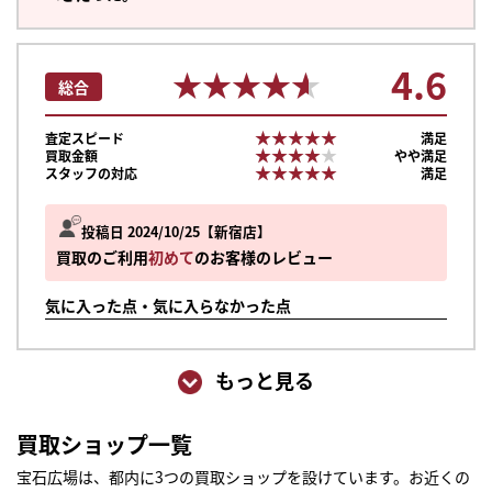
4.6
★★★★★
★★★★★
総合
★★★★★
★★★★★
査定スピード
満足
★★★★★
★★★★★
買取金額
やや満足
★★★★★
★★★★★
スタッフの対応
満足
投稿日 2024/10/25
新宿店
買取のご利用
初めて
のお客様のレビュー
気に入った点・気に入らなかった点
もっと見る
買取ショップ一覧
宝石広場は、都内に3つの買取ショップを設けています。お近くの