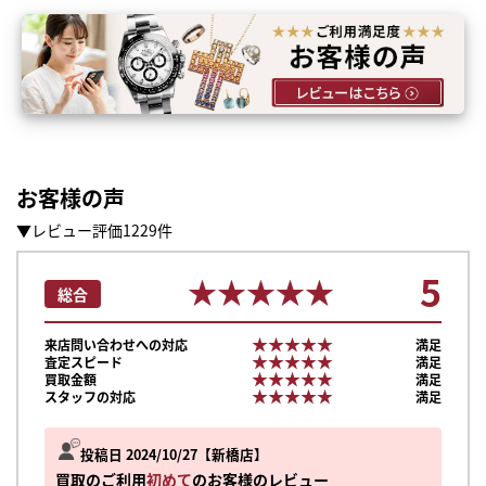
お客様の声
▼レビュー評価1229件
5
★★★★★
★★★★★
総合
★★★★★
★★★★★
来店問い合わせへの対応
満足
★★★★★
★★★★★
査定スピード
満足
★★★★★
★★★★★
買取金額
満足
★★★★★
★★★★★
スタッフの対応
満足
投稿日 2024/10/27
新橋店
買取のご利用
初めて
のお客様のレビュー