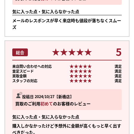
気に入った点・気に入らなかった点
メールのレスポンスが早く来店時も値段が落ちなくスムー
ズ
5
★★★★★
★★★★★
総合
★★★★★
★★★★★
来店問い合わせへの対応
満足
★★★★★
★★★★★
査定スピード
満足
★★★★★
★★★★★
買取金額
満足
★★★★★
★★★★★
スタッフの対応
満足
投稿日 2024/10/27
新橋店
買取のご利用
初めて
のお客様のレビュー
気に入った点・気に入らなかった点
購入しかなかったけど予想外に金額が高くもっと早く出す
べきだった。