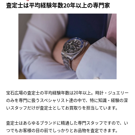
査定士は平均経験年数20年以上の専門家
宝石広場の査定士の平均経験年数は20年以上。時計・ジュエリー
のみを専門に扱うスペシャリスト達の中で、特に知識・経験の深
いスタッフだけが査定士としてお買取りを担当しています。
査定士はあらゆるブランドに精通した専門スタッフですので、い
つでもお客様の目の前でしっかりとお品物を査定できます。