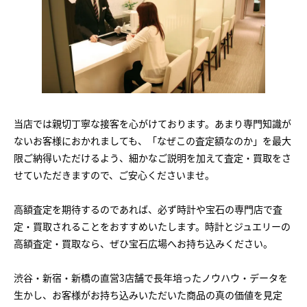
当店では親切丁寧な接客を心がけております。あまり専門知識が
ないお客様におかれましても、「なぜこの査定額なのか」を最大
限ご納得いただけるよう、細かなご説明を加えて査定・買取をさ
せていただきますので、ご安心くださいませ。
高額査定を期待するのであれば、必ず時計や宝石の専門店で査
定・買取されることをおすすめいたします。時計とジュエリーの
高額査定・買取なら、ぜひ宝石広場へお持ち込みください。
渋谷・新宿・新橋の直営3店舗で長年培ったノウハウ・データを
生かし、お客様がお持ち込みいただいた商品の真の価値を見定