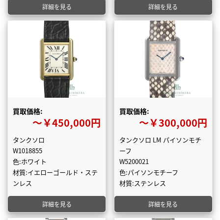
詳細を見る
詳細を見る
買取価格:
買取価格:
〜￥450,000円
〜￥300,000円
タンクソロ
タンクソロ LM パイソンモチ
W1018855
ーフ
色:ホワイト
W5200021
材質:イエローゴールド・ステ
色:パイソンモチーフ
ンレス
材質:ステンレス
詳細を見る
詳細を見る