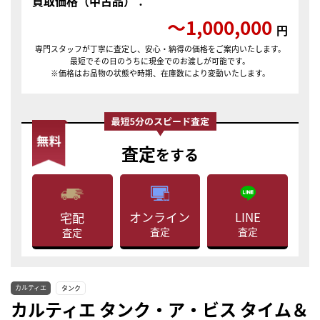
買取価格（中古品）：
〜1,000,000
円
専門スタッフが丁寧に査定し、安心・納得の価格をご案内いたします。
最短でその日のうちに現金でのお渡しが可能です。
※価格はお品物の状態や時期、在庫数により変動いたします。
査定
をする
LINE
オンライン
宅配
査定
査定
査定
カルティエ
タンク
カルティエ タンク・ア・ビス タイム＆