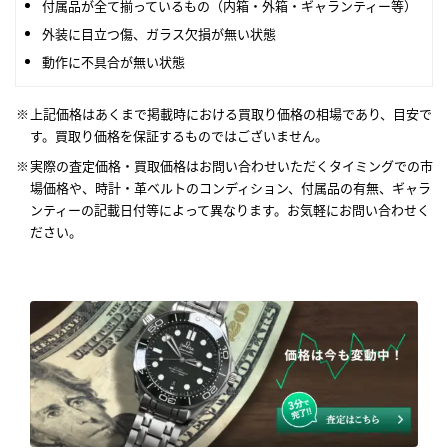
付属品が全て揃っているもの（内箱・外箱・ギャランティー等）
外装に目立つ傷、ガラス欠損が無い状態
動作に不具合が無い状態
上記価格はあくまで掲載時における買取り価格の相場であり、目安で
す。買取り価格を保証するものではございません。
実際の査定価格・買取価格はお問い合わせいただくタイミングでの市
場価格や、時計・革ベルトのコンディション、付属品の有無、ギャラ
ンティーの記載日付等によって異なります。お気軽にお問い合わせく
ださい。