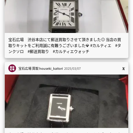
宝石広場 渋谷本店にて郵送買取りさせて頂きました🙂 当店の買
取りキットをご利用誠に有難うございました💎 #カルティエ #タ
ンクソロ #郵送買取り #カルティエウォッチ
宝石広場 買取
houseki_kaitori
2025/03/07