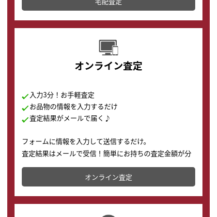
宅配査定
配送でも簡単&安全に査定・買取に出すことが可能で
す。
オンライン査定
入力3分！お手軽査定
お品物の情報を入力するだけ
査定結果がメールで届く♪
フォームに情報を入力して送信するだけ。
査定結果はメールで受信！簡単にお持ちの査定金額が分
かります。
オンライン査定