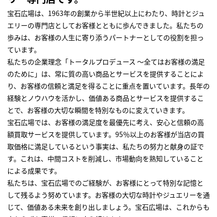
宝石広場は、1963年の創業から半世紀以上にわたり、時計とジュ
エリーの専門店としてお客様とともに歩んできました。私たちの
歩みは、お客様の人生に寄り添うパートナーとしての役割を担っ
ています。
私たちの企業理念「トータルプロデュース ～全てはお客様の満足
のために」は、常に質の高い商品とサービスを提供することによ
り、お客様の信頼と満足を得ることに重点を置いています。長年の
経験とノウハウを活かし、価値ある商品とサービスを提供するこ
とで、お客様の大切な瞬間を特別なものに変えていきます。
宝石広場では、お客様の満足度を最優先に考え、安心と信頼の高
額買取サービスを提供しています。95％以上のお客様が当店の買
取価格に満足しているという事実は、私たちの努力と献身の証で
す。これは、中間コストを削減し、市場動向を熟知していること
による成果です。
私たちは、宝石広場でのご経験が、お客様にとって特別な記憶と
して残るよう努めています。お客様の大切な時計やジュエリーを通
じて、価値ある未来を創り出しましょう。宝石広場は、これからも