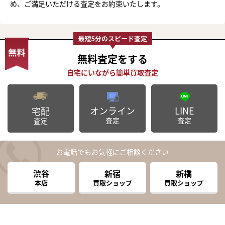
め、ご満足いただける査定をお約束いたします。
無料査定
をする
オンライン
LINE
宅配
査定
査定
査定
お電話でもお気軽にご相談ください
渋谷
新宿
新橋
本店
買取ショップ
買取ショップ