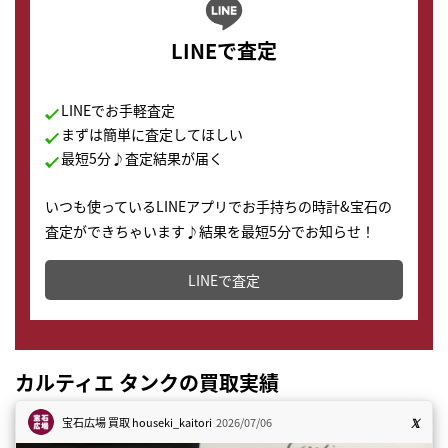
LINEで査定
LINEでお手軽査定
まずは簡単に査定してほしい
最短5分♪査定結果が届く
いつも使っているLINEアプリでお手持ちの時計&宝石の
査定ができちゃいます♪結果を最短5分でお知らせ！
どこからでもすぐに査定金額を知ることが出来ます。
LINEで査定
カルティエ タンクの買取実績
宝石広場 買取
houseki_kaitori
2026/07/06