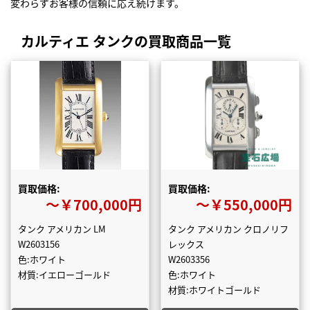
変わらずお客様の信頼に応え続けます。
カルティエ タンクの買取商品一覧
買取価格:
買取価格:
〜￥700,000円
〜￥550,000円
タンク アメリカン LM
タンク アメリカン クロノリフ
W2603156
レックス
色:ホワイト
W2603356
材質:イエローゴールド
色:ホワイト
材質:ホワイトゴールド