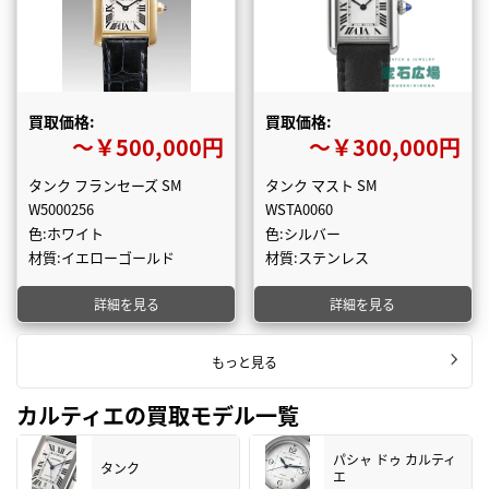
買取価格:
買取価格:
〜￥500,000円
〜￥300,000円
タンク フランセーズ SM
タンク マスト SM
W5000256
WSTA0060
色:ホワイト
色:シルバー
材質:イエローゴールド
材質:ステンレス
詳細を見る
詳細を見る
もっと見る
カルティエの買取モデル一覧
パシャ ドゥ カルティ
タンク
エ