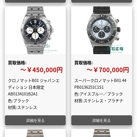
買取価格:
買取価格:
〜￥450,000円
〜￥700,000円
クロノマットB01 ジャパンエ
スーパークロノマットB01 44
ディション 日本限定
PB0136251C1S1
AB0134101B2A1
色:アイスブルー／ブラック
色:ブラック
材質:ステンレス・プラチナ
材質:ステンレス
詳細を見る
詳細を見る