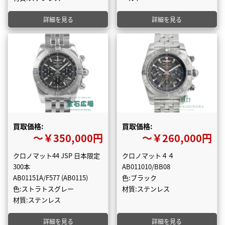
詳細を見る
詳細を見る
買取価格:
買取価格:
〜￥350,000円
〜￥260,000円
クロノマット44 JSP 日本限定
クロノマット４４
300本
AB011010/BB08
AB01151A/F577 (AB0115)
色:ブラック
色:ストラトスグレー
材質:ステンレス
材質:ステンレス
詳細を見る
詳細を見る