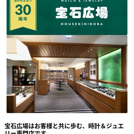
宝石広場はお客様と共に歩む、時計＆ジュエ
リー専門店です。