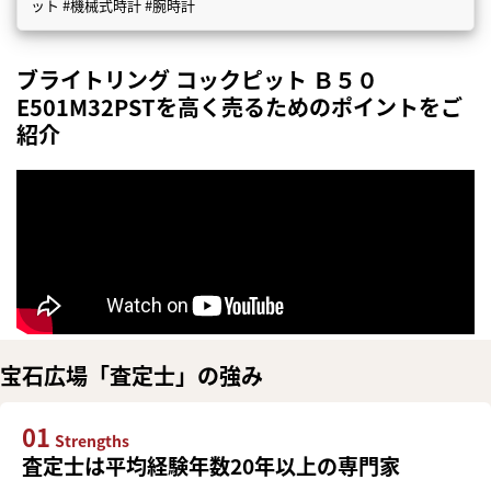
ット #機械式時計 #腕時計
ブライトリング コックピット Ｂ５０
E501M32PSTを高く売るためのポイントをご
紹介
宝石広場「査定士」の強み
01
Strengths
査定士は平均経験年数20年以上の専門家