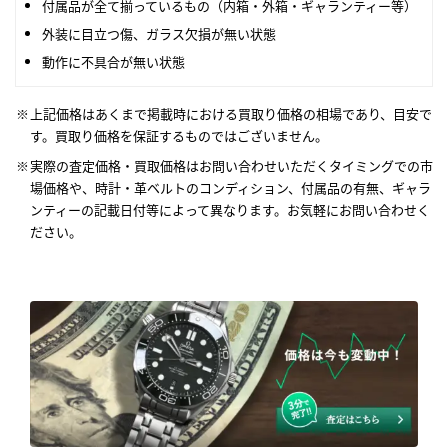
付属品が全て揃っているもの（内箱・外箱・ギャランティー等）
外装に目立つ傷、ガラス欠損が無い状態
動作に不具合が無い状態
上記価格はあくまで掲載時における買取り価格の相場であり、目安で
す。買取り価格を保証するものではございません。
実際の査定価格・買取価格はお問い合わせいただくタイミングでの市
場価格や、時計・革ベルトのコンディション、付属品の有無、ギャラ
ンティーの記載日付等によって異なります。お気軽にお問い合わせく
ださい。