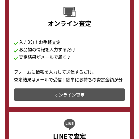
オンライン査定
入力3分！お手軽査定
お品物の情報を入力するだけ
査定結果がメールで届く♪
フォームに情報を入力して送信するだけ。
査定結果はメールで受信！簡単にお持ちの査定金額が分
かります。
オンライン査定
LINEで査定