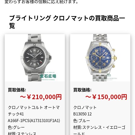
変わらずお客様の信頼に応え続けます。
ブライトリング クロノマットの買取商品一
覧
買取価格:
買取価格:
〜￥210,000円
〜￥150,000円
クロノマットコルト オートマ
クロノマット
チック41
B13050 12
A166F-1PCS(A17313101F1A1)
色:ブルー
色:グレー
材質:ステンレス・イエローゴ
材質:ステンレス
ールド