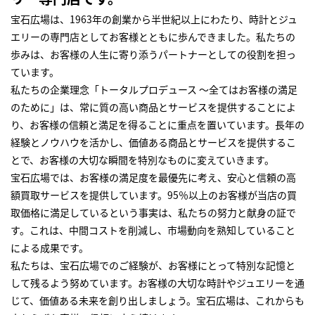
宝石広場は、1963年の創業から半世紀以上にわたり、時計とジュ
エリーの専門店としてお客様とともに歩んできました。私たちの
歩みは、お客様の人生に寄り添うパートナーとしての役割を担っ
ています。
私たちの企業理念「トータルプロデュース ～全てはお客様の満足
のために」は、常に質の高い商品とサービスを提供することによ
り、お客様の信頼と満足を得ることに重点を置いています。長年の
経験とノウハウを活かし、価値ある商品とサービスを提供するこ
とで、お客様の大切な瞬間を特別なものに変えていきます。
宝石広場では、お客様の満足度を最優先に考え、安心と信頼の高
額買取サービスを提供しています。95％以上のお客様が当店の買
取価格に満足しているという事実は、私たちの努力と献身の証で
す。これは、中間コストを削減し、市場動向を熟知していること
による成果です。
私たちは、宝石広場でのご経験が、お客様にとって特別な記憶と
して残るよう努めています。お客様の大切な時計やジュエリーを通
じて、価値ある未来を創り出しましょう。宝石広場は、これからも