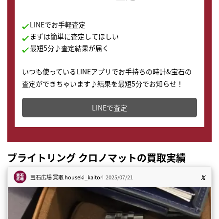
LINEでお手軽査定
まずは簡単に査定してほしい
最短5分♪査定結果が届く
いつも使っているLINEアプリでお手持ちの時計&宝石の
査定ができちゃいます♪結果を最短5分でお知らせ！
どこからでもすぐに査定金額を知ることが出来ます。
LINEで査定
ブライトリング クロノマットの買取実績
宝石広場 買取
houseki_kaitori
2025/07/21