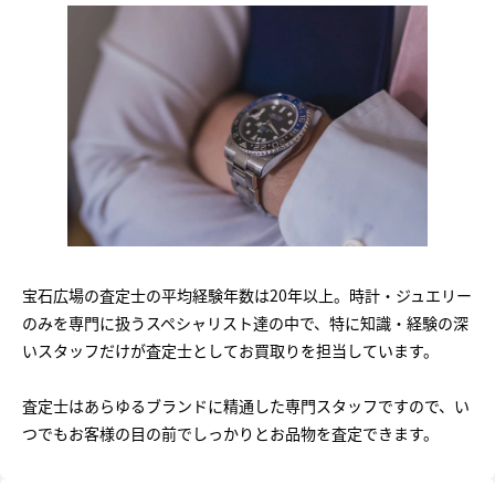
宝石広場の査定士の平均経験年数は20年以上。時計・ジュエリー
のみを専門に扱うスペシャリスト達の中で、特に知識・経験の深
いスタッフだけが査定士としてお買取りを担当しています。
査定士はあらゆるブランドに精通した専門スタッフですので、い
つでもお客様の目の前でしっかりとお品物を査定できます。