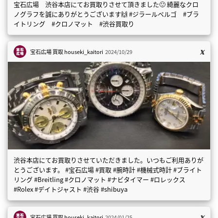
宝石広場 渋谷本店にてお買取りさせて頂きました🙂 綺麗なクロ
ノグラフを誠にありがとうございます🙌 #ジラールペルゴ #ブラ
イトリング #クロノマット #渋谷買取り
宝石広場 買取
houseki_kaitori
2024/10/29
渋谷本店にてお買取りさせていただきました。いつもご利用ありが
とうございます。 #宝石広場 #買取 #腕時計 #機械式時計 #ブライト
リング #Breitling #クロノマット #ナビタイマー #ロレックス
#Rolex #デイトジャスト #渋谷 #shibuya
宝石広場 買取
houseki_kaitori
2024/01/25