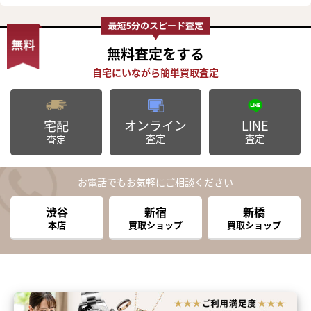
無料査定
をする
オンライン
LINE
宅配
査定
査定
査定
お電話でもお気軽にご相談ください
渋谷
新宿
新橋
本店
買取ショップ
買取ショップ