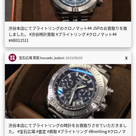
渋谷本店にてブライトリングのクロノマット44 JSPのお買取りを致
しました。 #渋谷時計買取 #ブライトリング #クロノマット44
#AB011511
宝石広場 買取
houseki_kaitori
2023/09/05
渋谷本店にてブライトリングの時計をお買取りさせていただきまし
た。 #宝石広場 #査定 #買取 #ブライトリング #Breitling #クロノマ