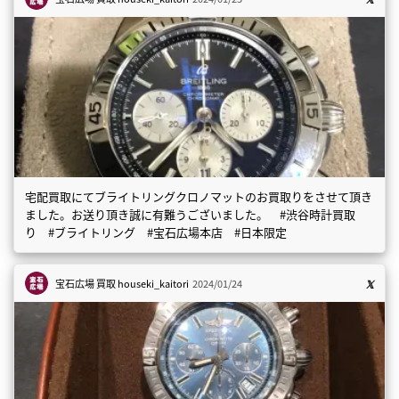
宅配買取にてブライトリングクロノマットのお買取りをさせて頂き
ました。お送り頂き誠に有難うございました。 #渋谷時計買取
り #ブライトリング #宝石広場本店 #日本限定
宝石広場 買取
houseki_kaitori
2024/01/24