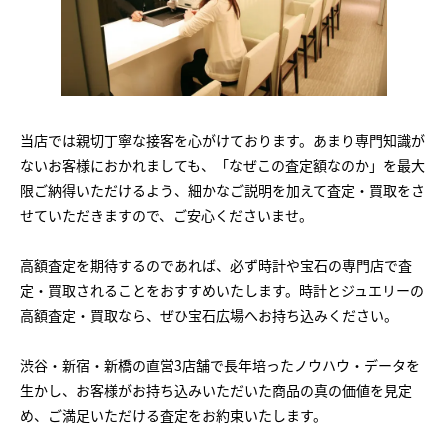
当店では親切丁寧な接客を心がけております。あまり専門知識が
ないお客様におかれましても、「なぜこの査定額なのか」を最大
限ご納得いただけるよう、細かなご説明を加えて査定・買取をさ
せていただきますので、ご安心くださいませ。
高額査定を期待するのであれば、必ず時計や宝石の専門店で査
定・買取されることをおすすめいたします。時計とジュエリーの
高額査定・買取なら、ぜひ宝石広場へお持ち込みください。
渋谷・新宿・新橋の直営3店舗で長年培ったノウハウ・データを
生かし、お客様がお持ち込みいただいた商品の真の価値を見定
め、ご満足いただける査定をお約束いたします。