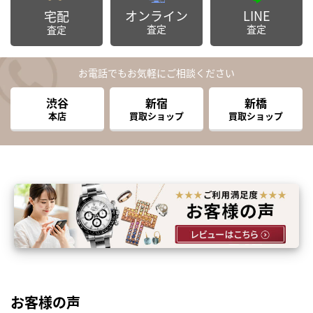
オンライン
LINE
宅配
査定
査定
査定
お電話でもお気軽にご相談ください
渋谷
新宿
新橋
本店
買取ショップ
買取ショップ
お客様の声