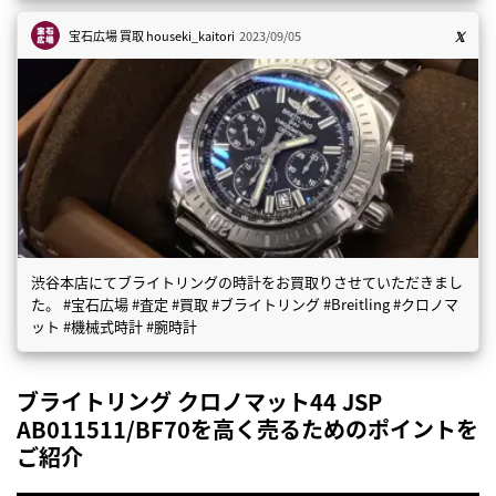
宝石広場 買取
houseki_kaitori
2023/09/05
渋谷本店にてブライトリングの時計をお買取りさせていただきまし
た。 #宝石広場 #査定 #買取 #ブライトリング #Breitling #クロノマ
ット #機械式時計 #腕時計
ブライトリング クロノマット44 JSP
AB011511/BF70を高く売るためのポイントを
ご紹介