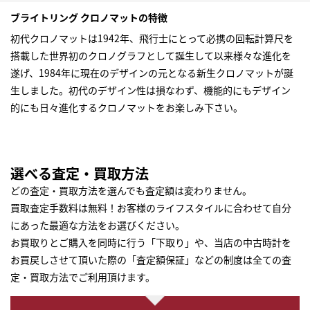
ブライトリング クロノマットの特徴
初代クロノマットは1942年、飛行士にとって必携の回転計算尺を
搭載した世界初のクロノグラフとして誕生して以来様々な進化を
遂げ、1984年に現在のデザインの元となる新生クロノマットが誕
生しました。初代のデザイン性は損なわず、機能的にもデザイン
的にも日々進化するクロノマットをお楽しみ下さい。
選べる査定・買取方法
どの査定・買取方法を選んでも査定額は変わりません。
買取査定手数料は無料！お客様のライフスタイルに合わせて自分
にあった最適な方法をお選びください。
お買取りとご購入を同時に行う「下取り」や、当店の中古時計を
お買戻しさせて頂いた際の「査定額保証」などの制度は全ての査
定・買取方法でご利用頂けます。