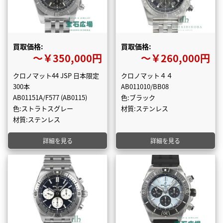
買取価格:
買取価格:
〜￥350,000円
〜￥260,000円
クロノマット44 JSP 日本限定
クロノマット４４
300本
AB011010/BB08
AB01151A/F577 (AB0115)
色:ブラック
色:ストラトスグレー
材質:ステンレス
材質:ステンレス
詳細を見る
詳細を見る