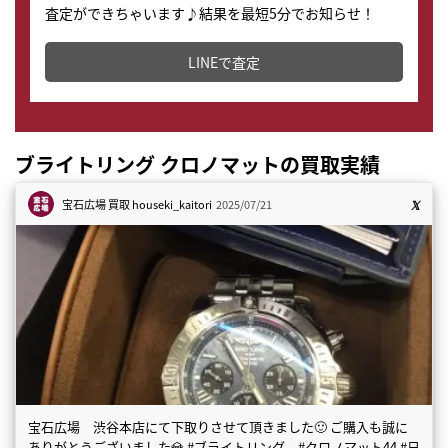
査定ができちゃいます♪結果を最短5分でお知らせ！
どこからでもすぐに査定金額を知ることが出来ます。
LINEで査定
ブライトリング クロノマットの買取実績
宝石広場 買取
houseki_kaitori
2025/07/21
宝石広場 渋谷本店にて下取りさせて頂きました🙂 ご購入も誠に
ありがとうございました💎 #ブライトリング #クロノマット44 #日