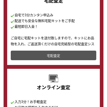
宅配査定
自宅で3分カンタン申込み
配送でも安全な無料宅配キットをご手配
最短即日入金！
ご自宅に宅配キットを送付致しますので、キットにお品
物を入れ、ご返送頂くだけの自宅完結型の宅配査定シス
テムです。
宅配査定
配送でも簡単&安全に査定・買取に出すことが可能で
す。
オンライン査定
入力3分！お手軽査定