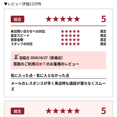
▼レビュー評価1229件
5
★★★★★
★★★★★
総合
★★★★★
★★★★★
来店問い合わせへの対応
満足
★★★★★
★★★★★
査定スピード
満足
★★★★★
★★★★★
買取金額
満足
★★★★★
★★★★★
スタッフの対応
満足
投稿日 2024/10/27
新橋店
買取のご利用
初めて
のお客様のレビュー
気に入った点・気に入らなかった点
メールのレスポンスが早く来店時も値段が落ちなくスムー
ズ
5
★★★★★
★★★★★
総合