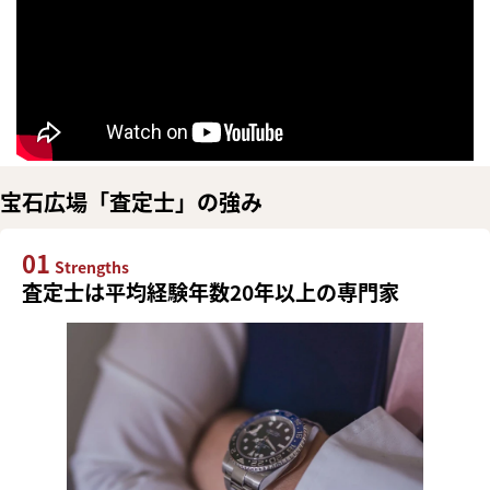
宝石広場「査定士」の強み
01
Strengths
査定士は平均経験年数20年以上の専門家