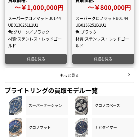
買取価格:
買取価格:
〜￥1,000,000円
〜￥800,000円
スーパークロノマットB01 44
スーパークロノマットB01 44
UB0136251L1U1
UB0136251B1U1
色:グリーン／ブラック
色:ブラック
材質:ステンレス・レッドゴー
材質:ステンレス・レッドゴー
ルド
ルド
詳細を見る
詳細を見る
もっと見る
ブライトリングの買取モデル一覧
スーパーオーシャン
クロノスペース
クロノマット
ナビタイマー