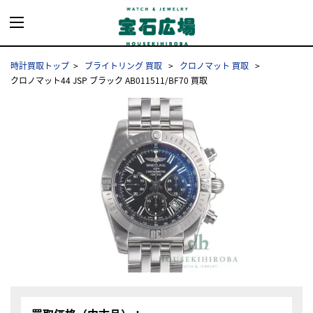
時計買取トップ
ブライトリング 買取
クロノマット 買取
クロノマット44 JSP ブラック AB011511/BF70 買取