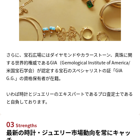
さらに、宝石広場にはダイヤモンドやカラーストーン、真珠に関
する世界的権威であるGIA（Gemological Institute of America/
米国宝石学会）が認定する宝石のスペシャリストの証「GIA
G.G.」の資格保有者が在籍。
いわば時計とジュエリーのエキスパートであるプロ査定士である
と自負しております。
03
Strengths
最新の時計・ジュエリー市場動向を常にキャッ
チ