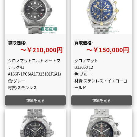
買取価格:
買取価格:
〜￥210,000円
〜￥150,000円
クロノマットコルト オートマ
クロノマット
チック41
B13050 12
A166F-1PCS(A17313101F1A1)
色:ブルー
色:グレー
材質:ステンレス・イエローゴ
材質:ステンレス
ールド
詳細を見る
詳細を見る