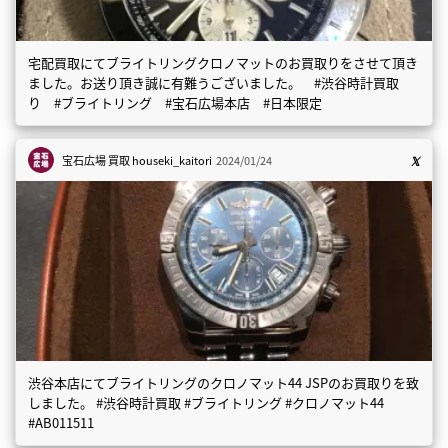
宅配買取にてブライトリングクロノマットのお買取りをさせて頂き
ました。お送り頂き誠に有難うございました。 #渋谷時計買取
り #ブライトリング #宝石広場本店 #日本限定
宝石広場 買取
houseki_kaitori
2024/01/24
渋谷本店にてブライトリングのクロノマット44 JSPのお買取りを致
しました。 #渋谷時計買取 #ブライトリング #クロノマット44
#AB011511