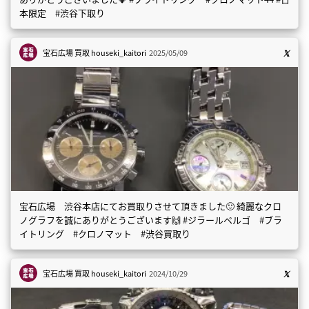
本限定 #渋谷下取り
宝石広場 買取
houseki_kaitori
2025/05/09
宝石広場 渋谷本店にてお買取りさせて頂きました🙂 綺麗なクロ
ノグラフを誠にありがとうございます🙌 #ジラールペルゴ #ブラ
イトリング #クロノマット #渋谷買取り
宝石広場 買取
houseki_kaitori
2024/10/29