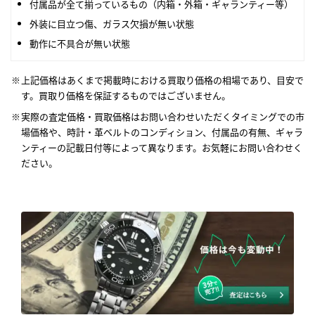
付属品が全て揃っているもの（内箱・外箱・ギャランティー等）
外装に目立つ傷、ガラス欠損が無い状態
動作に不具合が無い状態
上記価格はあくまで掲載時における買取り価格の相場であり、目安で
す。買取り価格を保証するものではございません。
実際の査定価格・買取価格はお問い合わせいただくタイミングでの市
場価格や、時計・革ベルトのコンディション、付属品の有無、ギャラ
ンティーの記載日付等によって異なります。お気軽にお問い合わせく
ださい。