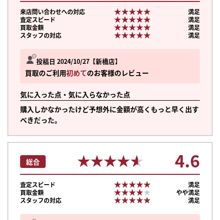
★★★★★
★★★★★
来店問い合わせへの対応
満足
★★★★★
★★★★★
査定スピード
満足
★★★★★
★★★★★
買取金額
満足
★★★★★
★★★★★
スタッフの対応
満足
投稿日 2024/10/27
新橋店
買取のご利用
初めて
のお客様のレビュー
気に入った点・気に入らなかった点
購入しかなかったけど予想外に金額が高くもっと早く出す
べきだった。
4.6
★★★★★
★★★★★
総合
★★★★★
★★★★★
査定スピード
満足
★★★★★
★★★★★
買取金額
やや満足
★★★★★
★★★★★
スタッフの対応
満足