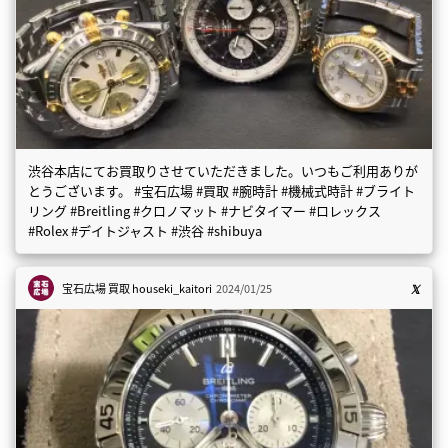
渋谷本店にてお買取りさせていただきました。いつもご利用ありが
とうございます。 #宝石広場 #買取 #腕時計 #機械式時計 #ブライト
リング #Breitling #クロノマット #ナビタイマー #ロレックス
#Rolex #デイトジャスト #渋谷 #shibuya
宝石広場 買取
houseki_kaitori
2024/01/25