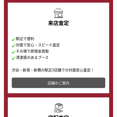
来店査定
駅近で便利
対面で安心・スピード査定
その場で即現金買取
清潔感のあるブース
渋谷・新宿・新橋の駅近3店舗での対面安心査定！
その場で現金買取致します。渋谷本店では、時計販売の
店舗を併設しており、下取りに出してお得に新しい時計
店舗のご案内
の購入もできます♪