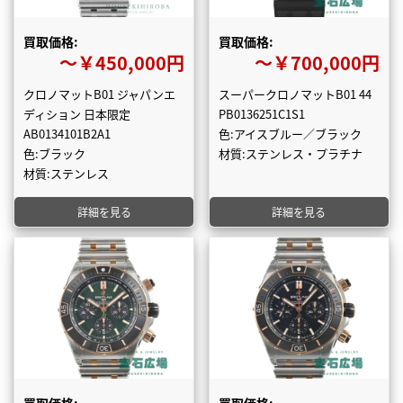
買取価格:
買取価格:
〜￥450,000円
〜￥700,000円
クロノマットB01 ジャパンエ
スーパークロノマットB01 44
ディション 日本限定
PB0136251C1S1
AB0134101B2A1
色:アイスブルー／ブラック
色:ブラック
材質:ステンレス・プラチナ
材質:ステンレス
詳細を見る
詳細を見る