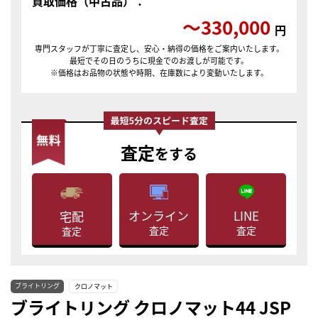
買取価格（中古品）：
〜330,000
円
専門スタッフが丁寧に査定し、安心・納得の価格をご案内いたします。
最短でその日のうちに現金でのお渡しが可能です。
※価格はお品物の状態や時期、在庫数により変動いたします。
査定
をする
LINE
オンライン
宅配
査定
査定
査定
ブライトリング
クロノマット
ブライトリング クロノマット44 JSP