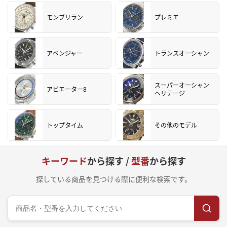
モンブリラン
プレミエ
アベンジャー
トランスオーシャン
スーパーオーシャン
アビエーター8
ヘリテージ
トップタイム
その他のモデル
キーワード
から探す /
型番
から探す
探している商品を見つける際に便利な検索です。