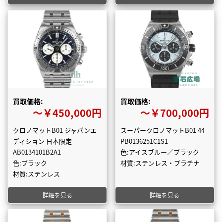
買取価格:
買取価格:
〜￥450,000円
〜￥700,000円
クロノマットB01 ジャパンエ
スーパークロノマットB01 44
ディション 日本限定
PB0136251C1S1
AB0134101B2A1
色:アイスブルー／ブラック
色:ブラック
材質:ステンレス・プラチナ
材質:ステンレス
詳細を見る
詳細を見る