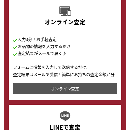
オンライン査定
入力3分！お手軽査定
お品物の情報を入力するだけ
査定結果がメールで届く♪
フォームに情報を入力して送信するだけ。
査定結果はメールで受信！簡単にお持ちの査定金額が分
かります。
オンライン査定
LINEで査定