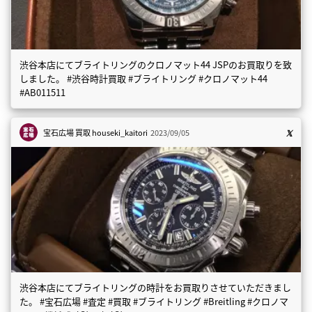
渋谷本店にてブライトリングのクロノマット44 JSPのお買取りを致
しました。 #渋谷時計買取 #ブライトリング #クロノマット44
#AB011511
宝石広場 買取
houseki_kaitori
2023/09/05
渋谷本店にてブライトリングの時計をお買取りさせていただきまし
た。 #宝石広場 #査定 #買取 #ブライトリング #Breitling #クロノマ