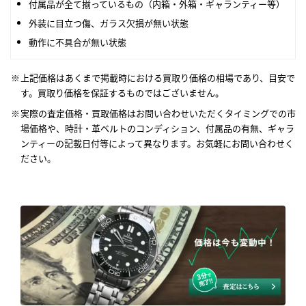
付属品が全て揃っているもの（内箱・外箱・ギャランティー等）
外装に目立つ傷、ガラス欠損が無い状態
動作に不具合が無い状態
上記価格はあくまで掲載時における買取り価格の相場であり、目安で
す。買取り価格を保証するものではございません。
実際の査定価格・買取価格はお問い合わせいただくタイミングでの市
場価格や、時計・革ベルトのコンディション、付属品の有無、ギャラ
ンティーの記載日付等によって異なります。お気軽にお問い合わせく
ださい。