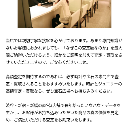
当店では親切丁寧な接客を心がけております。あまり専門知識が
ないお客様におかれましても、「なぜこの査定額なのか」を最大
限ご納得いただけるよう、細かなご説明を加えて査定・買取をさ
せていただきますので、ご安心くださいませ。
高額査定を期待するのであれば、必ず時計や宝石の専門店で査
定・買取されることをおすすめいたします。時計とジュエリーの
高額査定・買取なら、ぜひ宝石広場へお持ち込みください。
渋谷・新宿・新橋の直営3店舗で長年培ったノウハウ・データを
生かし、お客様がお持ち込みいただいた商品の真の価値を見定
め、ご満足いただける査定をお約束いたします。