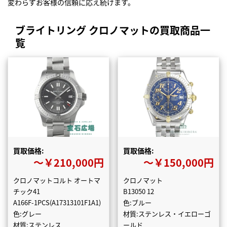
変わらずお客様の信頼に応え続けます。
ブライトリング クロノマットの買取商品一
覧
買取価格:
買取価格:
〜￥210,000円
〜￥150,000円
クロノマットコルト オートマ
クロノマット
チック41
B13050 12
A166F-1PCS(A17313101F1A1)
色:ブルー
色:グレー
材質:ステンレス・イエローゴ
材質:ステンレス
ールド