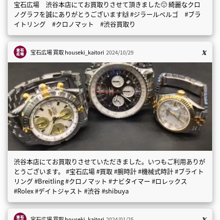
宝石広場 渋谷本店にてお買取りさせて頂きました🙂 綺麗なクロ
ノグラフを誠にありがとうございます🙌 #ジラールペルゴ #ブラ
イトリング #クロノマット #渋谷買取り
宝石広場 買取
houseki_kaitori
2024/10/29
渋谷本店にてお買取りさせていただきました。いつもご利用ありが
とうございます。 #宝石広場 #買取 #腕時計 #機械式時計 #ブライト
リング #Breitling #クロノマット #ナビタイマー #ロレックス
#Rolex #デイトジャスト #渋谷 #shibuya
宝石広場 買取
houseki_kaitori
2024/01/25