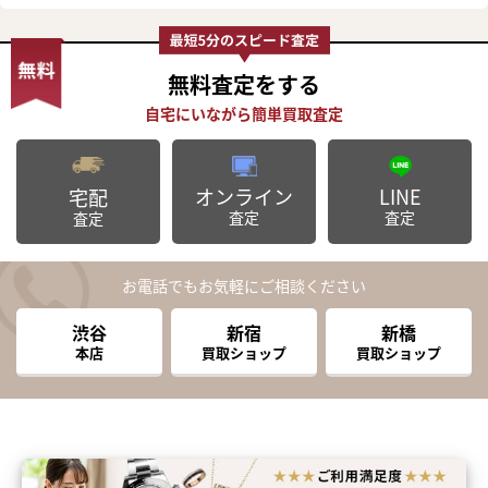
無料査定
をする
オンライン
LINE
宅配
査定
査定
査定
お電話でもお気軽にご相談ください
渋谷
新宿
新橋
本店
買取ショップ
買取ショップ