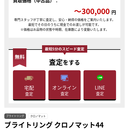
買取価格（中古品）：
〜300,000
円
専門スタッフが丁寧に査定し、安心・納得の価格をご案内いたします。
最短でその日のうちに現金でのお渡しが可能です。
※価格はお品物の状態や時期、在庫数により変動いたします。
査定
をする
LINE
オンライン
宅配
査定
査定
査定
ブライトリング
クロノマット
ブライトリング クロノマット44