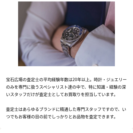
宝石広場の査定士の平均経験年数は20年以上。時計・ジュエリー
のみを専門に扱うスペシャリスト達の中で、特に知識・経験の深
いスタッフだけが査定士としてお買取りを担当しています。
査定士はあらゆるブランドに精通した専門スタッフですので、い
つでもお客様の目の前でしっかりとお品物を査定できます。