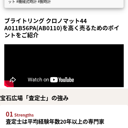
ット #機械式時計 #腕時計
ブライトリング クロノマット44
A011B56PA(AB0110)を高く売るためのポイ
ントをご紹介
宝石広場「査定士」の強み
01
Strengths
査定士は平均経験年数20年以上の専門家