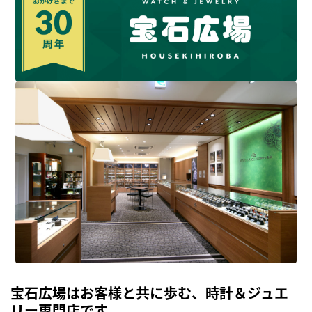
宝石広場はお客様と共に歩む、時計＆ジュエ
リー専門店です。