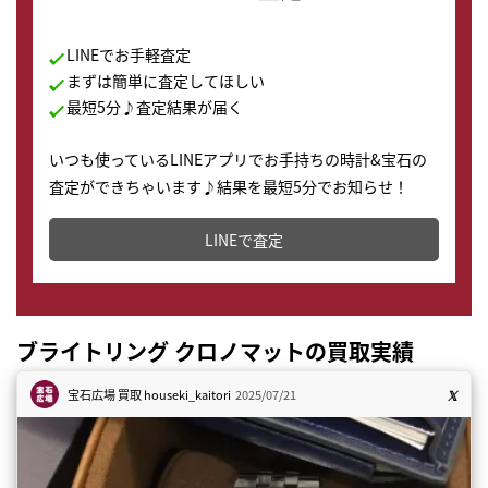
LINEでお手軽査定
まずは簡単に査定してほしい
最短5分♪査定結果が届く
いつも使っているLINEアプリでお手持ちの時計&宝石の
査定ができちゃいます♪結果を最短5分でお知らせ！
どこからでもすぐに査定金額を知ることが出来ます。
LINEで査定
ブライトリング クロノマットの買取実績
宝石広場 買取
houseki_kaitori
2025/07/21