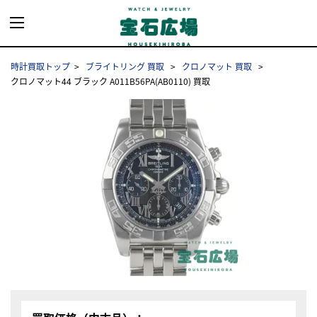
時計買取トップ
ブライトリング 買取
クロノマット 買取
クロノマット44 ブラック A011B56PA(AB0110) 買取