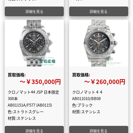
詳細を見る
詳細を見る
買取価格:
買取価格:
〜￥350,000円
〜￥260,000円
クロノマット44 JSP 日本限定
クロノマット４４
300本
AB011010/BB08
AB01151A/F577 (AB0115)
色:ブラック
色:ストラトスグレー
材質:ステンレス
材質:ステンレス
詳細を見る
詳細を見る