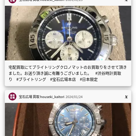
宅配買取にてブライトリングクロノマットのお買取りをさせて頂き
ました。お送り頂き誠に有難うございました。 #渋谷時計買取
り #ブライトリング #宝石広場本店 #日本限定
宝石広場 買取
houseki_kaitori
2024/01/24