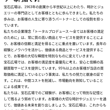
宝石広場は、1963年の創業から半世紀以上にわたり、時計とジュ
エリーの専門店としてお客様とともに歩んできました。私たちの
歩みは、お客様の人生に寄り添うパートナーとしての役割を担っ
ています。
私たちの企業理念「トータルプロデュース ～全てはお客様の満足
のために」は、常に質の高い商品とサービスを提供することによ
り、お客様の信頼と満足を得ることに重点を置いています。長年の
経験とノウハウを活かし、価値ある商品とサービスを提供するこ
とで、お客様の大切な瞬間を特別なものに変えていきます。
宝石広場では、お客様の満足度を最優先に考え、安心と信頼の高
額買取サービスを提供しています。95％以上のお客様が当店の買
取価格に満足しているという事実は、私たちの努力と献身の証で
す。これは、中間コストを削減し、市場動向を熟知していること
による成果です。
私たちは、宝石広場でのご経験が、お客様にとって特別な記憶と
して残るよう努めています。お客様の大切な時計やジュエリーを通
じて、価値ある未来を創り出しましょう。宝石広場は、これからも