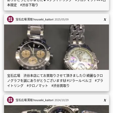
本限定 #渋谷下取り
宝石広場 買取
houseki_kaitori
2025/05/09
宝石広場 渋谷本店にてお買取りさせて頂きました🙂 綺麗なクロ
ノグラフを誠にありがとうございます🙌 #ジラールペルゴ #ブラ
イトリング #クロノマット #渋谷買取り
宝石広場 買取
houseki_kaitori
2024/10/29