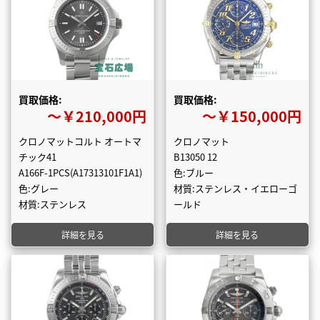
買取価格:
買取価格:
〜￥210,000円
〜￥150,000円
クロノマットコルト オートマ
クロノマット
チック41
B13050 12
A166F-1PCS(A17313101F1A1)
色:ブルー
色:グレー
材質:ステンレス・イエローゴ
材質:ステンレス
ールド
詳細を見る
詳細を見る