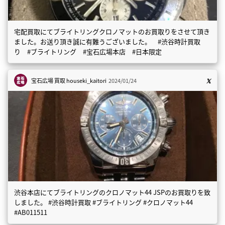
宅配買取にてブライトリングクロノマットのお買取りをさせて頂き
ました。お送り頂き誠に有難うございました。 #渋谷時計買取
り #ブライトリング #宝石広場本店 #日本限定
宝石広場 買取
houseki_kaitori
2024/01/24
渋谷本店にてブライトリングのクロノマット44 JSPのお買取りを致
しました。 #渋谷時計買取 #ブライトリング #クロノマット44
#AB011511