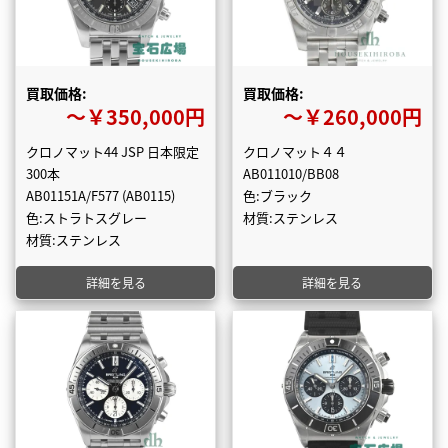
買取価格:
買取価格:
〜￥350,000円
〜￥260,000円
クロノマット44 JSP 日本限定
クロノマット４４
300本
AB011010/BB08
AB01151A/F577 (AB0115)
色:ブラック
色:ストラトスグレー
材質:ステンレス
材質:ステンレス
詳細を見る
詳細を見る