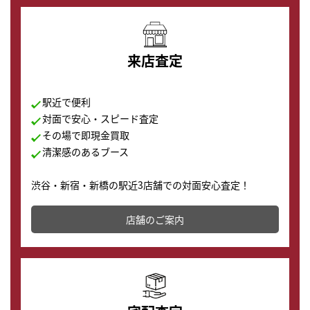
来店査定
駅近で便利
対面で安心・スピード査定
その場で即現金買取
清潔感のあるブース
渋谷・新宿・新橋の駅近3店舗での対面安心査定！
その場で現金買取致します。渋谷本店では、時計販売の
店舗を併設しており、下取りに出してお得に新しい時計
店舗のご案内
の購入もできます♪