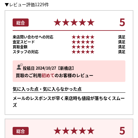
▼レビュー評価1229件
5
★★★★★
★★★★★
総合
★★★★★
★★★★★
来店問い合わせへの対応
満足
★★★★★
★★★★★
査定スピード
満足
★★★★★
★★★★★
買取金額
満足
★★★★★
★★★★★
スタッフの対応
満足
投稿日 2024/10/27
新橋店
買取のご利用
初めて
のお客様のレビュー
気に入った点・気に入らなかった点
メールのレスポンスが早く来店時も値段が落ちなくスムー
ズ
5
★★★★★
★★★★★
総合