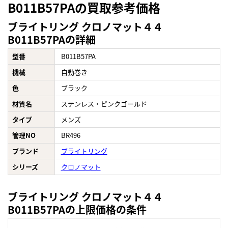
B011B57PAの買取参考価格
ブライトリング クロノマット４４
B011B57PAの詳細
型番
B011B57PA
機械
自動巻き
色
ブラック
材質名
ステンレス・ピンクゴールド
タイプ
メンズ
管理NO
BR496
ブランド
ブライトリング
シリーズ
クロノマット
ブライトリング クロノマット４４
B011B57PAの上限価格の条件