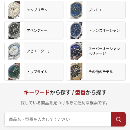
モンブリラン
プレミエ
アベンジャー
トランスオーシャン
スーパーオーシャン
アビエーター8
ヘリテージ
トップタイム
その他のモデル
キーワード
から探す /
型番
から探す
探している商品を見つける際に便利な検索です。