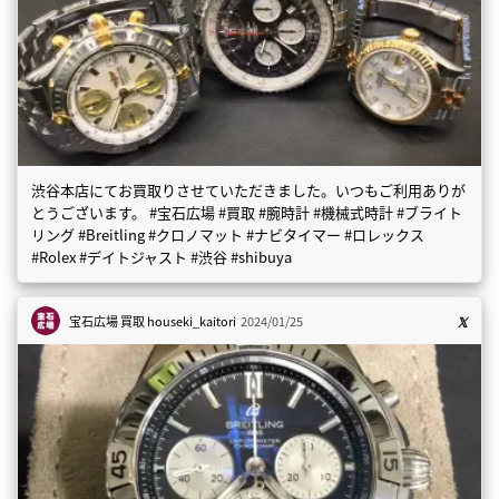
渋谷本店にてお買取りさせていただきました。いつもご利用ありが
とうございます。 #宝石広場 #買取 #腕時計 #機械式時計 #ブライト
リング #Breitling #クロノマット #ナビタイマー #ロレックス
#Rolex #デイトジャスト #渋谷 #shibuya
宝石広場 買取
houseki_kaitori
2024/01/25