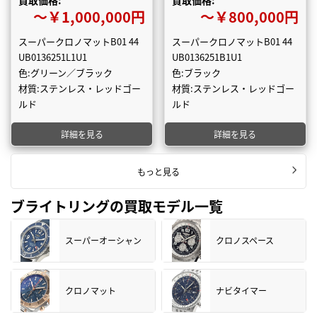
買取価格:
買取価格:
〜￥1,000,000円
〜￥800,000円
スーパークロノマットB01 44
スーパークロノマットB01 44
UB0136251L1U1
UB0136251B1U1
色:グリーン／ブラック
色:ブラック
材質:ステンレス・レッドゴー
材質:ステンレス・レッドゴー
ルド
ルド
詳細を見る
詳細を見る
もっと見る
ブライトリングの買取モデル一覧
スーパーオーシャン
クロノスペース
クロノマット
ナビタイマー