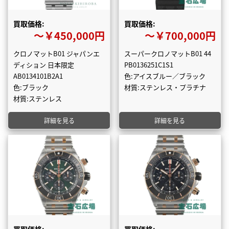
買取価格:
買取価格:
〜￥450,000円
〜￥700,000円
クロノマットB01 ジャパンエ
スーパークロノマットB01 44
ディション 日本限定
PB0136251C1S1
AB0134101B2A1
色:アイスブルー／ブラック
色:ブラック
材質:ステンレス・プラチナ
材質:ステンレス
詳細を見る
詳細を見る