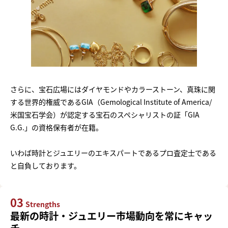
さらに、宝石広場にはダイヤモンドやカラーストーン、真珠に関
する世界的権威であるGIA（Gemological Institute of America/
米国宝石学会）が認定する宝石のスペシャリストの証「GIA
G.G.」の資格保有者が在籍。
いわば時計とジュエリーのエキスパートであるプロ査定士である
と自負しております。
03
Strengths
最新の時計・ジュエリー市場動向を常にキャッ
チ