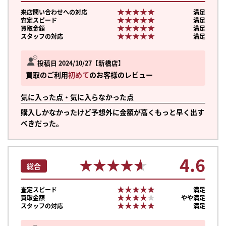
★★★★★
★★★★★
来店問い合わせへの対応
満足
★★★★★
★★★★★
査定スピード
満足
★★★★★
★★★★★
買取金額
満足
★★★★★
★★★★★
スタッフの対応
満足
投稿日 2024/10/27
新橋店
買取のご利用
初めて
のお客様のレビュー
気に入った点・気に入らなかった点
購入しかなかったけど予想外に金額が高くもっと早く出す
べきだった。
4.6
★★★★★
★★★★★
総合
★★★★★
★★★★★
査定スピード
満足
★★★★★
★★★★★
買取金額
やや満足
★★★★★
★★★★★
スタッフの対応
満足