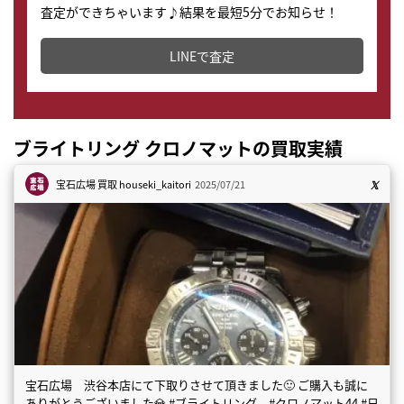
査定ができちゃいます♪結果を最短5分でお知らせ！
どこからでもすぐに査定金額を知ることが出来ます。
LINEで査定
ブライトリング クロノマットの買取実績
宝石広場 買取
houseki_kaitori
2025/07/21
宝石広場 渋谷本店にて下取りさせて頂きました🙂 ご購入も誠に
ありがとうございました💎 #ブライトリング #クロノマット44 #日