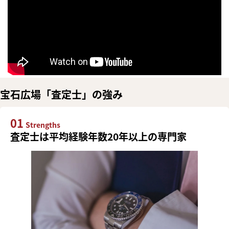
宝石広場「査定士」の強み
01
Strengths
査定士は平均経験年数20年以上の専門家