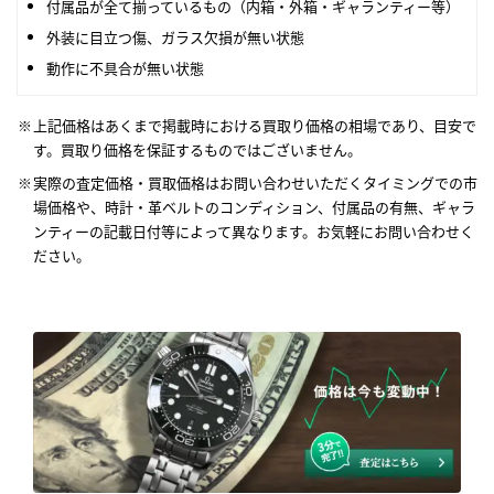
付属品が全て揃っているもの（内箱・外箱・ギャランティー等）
外装に目立つ傷、ガラス欠損が無い状態
動作に不具合が無い状態
上記価格はあくまで掲載時における買取り価格の相場であり、目安で
す。買取り価格を保証するものではございません。
実際の査定価格・買取価格はお問い合わせいただくタイミングでの市
場価格や、時計・革ベルトのコンディション、付属品の有無、ギャラ
ンティーの記載日付等によって異なります。お気軽にお問い合わせく
ださい。