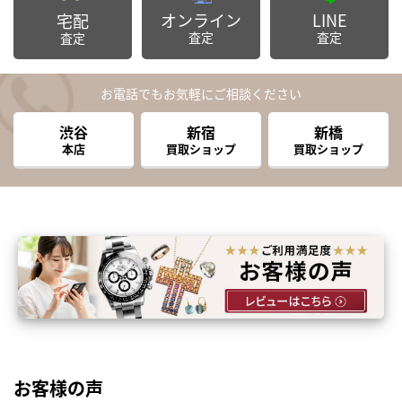
オンライン
LINE
宅配
査定
査定
査定
お電話でもお気軽にご相談ください
渋谷
新宿
新橋
本店
買取ショップ
買取ショップ
お客様の声