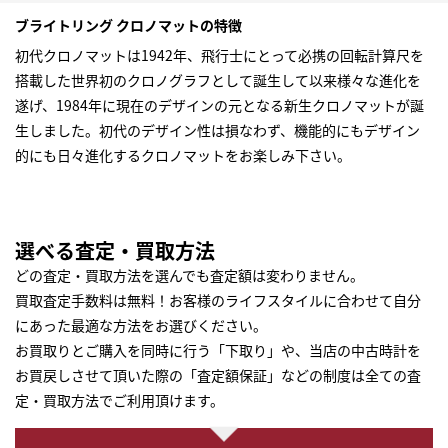
ブライトリング クロノマットの特徴
初代クロノマットは1942年、飛行士にとって必携の回転計算尺を
搭載した世界初のクロノグラフとして誕生して以来様々な進化を
遂げ、1984年に現在のデザインの元となる新生クロノマットが誕
生しました。初代のデザイン性は損なわず、機能的にもデザイン
的にも日々進化するクロノマットをお楽しみ下さい。
選べる査定・買取方法
どの査定・買取方法を選んでも査定額は変わりません。
買取査定手数料は無料！お客様のライフスタイルに合わせて自分
にあった最適な方法をお選びください。
お買取りとご購入を同時に行う「下取り」や、当店の中古時計を
お買戻しさせて頂いた際の「査定額保証」などの制度は全ての査
定・買取方法でご利用頂けます。