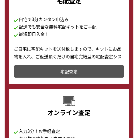
宅配査定
自宅で3分カンタン申込み
配送でも安全な無料宅配キットをご手配
最短即日入金！
ご自宅に宅配キットを送付致しますので、キットにお品
物を入れ、ご返送頂くだけの自宅完結型の宅配査定シス
テムです。
宅配査定
配送でも簡単&安全に査定・買取に出すことが可能で
す。
オンライン査定
入力3分！お手軽査定