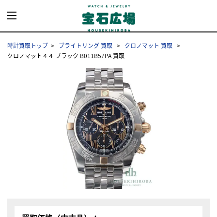
時計買取トップ
ブライトリング 買取
クロノマット 買取
クロノマット４４ ブラック B011B57PA 買取