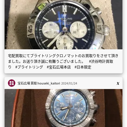
宅配買取にてブライトリングクロノマットのお買取りをさせて頂き
ました。お送り頂き誠に有難うございました。 #渋谷時計買取
り #ブライトリング #宝石広場本店 #日本限定
宝石広場 買取
houseki_kaitori
2024/01/24