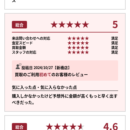
ズ
5
★★★★★
★★★★★
総合
★★★★★
★★★★★
来店問い合わせへの対応
満足
★★★★★
★★★★★
査定スピード
満足
★★★★★
★★★★★
買取金額
満足
★★★★★
★★★★★
スタッフの対応
満足
投稿日 2024/10/27
新橋店
買取のご利用
初めて
のお客様のレビュー
気に入った点・気に入らなかった点
購入しかなかったけど予想外に金額が高くもっと早く出す
べきだった。
4.6
★★★★★
★★★★★
総合