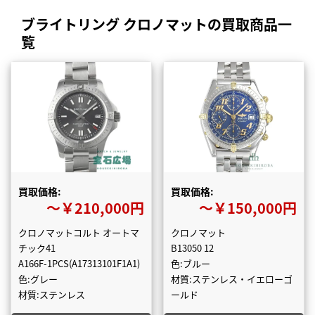
ブライトリング クロノマットの買取商品一
覧
買取価格:
買取価格:
〜￥210,000円
〜￥150,000円
クロノマットコルト オートマ
クロノマット
チック41
B13050 12
A166F-1PCS(A17313101F1A1)
色:ブルー
色:グレー
材質:ステンレス・イエローゴ
材質:ステンレス
ールド