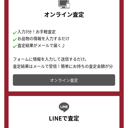
オンライン査定
入力3分！お手軽査定
お品物の情報を入力するだけ
査定結果がメールで届く♪
フォームに情報を入力して送信するだけ。
査定結果はメールで受信！簡単にお持ちの査定金額が分
かります。
オンライン査定
LINEで査定