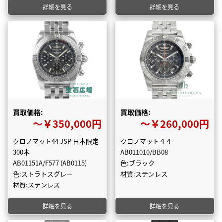
詳細を見る
詳細を見る
買取価格:
買取価格:
〜￥350,000円
〜￥260,000円
クロノマット44 JSP 日本限定
クロノマット４４
300本
AB011010/BB08
AB01151A/F577 (AB0115)
色:ブラック
色:ストラトスグレー
材質:ステンレス
材質:ステンレス
詳細を見る
詳細を見る