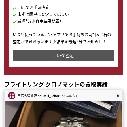
LINEでお手軽査定
まずは簡単に査定してほしい
最短5分♪査定結果が届く
いつも使っているLINEアプリでお手持ちの時計&宝石の
査定ができちゃいます♪結果を最短5分でお知らせ！
どこからでもすぐに査定金額を知ることが出来ます。
LINEで査定
ブライトリング クロノマットの買取実績
宝石広場 買取
houseki_kaitori
2025/07/21