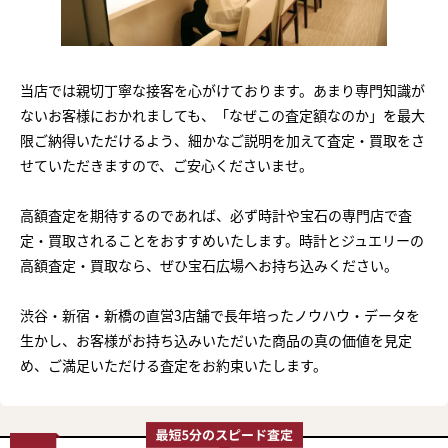
当店では親切丁寧な接客を心がけております。あまり専門知識が
ないお客様におかれましても、「なぜこの査定額なのか」を最大
限ご納得いただけるよう、細かなご説明を加えて査定・買取をさ
せていただきますので、ご安心くださいませ。
高額査定を期待するのであれば、必ず時計や宝石の専門店で査
定・買取されることをおすすめいたします。時計とジュエリーの
高額査定・買取なら、ぜひ宝石広場へお持ち込みください。
渋谷・新宿・新橋の直営3店舗で長年培ったノウハウ・データを
生かし、お客様がお持ち込みいただいた商品の真の価値を見定
め、ご満足いただける査定をお約束いたします。