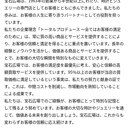
宝石広場は、1963年の創業から半世紀以上にわたり、時計とジュ
エリーの専門店としてお客様とともに歩んできました。私たちの
歩みは、お客様の人生に寄り添うパートナーとしての役割を担っ
ています。
私たちの企業理念「トータルプロデュース ～全てはお客様の満足
のために」は、常に質の高い商品とサービスを提供することによ
り、お客様の信頼と満足を得ることに重点を置いています。長年の
経験とノウハウを活かし、価値ある商品とサービスを提供するこ
とで、お客様の大切な瞬間を特別なものに変えていきます。
宝石広場では、お客様の満足度を最優先に考え、安心と信頼の高
額買取サービスを提供しています。95％以上のお客様が当店の買
取価格に満足しているという事実は、私たちの努力と献身の証で
す。これは、中間コストを削減し、市場動向を熟知していること
による成果です。
私たちは、宝石広場でのご経験が、お客様にとって特別な記憶と
して残るよう努めています。お客様の大切な時計やジュエリーを通
じて、価値ある未来を創り出しましょう。宝石広場は、これからも
変わらずお客様の信頼に応え続けます。