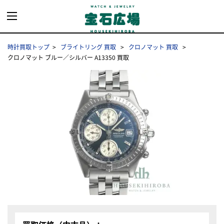
時計買取トップ
ブライトリング 買取
クロノマット 買取
クロノマット ブルー／シルバー A13350 買取