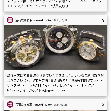
ノグラフを誠にありがとうございます🙌 #ジラールペルゴ #ブラ
イトリング #クロノマット #渋谷買取り
宝石広場 買取
houseki_kaitori
2024/10/29
渋谷本店にてお買取りさせていただきました。いつもご利用ありが
とうございます。 #宝石広場 #買取 #腕時計 #機械式時計 #ブライト
リング #Breitling #クロノマット #ナビタイマー #ロレックス
#Rolex #デイトジャスト #渋谷 #shibuya
宝石広場 買取
houseki_kaitori
2024/01/25