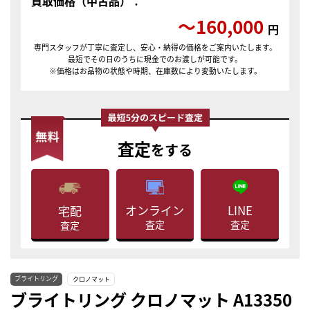
買取価格（中古品）：
〜160,000
円
専門スタッフが丁寧に査定し、安心・納得の価格をご案内いたします。
最短でその日のうちに現金でのお渡しが可能です。
※価格はお品物の状態や時期、在庫数により変動いたします。
査定
をする
LINE
オンライン
宅配
査定
査定
査定
ブライトリング
クロノマット
ブライトリング クロノマット A13350