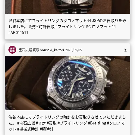
渋谷本店にてブライトリングのクロノマット44 JSPのお買取りを致
しました。 #渋谷時計買取 #ブライトリング #クロノマット44
#AB011511
宝石広場 買取
houseki_kaitori
2023/09/05
渋谷本店にてブライトリングの時計をお買取りさせていただきまし
た。 #宝石広場 #査定 #買取 #ブライトリング #Breitling #クロノマ
ット #機械式時計 #腕時計