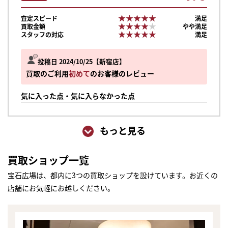
★★★★★
★★★★★
査定スピード
満足
★★★★★
★★★★★
買取金額
やや満足
★★★★★
★★★★★
スタッフの対応
満足
投稿日 2024/10/25
新宿店
買取のご利用
初めて
のお客様のレビュー
気に入った点・気に入らなかった点
もっと見る
買取ショップ一覧
宝石広場は、都内に3つの買取ショップを設けています。お近くの
店舗にお気軽にお越しください。