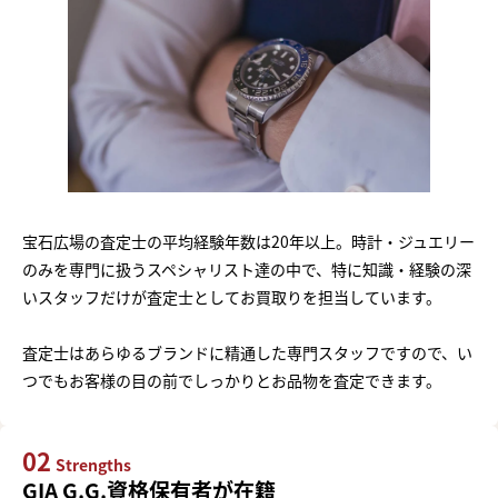
宝石広場の査定士の平均経験年数は20年以上。時計・ジュエリー
のみを専門に扱うスペシャリスト達の中で、特に知識・経験の深
いスタッフだけが査定士としてお買取りを担当しています。
査定士はあらゆるブランドに精通した専門スタッフですので、い
つでもお客様の目の前でしっかりとお品物を査定できます。
02
Strengths
GIA G.G.資格保有者が在籍