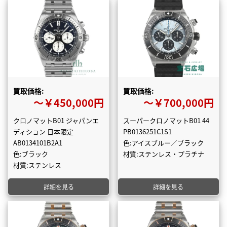
買取価格:
買取価格:
〜￥450,000円
〜￥700,000円
クロノマットB01 ジャパンエ
スーパークロノマットB01 44
ディション 日本限定
PB0136251C1S1
AB0134101B2A1
色:アイスブルー／ブラック
色:ブラック
材質:ステンレス・プラチナ
材質:ステンレス
詳細を見る
詳細を見る