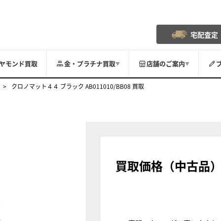
宅配査定
ヤモンド買取
金・プラチナ買取
店舗のご案内
▼
▼
クロノマット４４ ブラック AB011010/BB08 買取
買取価格（中古品