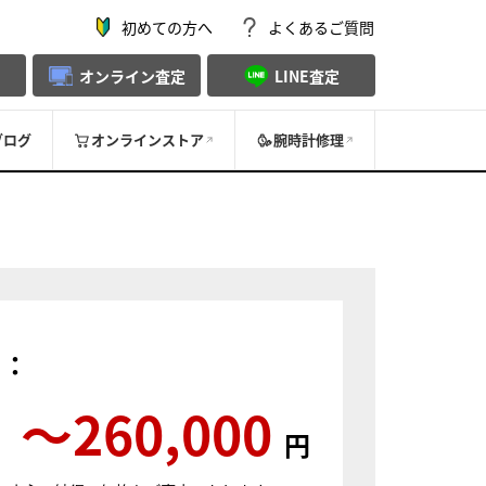
初めての方へ
よくあるご質問
オンライン査定
LINE査定
ブログ
オンラインストア
腕時計修理
）：
〜260,000
円