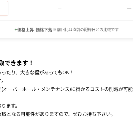
－
0
－
+
-
価格上昇
価格下落
※ 前回比は直前の記録日との比較です
取できます！
ったり、大きな傷があってもOK！
｡
(オーバーホール・メンテナンス)に掛かるコストの削減が可能
おります。
買取となる可能性がありますので、ぜひお持ち下さい｡