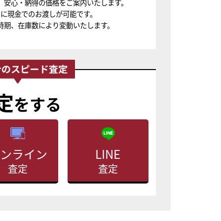
、安心・納得の価格をご案内いたします。
ちに現金でのお渡しが可能です。
時期、在庫数により変動いたします。
定
をする
ンライン
LINE
査定
査定