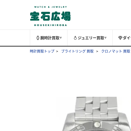
腕時計買取
ジュエリー買取
ダイ
▼
▼
時計買取トップ
ブライトリング 買取
クロノマット 買取