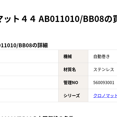
ト４４ AB011010/BB08
1010/BB08の詳細
機械
自動巻き
材質名
ステンレス
管理NO
560093001
シリーズ
クロノマッ