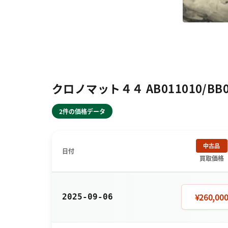
クロノマット４４ AB011010/B
2件の価格データ
中古品
日付
買取価格
¥260,00
2025-09-06