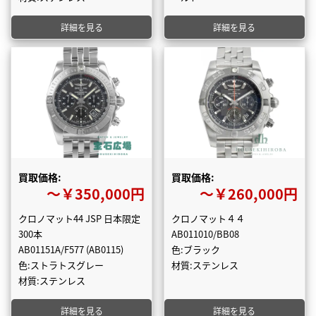
詳細を見る
詳細を見る
買取価格:
買取価格:
〜￥350,000円
〜￥260,000円
クロノマット44 JSP 日本限定
クロノマット４４
300本
AB011010/BB08
AB01151A/F577 (AB0115)
色:ブラック
色:ストラトスグレー
材質:ステンレス
材質:ステンレス
詳細を見る
詳細を見る