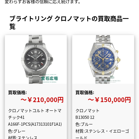
変わらずお客様の信頼に応え続けます。
ブライトリング クロノマットの買取商品一
覧
買取価格:
買取価格:
〜￥210,000円
〜￥150,000円
クロノマットコルト オートマ
クロノマット
チック41
B13050 12
A166F-1PCS(A17313101F1A1)
色:ブルー
色:グレー
材質:ステンレス・イエローゴ
材質:ステンレス
ールド