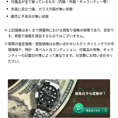
付属品が全て揃っているもの（内箱・外箱・ギャランティー等）
外装に目立つ傷、ガラス欠損が無い状態
動作に不具合が無い状態
上記価格はあくまで掲載時における買取り価格の相場であり、目安で
す。買取り価格を保証するものではございません。
実際の査定価格・買取価格はお問い合わせいただくタイミングでの市
場価格や、時計・革ベルトのコンディション、付属品の有無、ギャラ
ンティーの記載日付等によって異なります。お気軽にお問い合わせく
ださい。