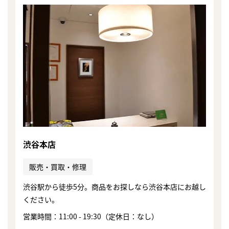
渋谷本店
販売・買取・修理
渋谷駅から徒歩5分。商品をお探しなら渋谷本店にお越し
ください。
まずは
かんたん30秒でお試し査定
営業時間：11:00 - 19:30（定休日：なし）