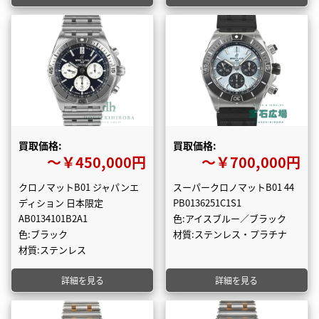
買取価格:
買取価格:
〜￥450,000円
〜￥700,000円
クロノマットB01 ジャパンエ
スーパークロノマットB01 44
ディション 日本限定
PB0136251C1S1
AB0134101B2A1
色:アイスブルー／ブラック
色:ブラック
材質:ステンレス・プラチナ
材質:ステンレス
詳細を見る
詳細を見る