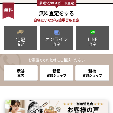
無料査定
をする
オンライン
LINE
宅配
査定
査定
査定
お電話でもお気軽にご相談ください
渋谷
新宿
新橋
本店
買取ショップ
買取ショップ