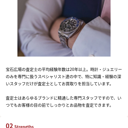
宝石広場の査定士の平均経験年数は20年以上。時計・ジュエリー
のみを専門に扱うスペシャリスト達の中で、特に知識・経験の深
いスタッフだけが査定士としてお買取りを担当しています。
査定士はあらゆるブランドに精通した専門スタッフですので、い
つでもお客様の目の前でしっかりとお品物を査定できます。
02
Strengths