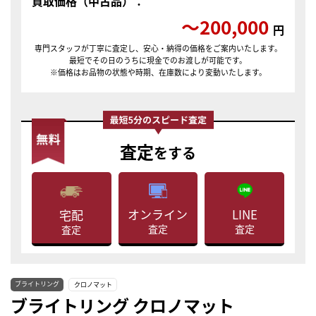
買取価格（中古品）：
〜200,000
円
専門スタッフが丁寧に査定し、安心・納得の価格をご案内いたします。
最短でその日のうちに現金でのお渡しが可能です。
※価格はお品物の状態や時期、在庫数により変動いたします。
査定
をする
LINE
オンライン
宅配
査定
査定
査定
ブライトリング
クロノマット
ブライトリング クロノマット