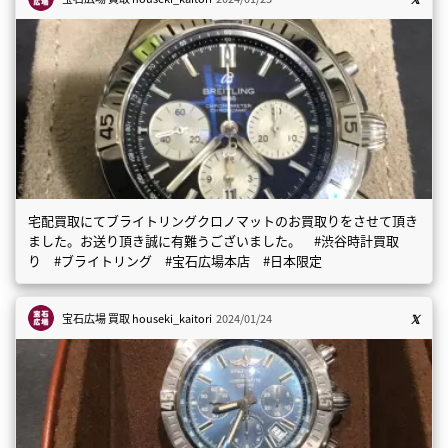
宅配買取にてブライトリングクロノマットのお買取りをさせて頂き
ました。お送り頂き誠に有難うございました。 #渋谷時計買取
り #ブライトリング #宝石広場本店 #日本限定
宝石広場 買取
houseki_kaitori
2024/01/24