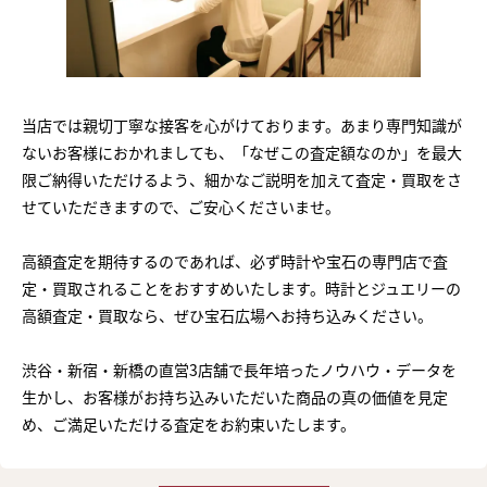
当店では親切丁寧な接客を心がけております。あまり専門知識が
ないお客様におかれましても、「なぜこの査定額なのか」を最大
限ご納得いただけるよう、細かなご説明を加えて査定・買取をさ
せていただきますので、ご安心くださいませ。
高額査定を期待するのであれば、必ず時計や宝石の専門店で査
定・買取されることをおすすめいたします。時計とジュエリーの
高額査定・買取なら、ぜひ宝石広場へお持ち込みください。
渋谷・新宿・新橋の直営3店舗で長年培ったノウハウ・データを
生かし、お客様がお持ち込みいただいた商品の真の価値を見定
め、ご満足いただける査定をお約束いたします。