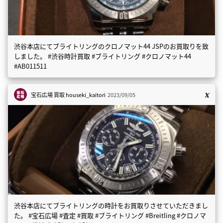
渋谷本店にてブライトリングのクロノマット44 JSPのお買取りを致
しました。 #渋谷時計買取 #ブライトリング #クロノマット44
#AB011511
宝石広場 買取
houseki_kaitori
2023/09/05
渋谷本店にてブライトリングの時計をお買取りさせていただきまし
た。 #宝石広場 #査定 #買取 #ブライトリング #Breitling #クロノマ