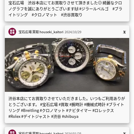
宝石広場 渋谷本店にてお買取りさせて頂きました🙂 綺麗なクロ
ノグラフを誠にありがとうございます🙌 #ジラールペルゴ #ブラ
イトリング #クロノマット #渋谷買取り
宝石広場 買取
houseki_kaitori
2024/10/29
渋谷本店にてお買取りさせていただきました。いつもご利用ありが
とうございます。 #宝石広場 #買取 #腕時計 #機械式時計 #ブライト
リング #Breitling #クロノマット #ナビタイマー #ロレックス
#Rolex #デイトジャスト #渋谷 #shibuya
宝石広場 買取
houseki_kaitori
2024/01/25