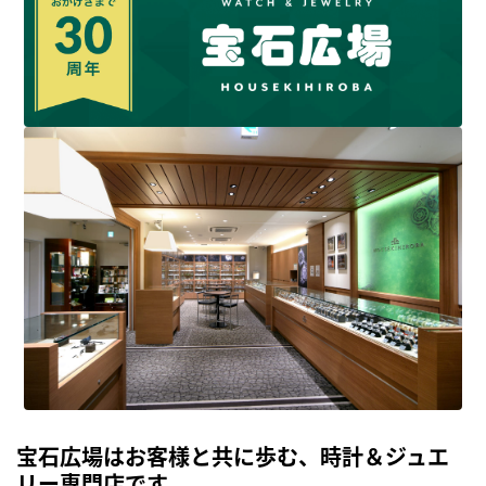
宝石広場はお客様と共に歩む、時計＆ジュエ
リー専門店です。