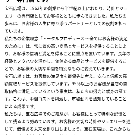
宝石広場は、1963年の創業から半世紀以上にわたり、時計とジュ
エリーの専門店としてお客様とともに歩んできました。私たちの
歩みは、お客様の人生に寄り添うパートナーとしての役割を担っ
ています。
私たちの企業理念「トータルプロデュース ～全てはお客様の満足
のために」は、常に質の高い商品とサービスを提供することによ
り、お客様の信頼と満足を得ることに重点を置いています。長年の
経験とノウハウを活かし、価値ある商品とサービスを提供するこ
とで、お客様の大切な瞬間を特別なものに変えていきます。
宝石広場では、お客様の満足度を最優先に考え、安心と信頼の高
額買取サービスを提供しています。95％以上のお客様が当店の買
取価格に満足しているという事実は、私たちの努力と献身の証で
す。これは、中間コストを削減し、市場動向を熟知していること
による成果です。
私たちは、宝石広場でのご経験が、お客様にとって特別な記憶と
して残るよう努めています。お客様の大切な時計やジュエリーを通
じて、価値ある未来を創り出しましょう。宝石広場は、これからも