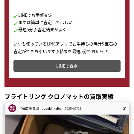
LINEでお手軽査定
まずは簡単に査定してほしい
最短5分♪査定結果が届く
いつも使っているLINEアプリでお手持ちの時計&宝石の
査定ができちゃいます♪結果を最短5分でお知らせ！
どこからでもすぐに査定金額を知ることが出来ます。
LINEで査定
ブライトリング クロノマットの買取実績
宝石広場 買取
houseki_kaitori
2025/07/21