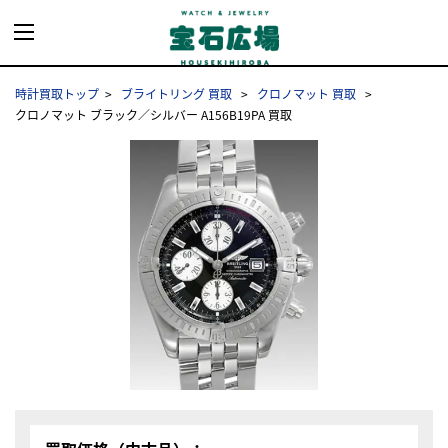
時計買取トップ
ブライトリング 買取
クロノマット 買取
クロノマット ブラック／シルバー A156B19PA 買取