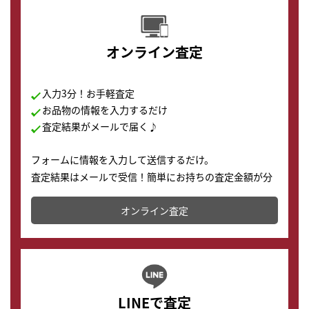
オンライン査定
入力3分！お手軽査定
お品物の情報を入力するだけ
査定結果がメールで届く♪
フォームに情報を入力して送信するだけ。
査定結果はメールで受信！簡単にお持ちの査定金額が分
かります。
オンライン査定
LINEで査定