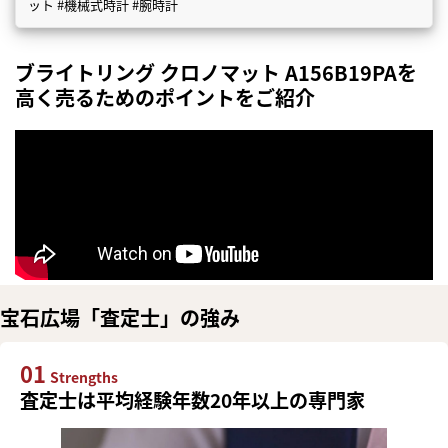
ット #機械式時計 #腕時計
ブライトリング クロノマット A156B19PAを
高く売るためのポイントをご紹介
宝石広場「査定士」の強み
01
Strengths
査定士は平均経験年数20年以上の専門家