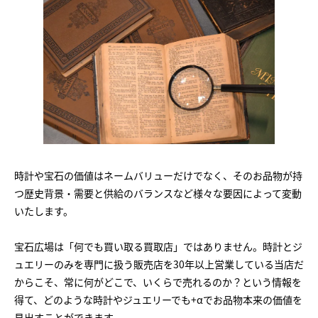
時計や宝石の価値はネームバリューだけでなく、そのお品物が持
つ歴史背景・需要と供給のバランスなど様々な要因によって変動
いたします。
宝石広場は「何でも買い取る買取店」ではありません。時計とジ
ュエリーのみを専門に扱う販売店を30年以上営業している当店だ
からこそ、常に何がどこで、いくらで売れるのか？という情報を
得て、どのような時計やジュエリーでも+αでお品物本来の価値を
見出すことができます。