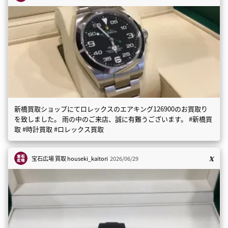
新橋買取ショップにてロレックスのエアキング126900のお買取り
を致しました。 雨の中のご来店、誠に有難うございます。 #新橋買
取 #時計買取 #ロレックス買取
宝石広場 買取
houseki_kaitori
2026/06/29