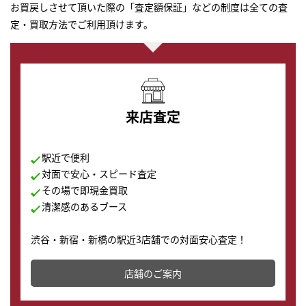
お買戻しさせて頂いた際の「査定額保証」などの制度は全ての査
定・買取方法でご利用頂けます。
来店査定
駅近で便利
対面で安心・スピード査定
その場で即現金買取
清潔感のあるブース
渋谷・新宿・新橋の駅近3店舗での対面安心査定！
その場で現金買取致します。渋谷本店では、時計販売の
店舗を併設しており、下取りに出してお得に新しい時計
店舗のご案内
の購入もできます♪