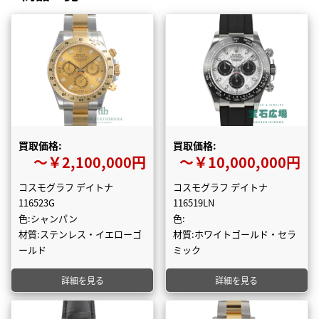
買取価格:
買取価格:
〜￥2,100,000円
〜￥10,000,000円
コスモグラフ デイトナ
コスモグラフ デイトナ
116523G
116519LN
色:シャンパン
色:
材質:ステンレス・イエローゴ
材質:ホワイトゴールド・セラ
ールド
ミック
詳細を見る
詳細を見る