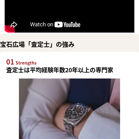
宝石広場「査定士」の強み
01
Strengths
査定士は平均経験年数20年以上の専門家