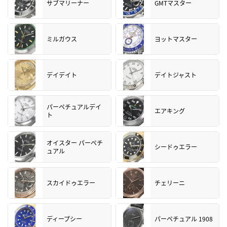
サブマリーナー
GMTマスター
ミルガウス
ヨットマスター
デイデイト
デイトジャスト
パーペチュアルデイ
エアキング
ト
オイスター パーペチ
シードゥエラー
ュアル
スカイドゥエラー
チェリーニ
ディープシー
パーペチュアル 1908