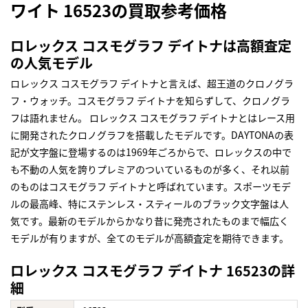
ワイト 16523の買取参考価格
ロレックス コスモグラフ デイトナは高額査定
の人気モデル
ロレックス コスモグラフ デイトナと言えば、超王道のクロノグラ
フ・ウォッチ。コスモグラフ デイトナを知らずして、クロノグラ
フは語れません。 ロレックス コスモグラフ デイトナとはレース用
に開発されたクロノグラフを搭載したモデルです。DAYTONAの表
記が文字盤に登場するのは1969年ごろからで、ロレックスの中で
も不動の人気を誇りプレミアのついているものが多く、それ以前
のものはコスモグラフ デイトナと呼ばれています。スポーツモデ
ルの最高峰、特にステンレス・スティールのブラック文字盤は人
気です。最新のモデルからかなり昔に発売されたものまで幅広く
モデルが有りますが、全てのモデルが高額査定を期待できます。
ロレックス コスモグラフ デイトナ 16523の詳
細