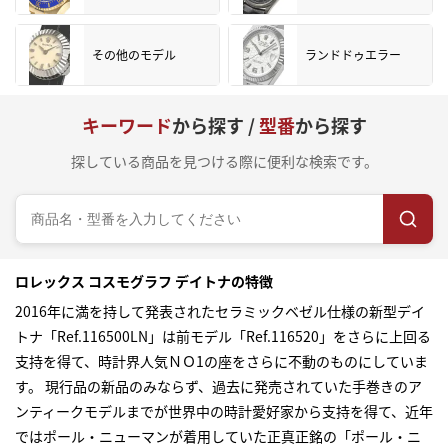
その他のモデル
ランドドゥエラー
キーワード
から探す /
型番
から探す
探している商品を見つける際に便利な検索です。
ロレックス コスモグラフ デイトナの特徴
2016年に満を持して発表されたセラミックベゼル仕様の新型デイ
トナ「Ref.116500LN」は前モデル「Ref.116520」をさらに上回る
支持を得て、時計界人気ＮＯ1の座をさらに不動のものにしていま
す。 現行品の新品のみならず、過去に発売されていた手巻きのア
ンティークモデルまでが世界中の時計愛好家から支持を得て、近年
ではポール・ニューマンが着用していた正真正銘の「ポール・ニ