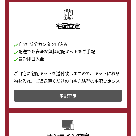
宅配査定
自宅で3分カンタン申込み
配送でも安全な無料宅配キットをご手配
最短即日入金！
ご自宅に宅配キットを送付致しますので、キットにお品
物を入れ、ご返送頂くだけの自宅完結型の宅配査定シス
テムです。
宅配査定
配送でも簡単&安全に査定・買取に出すことが可能で
す。