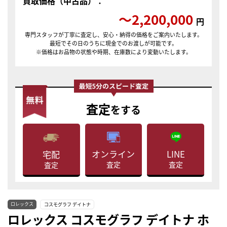
買取価格（中古品）：
〜2,200,000
円
専門スタッフが丁寧に査定し、安心・納得の価格をご案内いたします。
最短でその日のうちに現金でのお渡しが可能です。
※価格はお品物の状態や時期、在庫数により変動いたします。
査定
をする
LINE
オンライン
宅配
査定
査定
査定
ロレックス
コスモグラフ デイトナ
ロレックス コスモグラフ デイトナ ホ