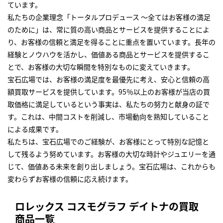
ています。
私たちの企業理念「トータルプロデュース ～全てはお客様の満足
のために」は、常に質の高い商品とサービスを提供することによ
り、お客様の信頼と満足を得ることに重点を置いています。長年の
経験とノウハウを活かし、価値ある商品とサービスを提供するこ
とで、お客様の大切な瞬間を特別なものに変えていきます。
宝石広場では、お客様の満足度を最優先に考え、安心と信頼の高
額買取サービスを提供しています。95％以上のお客様が当店の買
取価格に満足しているという事実は、私たちの努力と献身の証で
す。これは、中間コストを削減し、市場動向を熟知していること
による成果です。
私たちは、宝石広場でのご経験が、お客様にとって特別な記憶と
して残るよう努めています。お客様の大切な時計やジュエリーを通
じて、価値ある未来を創り出しましょう。宝石広場は、これからも
変わらずお客様の信頼に応え続けます。
ロレックス コスモグラフ デイトナの買取
商品一覧