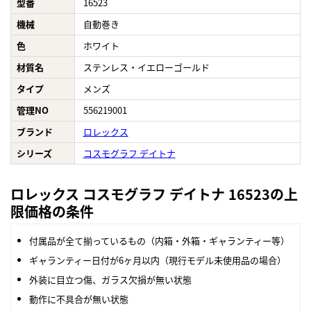
型番
16523
機械
自動巻き
色
ホワイト
材質名
ステンレス・イエローゴールド
タイプ
メンズ
管理NO
556219001
ブランド
ロレックス
シリーズ
コスモグラフ デイトナ
ロレックス コスモグラフ デイトナ 16523の上
限価格の条件
付属品が全て揃っているもの（内箱・外箱・ギャランティー等）
ギャランティー日付が6ヶ月以内（現行モデル未使用品の場合）
外装に目立つ傷、ガラス欠損が無い状態
動作に不具合が無い状態