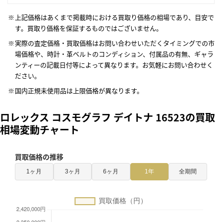
上記価格はあくまで掲載時における買取り価格の相場であり、目安で
す。買取り価格を保証するものではございません。
実際の査定価格・買取価格はお問い合わせいただくタイミングでの市
場価格や、時計・革ベルトのコンディション、付属品の有無、ギャラ
ンティーの記載日付等によって異なります。お気軽にお問い合わせく
ださい。
国内正規未使用品は上限価格が異なります。
ロレックス コスモグラフ デイトナ 16523の買取
相場変動チャート
買取価格の推移
1ヶ月
3ヶ月
6ヶ月
1年
全期間