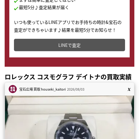
最短5分♪査定結果が届く
いつも使っているLINEアプリでお手持ちの時計&宝石の
査定ができちゃいます♪結果を最短5分でお知らせ！
どこからでもすぐに査定金額を知ることが出来ます。
LINEで査定
ロレックス コスモグラフ デイトナの買取実績
宝石広場 買取
houseki_kaitori
2026/08/03