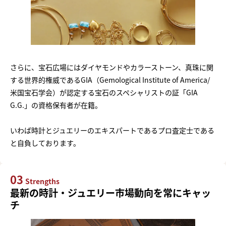
さらに、宝石広場にはダイヤモンドやカラーストーン、真珠に関
する世界的権威であるGIA（Gemological Institute of America/
米国宝石学会）が認定する宝石のスペシャリストの証「GIA
G.G.」の資格保有者が在籍。
いわば時計とジュエリーのエキスパートであるプロ査定士である
と自負しております。
03
Strengths
最新の時計・ジュエリー市場動向を常にキャッ
チ