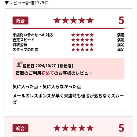
▼レビュー評価1229件
5
★★★★★
★★★★★
総合
★★★★★
★★★★★
来店問い合わせへの対応
満足
★★★★★
★★★★★
査定スピード
満足
★★★★★
★★★★★
買取金額
満足
★★★★★
★★★★★
スタッフの対応
満足
投稿日 2024/10/27
新橋店
買取のご利用
初めて
のお客様のレビュー
気に入った点・気に入らなかった点
メールのレスポンスが早く来店時も値段が落ちなくスムー
ズ
5
★★★★★
★★★★★
総合