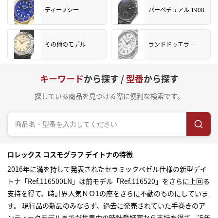
ディープシー
パーペチュアル 1908
その他のモデル
ランドドゥエラー
キーワード
から探す /
型番
から探す
探している商品を見つける際に便利な検索です。
ロレックス コスモグラフ デイトナの特徴
2016年に満を持して発表されたセラミックベゼル仕様の新型デイ
トナ「Ref.116500LN」は前モデル「Ref.116520」をさらに上回る
支持を得て、時計界人気ＮＯ1の座をさらに不動のものにしていま
す。 現行品の新品のみならず、過去に発売されていた手巻きのア
ンティークモデルまでが世界中の時計愛好家から支持を得て、近年