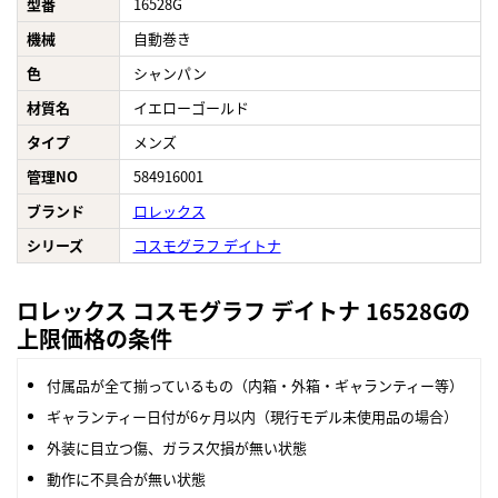
型番
16528G
機械
自動巻き
色
シャンパン
材質名
イエローゴールド
タイプ
メンズ
管理NO
584916001
ブランド
ロレックス
シリーズ
コスモグラフ デイトナ
ロレックス コスモグラフ デイトナ 16528Gの
上限価格の条件
付属品が全て揃っているもの（内箱・外箱・ギャランティー等）
ギャランティー日付が6ヶ月以内（現行モデル未使用品の場合）
外装に目立つ傷、ガラス欠損が無い状態
動作に不具合が無い状態