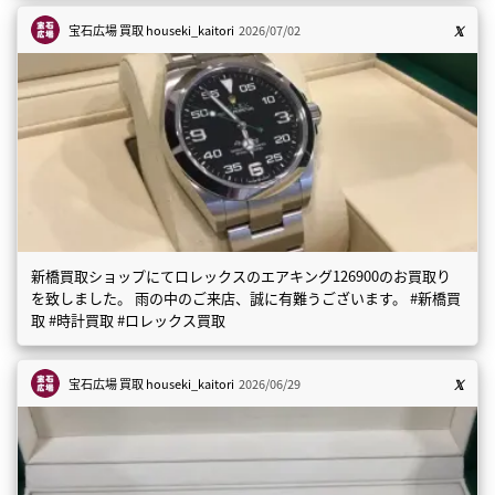
宝石広場 買取
houseki_kaitori
2026/07/02
新橋買取ショップにてロレックスのエアキング126900のお買取り
を致しました。 雨の中のご来店、誠に有難うございます。 #新橋買
取 #時計買取 #ロレックス買取
宝石広場 買取
houseki_kaitori
2026/06/29