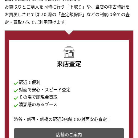
お買取りとご購入を同時に行う「下取り」や、当店の中古時計を
お買戻しさせて頂いた際の「査定額保証」などの制度は全ての査
定・買取方法でご利用頂けます。
来店査定
駅近で便利
対面で安心・スピード査定
その場で即現金買取
清潔感のあるブース
渋谷・新宿・新橋の駅近3店舗での対面安心査定！
その場で現金買取致します。渋谷本店では、時計販売の
店舗を併設しており、下取りに出してお得に新しい時計
店舗のご案内