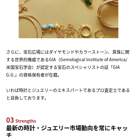
さらに、宝石広場にはダイヤモンドやカラーストーン、真珠に関
する世界的権威であるGIA（Gemological Institute of America/
米国宝石学会）が認定する宝石のスペシャリストの証「GIA
G.G.」の資格保有者が在籍。
いわば時計とジュエリーのエキスパートであるプロ査定士である
と自負しております。
03
Strengths
最新の時計・ジュエリー市場動向を常にキャッ
チ