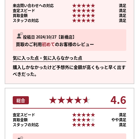
★★★★★
★★★★★
来店問い合わせへの対応
満足
★★★★★
★★★★★
査定スピード
満足
★★★★★
★★★★★
買取金額
満足
★★★★★
★★★★★
スタッフの対応
満足
投稿日 2024/10/27
新橋店
買取のご利用
初めて
のお客様のレビュー
気に入った点・気に入らなかった点
購入しかなかったけど予想外に金額が高くもっと早く出す
べきだった。
4.6
★★★★★
★★★★★
総合
★★★★★
★★★★★
査定スピード
満足
★★★★★
★★★★★
買取金額
やや満足
まずは
★★★★★
★★★★★
スタッフの対応
満足
かんたん30秒でお試し査定