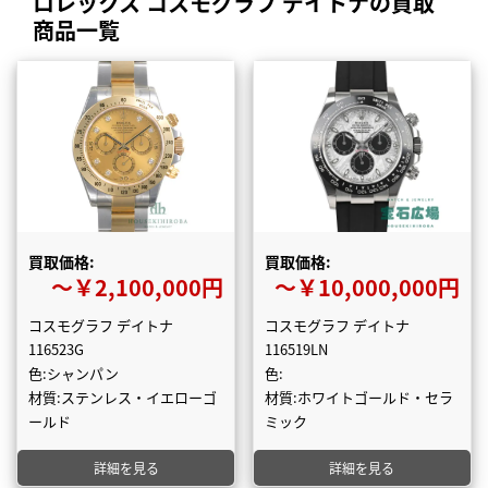
ロレックス コスモグラフ デイトナの買取
商品一覧
買取価格:
買取価格:
〜￥2,100,000円
〜￥10,000,000円
コスモグラフ デイトナ
コスモグラフ デイトナ
116523G
116519LN
色:シャンパン
色:
材質:ステンレス・イエローゴ
材質:ホワイトゴールド・セラ
ールド
ミック
詳細を見る
詳細を見る