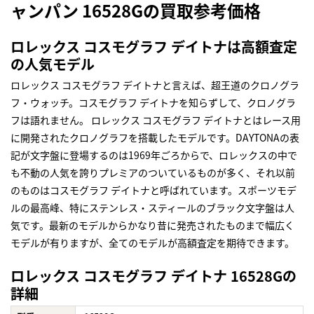
ャンパン 16528Gの買取参考価格
ロレックス コスモグラフ デイトナは高額査定
の人気モデル
ロレックス コスモグラフ デイトナと言えば、超王道のクロノグラ
フ・ウォッチ。コスモグラフ デイトナを知らずして、クロノグラ
フは語れません。 ロレックス コスモグラフ デイトナとはレース用
に開発されたクロノグラフを搭載したモデルです。DAYTONAの表
記が文字盤に登場するのは1969年ごろからで、ロレックスの中で
も不動の人気を誇りプレミアのついているものが多く、それ以前
のものはコスモグラフ デイトナと呼ばれています。スポーツモデ
ルの最高峰、特にステンレス・スティールのブラック文字盤は人
気です。最新のモデルからかなり昔に発売されたものまで幅広く
モデルが有りますが、全てのモデルが高額査定を期待できます。
ロレックス コスモグラフ デイトナ 16528Gの
詳細