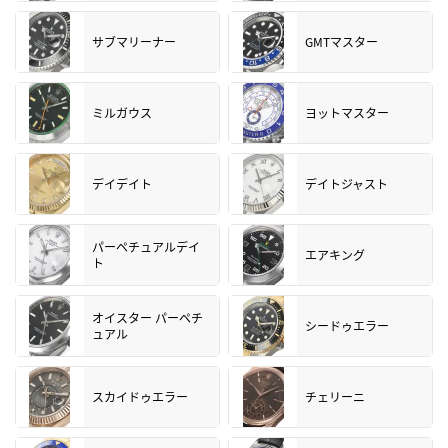
サブマリーナー
GMTマスター
ミルガウス
ヨットマスター
デイデイト
デイトジャスト
パーペチュアルデイ
エアキング
ト
オイスター パーペチ
シードゥエラー
ュアル
スカイドゥエラー
チェリーニ