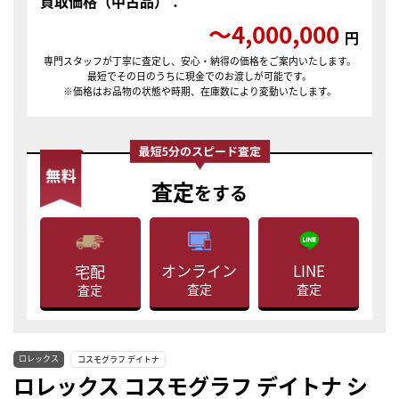
買取価格（中古品）：
〜4,000,000
円
専門スタッフが丁寧に査定し、安心・納得の価格をご案内いたします。
最短でその日のうちに現金でのお渡しが可能です。
※価格はお品物の状態や時期、在庫数により変動いたします。
査定
をする
LINE
オンライン
宅配
査定
査定
査定
ロレックス
コスモグラフ デイトナ
ロレックス コスモグラフ デイトナ シ