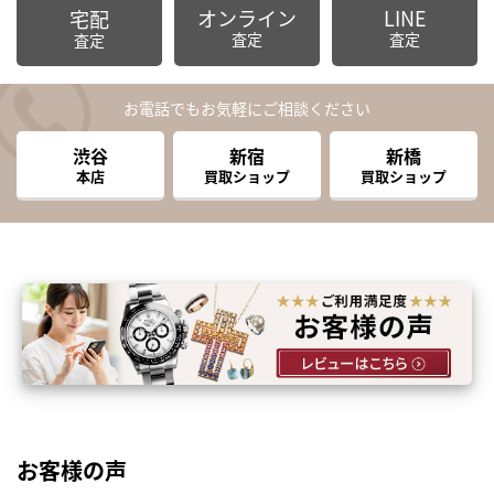
オンライン
LINE
宅配
査定
査定
査定
お電話でもお気軽にご相談ください
渋谷
新宿
新橋
本店
買取ショップ
買取ショップ
お客様の声