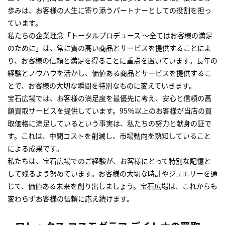
歩みは、お客様の人生に寄り添うパートナーとしての役割を担っ
ています。
私たちの企業理念「トータルプロデュース ～全てはお客様の満足
のために」は、常に質の高い商品とサービスを提供することによ
り、お客様の信頼と満足を得ることに重点を置いています。長年の
経験とノウハウを活かし、価値ある商品とサービスを提供するこ
とで、お客様の大切な瞬間を特別なものに変えていきます。
宝石広場では、お客様の満足度を最優先に考え、安心と信頼の高
額買取サービスを提供しています。95％以上のお客様が当店の買
取価格に満足しているという事実は、私たちの努力と献身の証で
す。これは、中間コストを削減し、市場動向を熟知していること
による成果です。
私たちは、宝石広場でのご経験が、お客様にとって特別な記憶と
して残るよう努めています。お客様の大切な時計やジュエリーを通
じて、価値ある未来を創り出しましょう。宝石広場は、これからも
変わらずお客様の信頼に応え続けます。