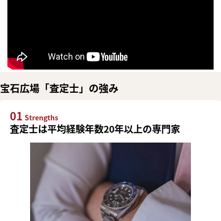
宝石広場「査定士」の強み
01
Strengths
査定士は平均経験年数20年以上の専門家