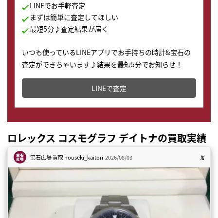
LINEでお手軽査定
まずは簡単に査定してほしい
最短5分♪査定結果が届く
いつも使っているLINEアプリでお手持ちの時計&宝石の
査定ができちゃいます♪結果を最短5分でお知らせ！
どこからでもすぐに査定金額を知ることが出来ます。
LINEで査定
ロレックス コスモグラフ デイトナの買取実績
宝石広場 買取
houseki_kaitori
2026/08/03