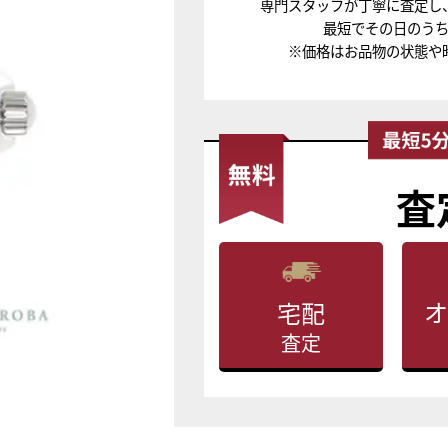
専門スタッフが丁寧に査定し
最短でその日のう
※価格はお品物の状態や
査
オ
宅配
査定