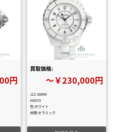
買取価格:
000円
〜￥230,000円
J12 38MM
H0970
色:ホワイト
材質:セラミック