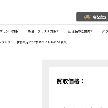
宅配査定
ヤモンド買取
金・プラチナ買取
店舗のご案内
▼
▼
M ソフトブルー 世界限定1200本 ホワイト H4340 買取
買取価格：