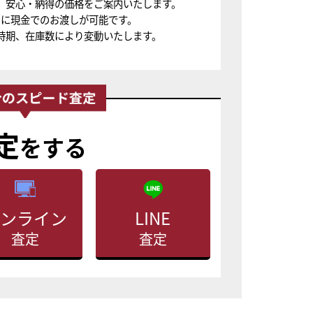
、安心・納得の価格をご案内いたします。
ちに現金でのお渡しが可能です。
時期、在庫数により変動いたします。
定
をする
ンライン
LINE
査定
査定