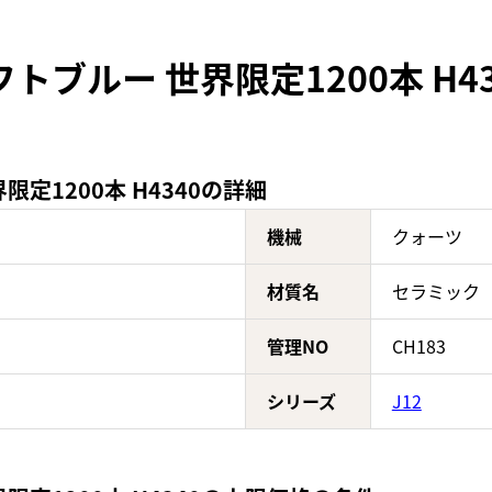
 ソフトブルー 世界限定1200本 H
界限定1200本 H4340の詳細
機械
クォーツ
材質名
セラミック
管理NO
CH183
シリーズ
J12