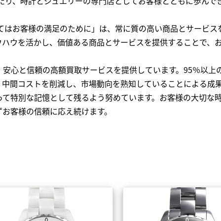
わたり、時計とジュエリーの専門店としてお客様とともに歩ん
全てはお客様の満足のために」は、常に質の高い商品とサービス
ウハウを活かし、価値ある商品とサービスを提供することで、
、安心と信頼の高額買取サービスを提供しています。95％以上
、中間コストを削減し、市場動向を熟知していることによる成
って特別な記憶として残るよう努めています。お客様の大切な
ずお客様の信頼に応え続けます。