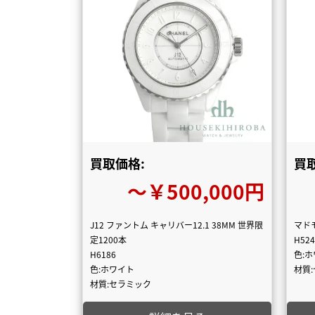
買取価格:
買
〜￥500,000円
J12 ファントム キャリバー12.1 38MM 世界限
マドモ
定1200本
H524
H6186
色:
色:ホワイト
材質
材質:セラミック