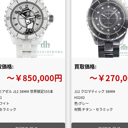
取価格:
買取価格:
〜￥850,000円
〜￥270,
アゼル J12 38MM 世界限定555本
J12 クロマティック 38MM
1
H3242
ホワイト
色:グレー
:セラミック
材質:チタン・セラミック