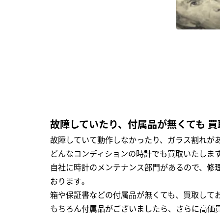
故障していたり、付属品が無くても 買
故障していて動作しなかったり、ガラス割れがあ
どんなコンディションの時計でも買取いたします
自社に時計のメンテナンス部門があるので、修理
おります｡
箱や保証書などの付属品が無くても、買取して
もちろん付属品がございましたら、さらに高価