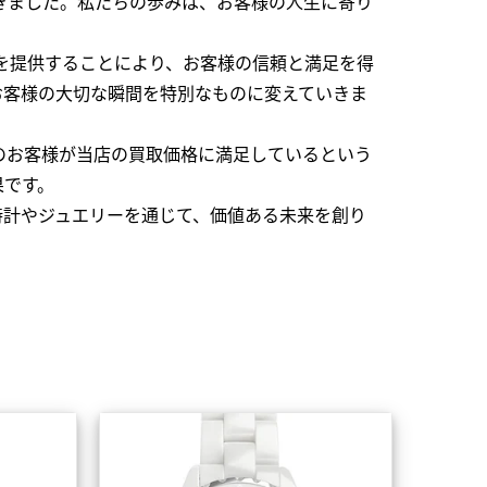
できました。私たちの歩みは、お客様の人生に寄り
を提供することにより、お客様の信頼と満足を得
お客様の大切な瞬間を特別なものに変えていきま
のお客様が当店の買取価格に満足しているという
果です。
時計やジュエリーを通じて、価値ある未来を創り