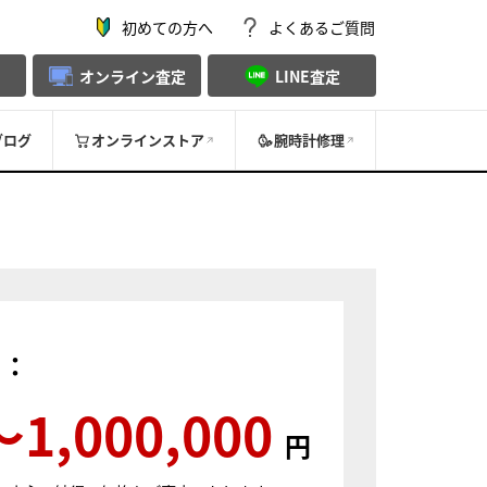
初めての方へ
よくあるご質問
オンライン査定
LINE査定
ブログ
オンラインストア
腕時計修理
）：
〜1,000,000
円