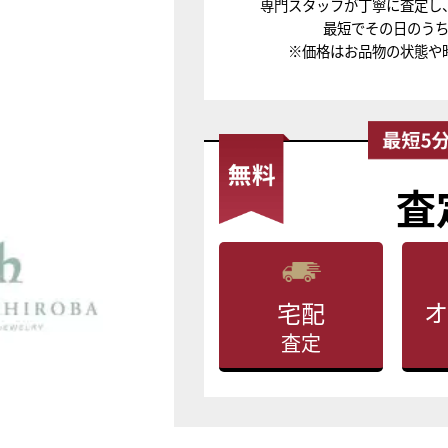
専門スタッフが丁寧に査定し
最短でその日のう
※価格はお品物の状態や
査
オ
宅配
査定