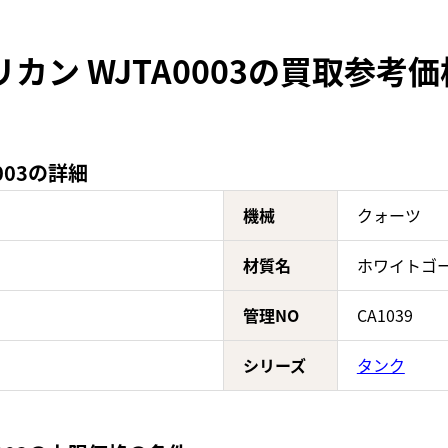
カン WJTA0003の買取参考価
003の詳細
機械
クォーツ
材質名
ホワイトゴ
管理NO
CA1039
シリーズ
タンク