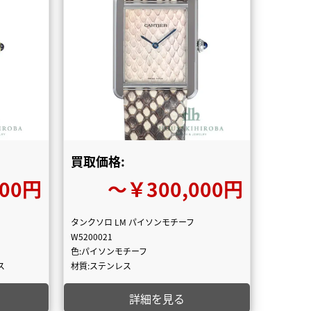
買取価格:
000円
〜￥300,000円
タンクソロ LM パイソンモチーフ
W5200021
色:パイソンモチーフ
ス
材質:ステンレス
詳細を見る