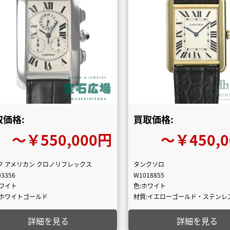
取価格:
買取価格:
〜￥550,000円
〜￥450,
ク アメリカン クロノリフレックス
タンクソロ
3356
W1018855
ホワイト
色:ホワイト
:ホワイトゴールド
材質:イエローゴールド・ステンレ
詳細を見る
詳細を見る