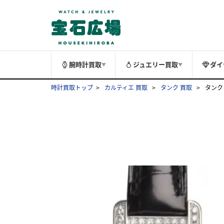
腕時計買取
ジュエリー買取
ダイ
▼
▼
時計買取トップ
カルティエ 買取
タンク 買取
タンク 