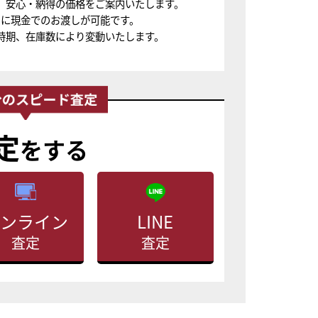
、安心・納得の価格をご案内いたします。
ちに現金でのお渡しが可能です。
時期、在庫数により変動いたします。
定
をする
ンライン
LINE
査定
査定