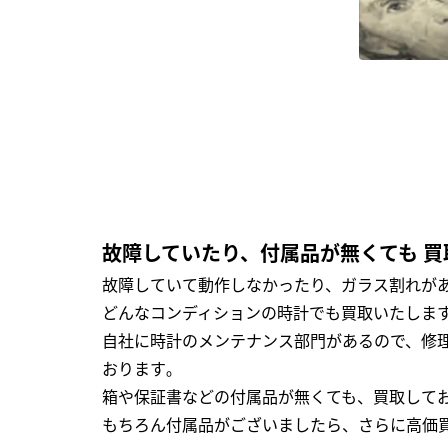
故障していたり、付属品が無くても 買
故障していて動作しなかったり、ガラス割れがあ
どんなコンディションの時計でも買取いたします
自社に時計のメンテナンス部門があるので、修理
おります｡
箱や保証書などの付属品が無くても、買取して
もちろん付属品がございましたら、さらに高価