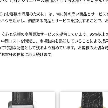
わたり、時計とジュエリーの専門店としてお客様とともに歩ん
全てはお客様の満足のために」は、常に質の高い商品とサービス
ウハウを活かし、価値ある商品とサービスを提供することで、
、安心と信頼の高額買取サービスを提供しています。95％以上
、中間コストを削減し、市場動向を熟知していることによる成
って特別な記憶として残るよう努めています。お客様の大切な
ずお客様の信頼に応え続けます。