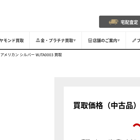
宅配査定
ヤモンド買取
金・プラチナ買取
店舗のご案内
▼
▼
アメリカン シルバー WJTA0003 買取
買取価格（中古品