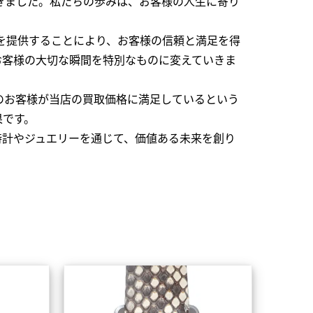
できました。私たちの歩みは、お客様の人生に寄り
を提供することにより、お客様の信頼と満足を得
お客様の大切な瞬間を特別なものに変えていきま
のお客様が当店の買取価格に満足しているという
果です。
時計やジュエリーを通じて、価値ある未来を創り