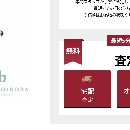
専門スタッフが丁寧に査定し
最短でその日のう
※価格はお品物の状態や
査
オ
宅配
査定