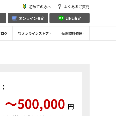
初めての方へ
よくあるご質問
オンライン査定
LINE査定
ブログ
オンラインストア
腕時計修理
）：
〜500,000
円