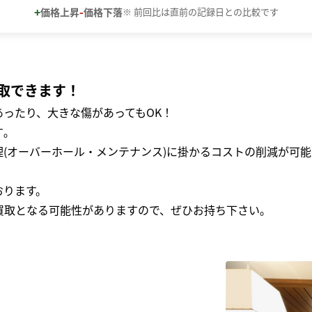
+
-
価格上昇
価格下落
※ 前回比は直前の記録日との比較です
取できます！
ったり、大きな傷があってもOK！
｡
(オーバーホール・メンテナンス)に掛かるコストの削減が可能
おります。
買取となる可能性がありますので、ぜひお持ち下さい｡