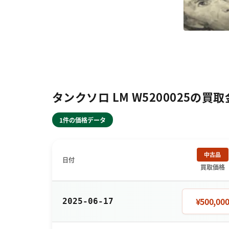
タンクソロ LM W5200025の買
1件の価格データ
中古品
日付
買取価格
¥500,00
2025-06-17