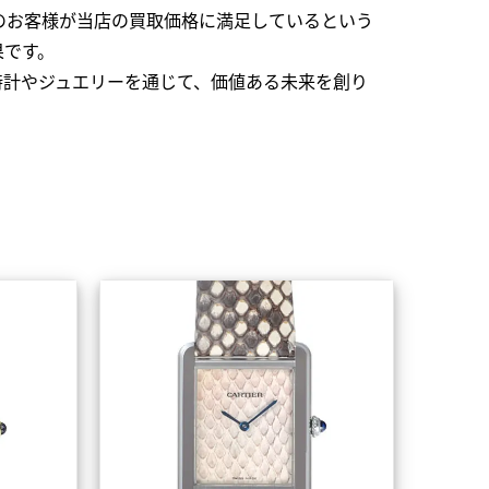
のお客様が当店の買取価格に満足しているという
果です。
時計やジュエリーを通じて、価値ある未来を創り