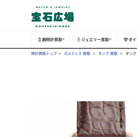
腕時計買取
ジュエリー買取
ダイ
▼
▼
時計買取トップ
カルティエ 買取
タンク 買取
タンクソ