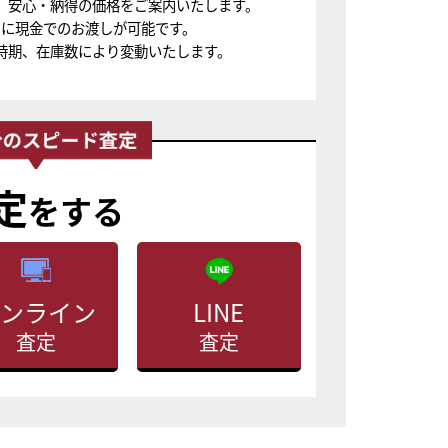
、安心・納得の価格をご案内いたします。
ちに現金でのお渡しが可能です。
時期、在庫数により変動いたします。
定
をする
ンライン
LINE
査定
査定