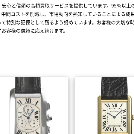
、安心と信頼の高額買取サービスを提供しています。95％以上
、中間コストを削減し、市場動向を熟知していることによる成
って特別な記憶として残るよう努めています。お客様の大切な
ずお客様の信頼に応え続けます。