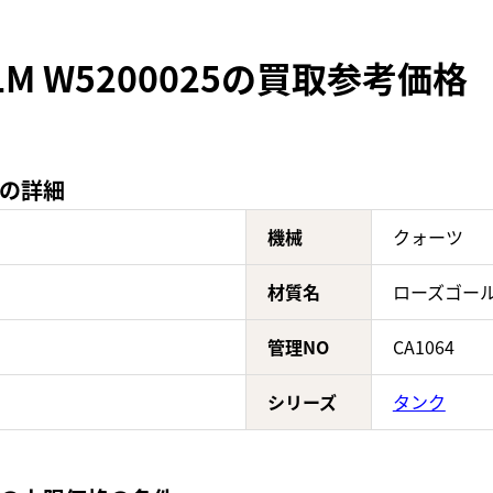
M W5200025の買取参考価格
5の詳細
機械
クォーツ
材質名
ローズゴー
管理NO
CA1064
シリーズ
タンク