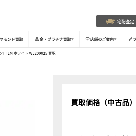
宅配査定
ヤモンド買取
金・プラチナ買取
店舗のご案内
▼
▼
ロ LM ホワイト W5200025 買取
買取価格（中古品