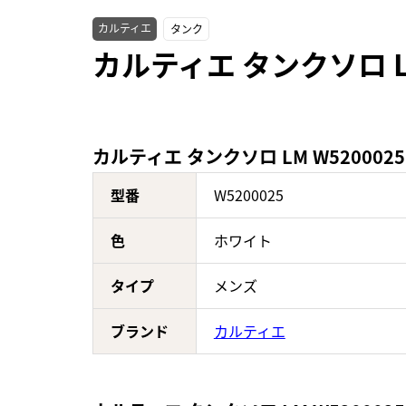
カルティエ
タンク
カルティエ タンクソロ L
カルティエ タンクソロ LM W520002
型番
W5200025
色
ホワイト
タイプ
メンズ
ブランド
カルティエ