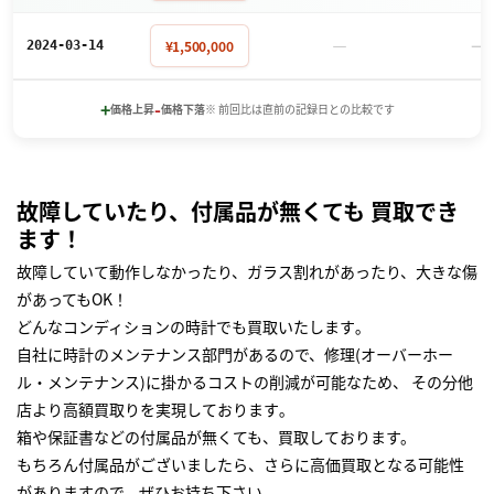
－
－
¥1,500,000
2024-03-14
+
-
価格上昇
価格下落
※ 前回比は直前の記録日との比較です
故障していたり、付属品が無くても 買取でき
ます！
故障していて動作しなかったり、ガラス割れがあったり、大きな傷
があってもOK！
どんなコンディションの時計でも買取いたします｡
自社に時計のメンテナンス部門があるので、修理(オーバーホー
ル・メンテナンス)に掛かるコストの削減が可能なため、 その分他
店より高額買取りを実現しております｡
箱や保証書などの付属品が無くても、買取しております。
もちろん付属品がございましたら、さらに高価買取となる可能性
がありますので、ぜひお持ち下さい｡