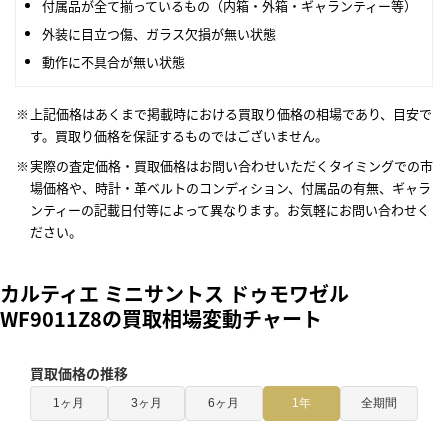
付属品が全て揃っているもの（内箱・外箱・ギャランティー等）
外装に目立つ傷、ガラス欠損が無い状態
動作に不具合が無い状態
上記価格はあくまで掲載時における買取り価格の相場であり、目安で
す。買取り価格を保証するものではございません。
実際の査定価格・買取価格はお問い合わせいただくタイミングでの市
場価格や、時計・革ベルトのコンディション、付属品の有無、ギャラ
ンティーの記載日付等によって異なります。お気軽にお問い合わせく
ださい。
カルティエ ミニサントス ドゥモワゼル
WF9011Z8の買取相場変動チャート
買取価格の推移
1ヶ月
3ヶ月
6ヶ月
1年
全期間