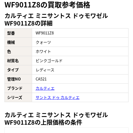
WF9011Z8の買取参考価格
カルティエ ミニサントス ドゥモワゼル
WF9011Z8の詳細
型番
WF9011Z8
機械
クォーツ
色
ホワイト
材質名
ピンクゴールド
タイプ
レディース
管理NO
CA521
ブランド
カルティエ
シリーズ
サントス ドゥ カルティエ
カルティエ ミニサントス ドゥモワゼル
WF9011Z8の上限価格の条件