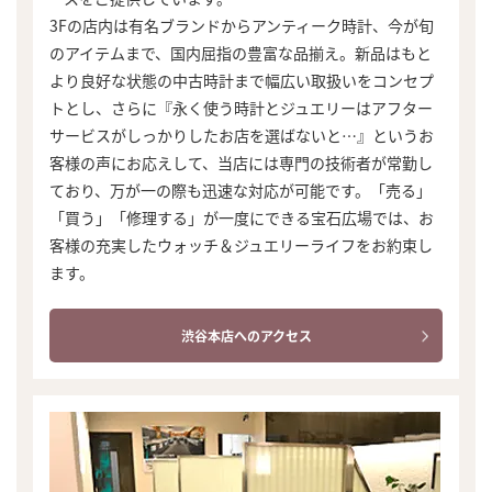
3Fの店内は有名ブランドからアンティーク時計、今が旬
のアイテムまで、国内屈指の豊富な品揃え。新品はもと
より良好な状態の中古時計まで幅広い取扱いをコンセプ
トとし、さらに『永く使う時計とジュエリーはアフター
サービスがしっかりしたお店を選ばないと…』というお
客様の声にお応えして、当店には専門の技術者が常勤し
ており、万が一の際も迅速な対応が可能です。「売る」
「買う」「修理する」が一度にできる宝石広場では、お
客様の充実したウォッチ＆ジュエリーライフをお約束し
ます。
渋谷本店へのアクセス