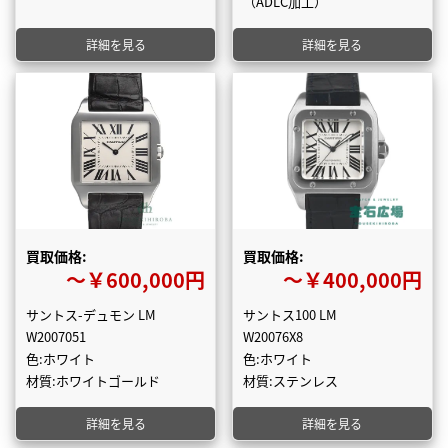
（ADLC加工）
詳細を見る
詳細を見る
買取価格:
買取価格:
〜￥600,000円
〜￥400,000円
サントス-デュモン LM
サントス100 LM
W2007051
W20076X8
色:ホワイト
色:ホワイト
材質:ホワイトゴールド
材質:ステンレス
詳細を見る
詳細を見る