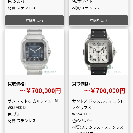
色:シルバー
色:ホワイト
材質:ステンレス
材質:ステンレス
詳細を見る
詳細を見る
買取価格:
買取価格:
〜￥700,000円
〜￥700,000円
サントス ドゥ カルティエ LM
サントス ドゥ カルティエ クロ
WSSA0013
ノグラフ XL
色:ブルー
WSSA0017
材質:ステンレス
色:シルバー
材質:ステンレス・ステンレス