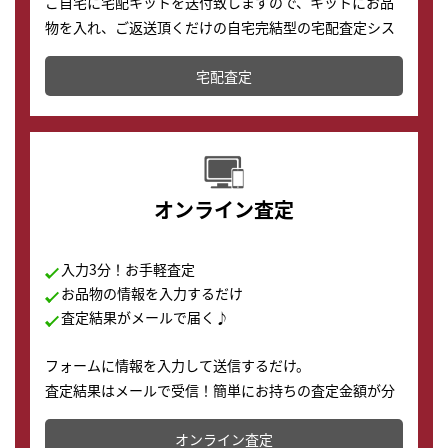
ご自宅に宅配キットを送付致しますので、キットにお品
物を入れ、ご返送頂くだけの自宅完結型の宅配査定シス
テムです。
宅配査定
配送でも簡単&安全に査定・買取に出すことが可能で
す。
オンライン査定
入力3分！お手軽査定
お品物の情報を入力するだけ
査定結果がメールで届く♪
フォームに情報を入力して送信するだけ。
査定結果はメールで受信！簡単にお持ちの査定金額が分
かります。
オンライン査定