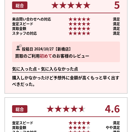
5
★★★★★
★★★★★
総合
★★★★★
★★★★★
来店問い合わせへの対応
満足
★★★★★
★★★★★
査定スピード
満足
★★★★★
★★★★★
買取金額
満足
★★★★★
★★★★★
スタッフの対応
満足
投稿日 2024/10/27
新橋店
買取のご利用
初めて
のお客様のレビュー
気に入った点・気に入らなかった点
購入しかなかったけど予想外に金額が高くもっと早く出す
べきだった。
4.6
★★★★★
★★★★★
総合
★★★★★
★★★★★
査定スピード
満足
★★★★★
★★★★★
買取金額
やや満足
★★★★★
★★★★★