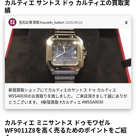
カルティエ サントス ドゥ カルティエの買取実
績
宝石広場 買取
houseki_kaitori
2025/08/22
新宿買取ショップにてカルティエのサントス ドゥ カルティエ
WSSA0030のお買取りを致しました。 ご来店頂きまして誠にありが
とうございます。 #新宿買取 #カルティエ #WSSA0030
カルティエ ミニサントス ドゥモワゼル
WF9011Z8を高く売るためのポイントをご紹