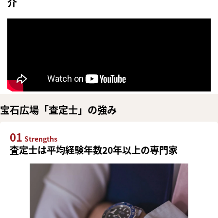
介
宝石広場「査定士」の強み
01
Strengths
査定士は平均経験年数20年以上の専門家