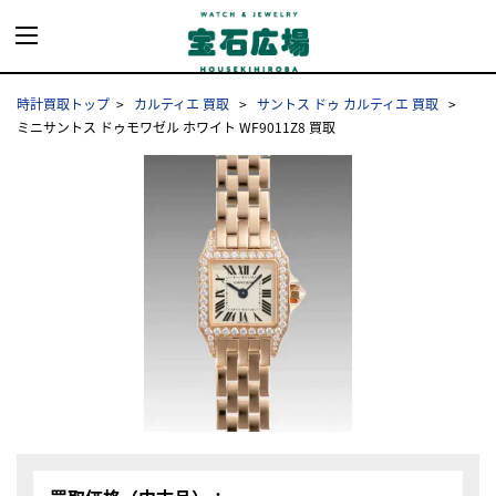
時計買取トップ
カルティエ 買取
サントス ドゥ カルティエ 買取
ミニサントス ドゥモワゼル ホワイト WF9011Z8 買取