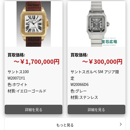
買取価格:
買取価格:
〜￥1,700,000円
〜￥300,000円
サントス100
サントスガルベ SM アジア限
W20071Y1
定
色:ホワイト
W20066D6
材質:イエローゴールド
色:グレー
材質:ステンレス
詳細を見る
詳細を見る
もっと見る