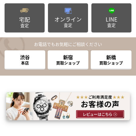
オンライン
LINE
宅配
査定
査定
査定
お電話でもお気軽にご相談ください
渋谷
新宿
新橋
本店
買取ショップ
買取ショップ