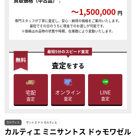
買取価格（中古品）：
〜1,500,000
円
専門スタッフが丁寧に査定し、安心・納得の価格をご案内いたします。
最短でその日のうちに現金でのお渡しが可能です。
※価格はお品物の状態や時期、在庫数により変動いたします。
査定
をする
LINE
オンライン
宅配
査定
査定
査定
カルティエ
サントス ドゥ カルティエ
カルティエ ミニサントス ドゥモワゼル