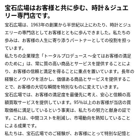
宝石広場はお客様と共に歩む、時計＆ジュエ
リー専門店です。
宝石広場は、1963年の創業から半世紀以上にわたり、時計とジュ
エリーの専門店としてお客様とともに歩んできました。私たちの
歩みは、お客様の人生に寄り添うパートナーとしての役割を担っ
ています。
私たちの企業理念「トータルプロデュース ～全てはお客様の満足
のために」は、常に質の高い商品とサービスを提供することによ
り、お客様の信頼と満足を得ることに重点を置いています。長年の
経験とノウハウを活かし、価値ある商品とサービスを提供するこ
とで、お客様の大切な瞬間を特別なものに変えていきます。
宝石広場では、お客様の満足度を最優先に考え、安心と信頼の高
額買取サービスを提供しています。95％以上のお客様が当店の買
取価格に満足しているという事実は、私たちの努力と献身の証で
す。これは、中間コストを削減し、市場動向を熟知していること
による成果です。
私たちは、宝石広場でのご経験が、お客様にとって特別な記憶と