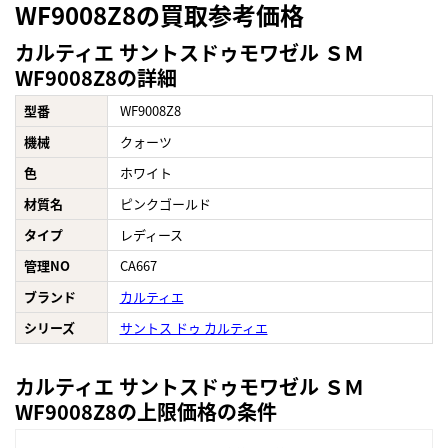
WF9008Z8の買取参考価格
カルティエ サントスドゥモワゼル ＳＭ
WF9008Z8の詳細
型番
WF9008Z8
機械
クォーツ
色
ホワイト
材質名
ピンクゴールド
タイプ
レディース
管理NO
CA667
ブランド
カルティエ
シリーズ
サントス ドゥ カルティエ
カルティエ サントスドゥモワゼル ＳＭ
WF9008Z8の上限価格の条件