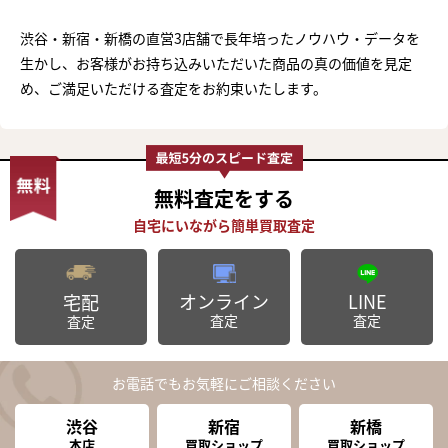
渋谷・新宿・新橋の直営3店舗で長年培ったノウハウ・データを
生かし、お客様がお持ち込みいただいた商品の真の価値を見定
め、ご満足いただける査定をお約束いたします。
無料査定
をする
オンライン
LINE
宅配
査定
査定
査定
お電話でもお気軽にご相談ください
渋谷
新宿
新橋
本店
買取ショップ
買取ショップ