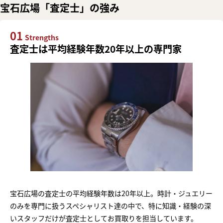
宝石広場「査定士」の強み
01
Strengths
査定士は平均経験年数20年以上の専門家
宝石広場の査定士の平均経験年数は20年以上。時計・ジュエリー
のみを専門に扱うスペシャリスト達の中で、特に知識・経験の深
いスタッフだけが査定士としてお買取りを担当しています。