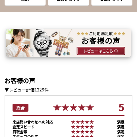
お客様の声
▼レビュー評価1229件
5
★★★★★
★★★★★
総合
★★★★★
★★★★★
来店問い合わせへの対応
満足
★★★★★
★★★★★
査定スピード
満足
★★★★★
★★★★★
買取金額
満足
★★★★★
★★★★★
スタッフの対応
満足