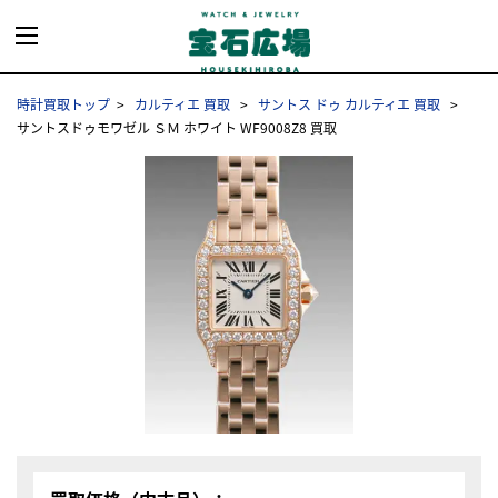
時計買取トップ
カルティエ 買取
サントス ドゥ カルティエ 買取
サントスドゥモワゼル ＳＭ ホワイト WF9008Z8 買取