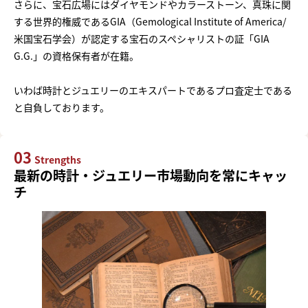
さらに、宝石広場にはダイヤモンドやカラーストーン、真珠に関
する世界的権威であるGIA（Gemological Institute of America/
米国宝石学会）が認定する宝石のスペシャリストの証「GIA
G.G.」の資格保有者が在籍。
いわば時計とジュエリーのエキスパートであるプロ査定士である
と自負しております。
03
Strengths
最新の時計・ジュエリー市場動向を常にキャッ
チ