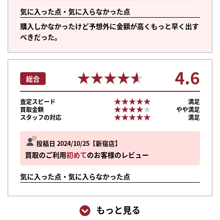
気に入った点・気に入らなかった点
購入しかなかったけど予想外に金額が高くもっと早く出す
べきだった。
4.6
★★★★★
★★★★★
総合
★★★★★
★★★★★
査定スピード
満足
★★★★★
★★★★★
買取金額
やや満足
★★★★★
★★★★★
スタッフの対応
満足
投稿日 2024/10/25
新宿店
買取のご利用
初めて
のお客様のレビュー
気に入った点・気に入らなかった点
もっと見る