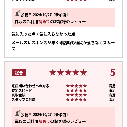
投稿日 2024/10/27
新橋店
買取のご利用
初めて
のお客様のレビュー
気に入った点・気に入らなかった点
メールのレスポンスが早く来店時も値段が落ちなくスムー
ズ
5
★★★★★
★★★★★
総合
★★★★★
★★★★★
来店問い合わせへの対応
満足
★★★★★
★★★★★
査定スピード
満足
★★★★★
★★★★★
買取金額
満足
★★★★★
★★★★★
スタッフの対応
満足
投稿日 2024/10/27
新橋店
買取のご利用
初めて
のお客様のレビュー