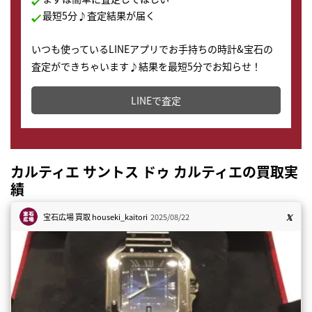
最短5分♪査定結果が届く
いつも使っているLINEアプリでお手持ちの時計&宝石の
査定ができちゃいます♪結果を最短5分でお知らせ！
どこからでもすぐに査定金額を知ることが出来ます。
LINEで査定
カルティエ サントス ドゥ カルティエの買取実
績
宝石広場 買取
houseki_kaitori
2025/08/22