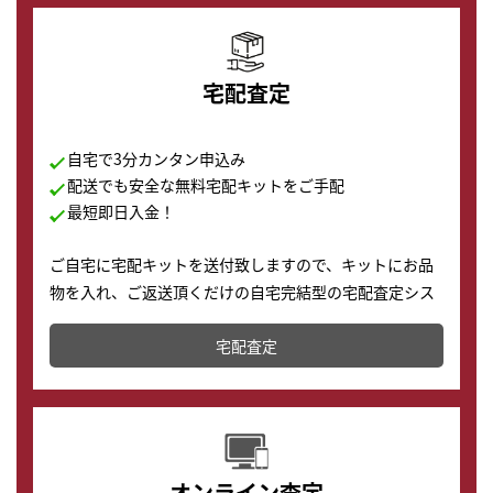
宅配査定
自宅で3分カンタン申込み
配送でも安全な無料宅配キットをご手配
最短即日入金！
ご自宅に宅配キットを送付致しますので、キットにお品
物を入れ、ご返送頂くだけの自宅完結型の宅配査定シス
テムです。
宅配査定
配送でも簡単&安全に査定・買取に出すことが可能で
す。
オンライン査定