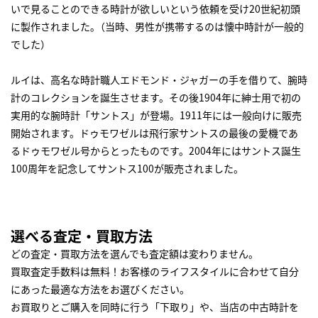
いで見ることのできる時計が欲しいという依頼を受け20世紀初頭
に製作されました｡（当時、男性が携帯するのは懐中時計が一般的
でした）
ルイは、高名な時計職人エドモンド・ジャガーの手を借りて、腕時
計のコレクションを誕生させます。その後1904年に紳士用で初の
実用的な腕時計「サントス」が登場。1911年には一般向けに販売
開始されます。ドゥモワゼルは飛行家サントスの最後の愛機であ
るドゥモワゼル号からとったものです。2004年にはサントス誕生
100周年を記念してサントス100が販売されました。
選べる査定・買取方法
どの査定・買取方法を選んでも査定額は変わりません。
買取査定手数料は無料！お客様のライフスタイルに合わせて自分
にあった最適な方法をお選びください。
お買取りとご購入を同時に行う「下取り」や、当店の中古時計を