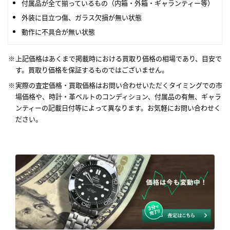
付属品が全て揃っているもの（内箱・外箱・ギャランティー等）
外装に目立つ傷、ガラス欠損が無い状態
動作に不具合が無い状態
上記価格はあくまで掲載時における買取り価格の相場であり、目安で
す。買取り価格を保証するものではございません。
実際の査定価格・買取価格はお問い合わせいただくタイミングでの市
場価格や、時計・革ベルトのコンディション、付属品の有無、ギャラ
ンティーの記載日付等によって異なります。お気軽にお問い合わせく
ださい。