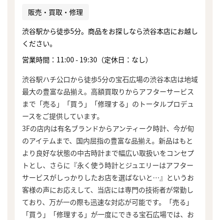
販売・買取・修理
渋谷駅から徒歩5分。商品をお探しなら渋谷本店にお越し
ください。
営業時間：11:00 - 19:30（定休日：なし）
渋谷駅ハチ公口から徒歩5分の宝石広場の渋谷本店は地域
最大の豊富な品揃え。高額買取りからアフターサービス
まで「売る」「買う」「修理する」のトータルプロデュ
ースをご提供しています。
3Fの店内は有名ブランドからアンティーク時計、今が旬
のアイテムまで、国内屈指の豊富な品揃え。新品はもと
より良好な状態の中古時計まで幅広い取扱いをコンセプ
トとし、さらに『永く使う時計とジュエリーはアフター
サービスがしっかりしたお店を選ばないと…』というお
客様の声にお応えして、当店には専門の技術者が常勤し
ており、万が一の際も迅速な対応が可能です。「売る」
「買う」「修理する」が一度にできる宝石広場では、お