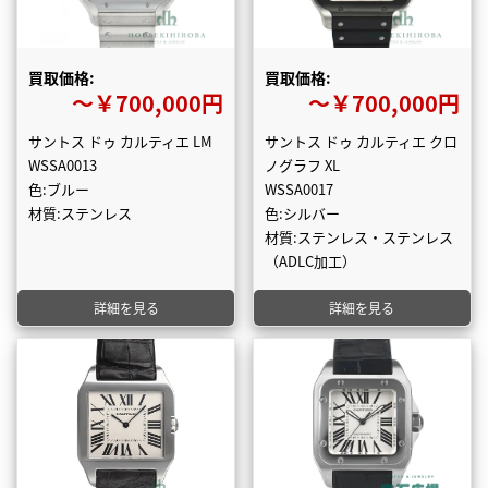
買取価格:
買取価格:
〜￥700,000円
〜￥700,000円
サントス ドゥ カルティエ LM
サントス ドゥ カルティエ クロ
WSSA0013
ノグラフ XL
色:ブルー
WSSA0017
材質:ステンレス
色:シルバー
材質:ステンレス・ステンレス
（ADLC加工）
詳細を見る
詳細を見る