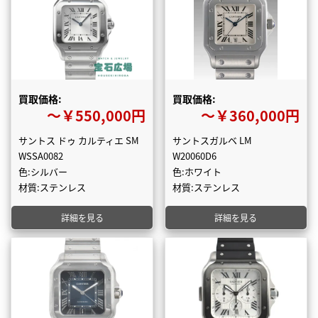
買取価格:
買取価格:
〜￥550,000円
〜￥360,000円
サントス ドゥ カルティエ SM
サントスガルベ LM
WSSA0082
W20060D6
色:シルバー
色:ホワイト
材質:ステンレス
材質:ステンレス
詳細を見る
詳細を見る