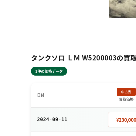
タンクソロ ＬＭ W5200003の
1件の価格データ
中古品
日付
買取価格
¥230,00
2024-09-11