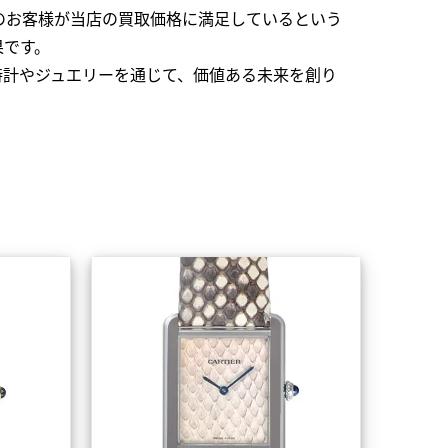
のお客様が当店の買取価格に満足しているという
果です。
時計やジュエリーを通じて、価値ある未来を創り