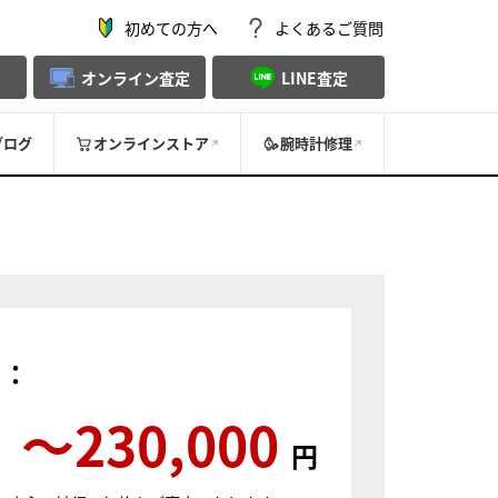
初めての方へ
よくあるご質問
オンライン査定
LINE査定
ブログ
オンラインストア
腕時計修理
）：
〜230,000
円