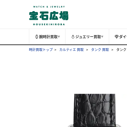
腕時計買取
ジュエリー買取
ダイ
▼
▼
時計買取トップ
カルティエ 買取
タンク 買取
タンクソ