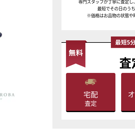
専門スタッフが丁寧に査定し
最短でその日のう
※価格はお品物の状態や
査
オ
宅配
査定