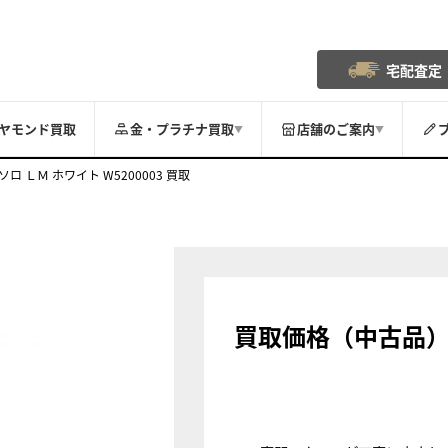
宅配査定
ヤモンド買取
金・プラチナ買取
店舗のご案内
▼
▼
ロ ＬＭ ホワイト W5200003 買取
買取価格（中古品