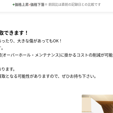
+
-
価格上昇
価格下落
※ 前回比は直前の記録日との比較です
取できます！
ったり、大きな傷があってもOK！
｡
(オーバーホール・メンテナンス)に掛かるコストの削減が可能
おります。
買取となる可能性がありますので、ぜひお持ち下さい｡