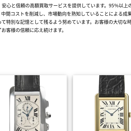
、安心と信頼の高額買取サービスを提供しています。95％以上
、中間コストを削減し、市場動向を熟知していることによる成
って特別な記憶として残るよう努めています。お客様の大切な
ずお客様の信頼に応え続けます。