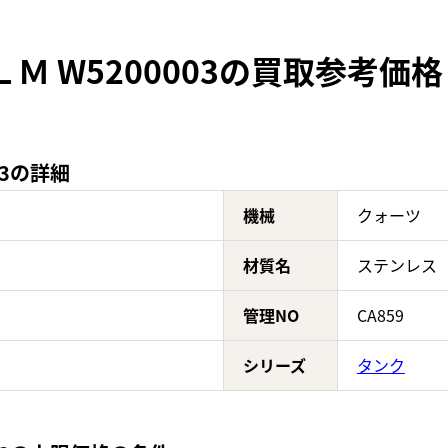
Ｍ W5200003の買取参考価格
03の詳細
機械
クォーツ
材質名
ステンレス
管理NO
CA859
シリーズ
タンク