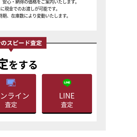
、安心・納得の価格をご案内いたします。
ちに現金でのお渡しが可能です。
時期、在庫数により変動いたします。
定
をする
ンライン
LINE
査定
査定