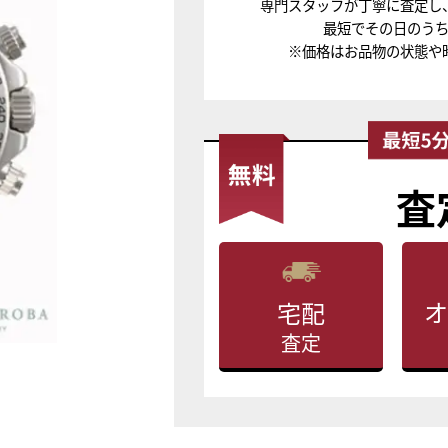
専門スタッフが丁寧に査定し
最短でその日のう
※価格はお品物の状態や
査
オ
宅配
査定