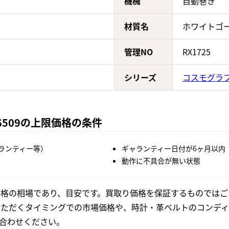
機械
自動巻き
材質名
ホワイトゴ
管理NO
RX1725
シリーズ
コスモグラフ
6509の上限価格の条件
ランティー等）
ギャランティー日付が6ヶ月以内
動作に不具合が無い状態
格の相場であり、目安です。買取り価格を保証するものではご
いただくタイミングでの市場価格や、時計・革ベルトのコンディ
合わせください。