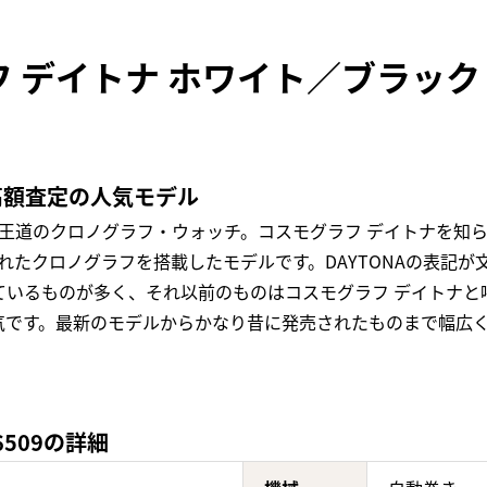
 デイトナ ホワイト／ブラック 
高額査定の人気モデル
超王道のクロノグラフ・ウォッチ。コスモグラフ デイトナを知
れたクロノグラフを搭載したモデルです。DAYTONAの表記が
ているものが多く、それ以前のものはコスモグラフ デイトナと
気です。最新のモデルからかなり昔に発売されたものまで幅広
6509の詳細