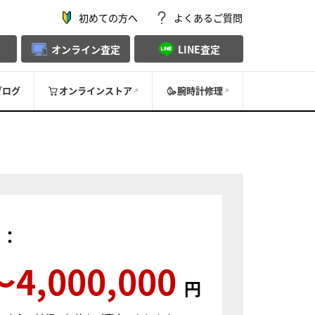
初めての方へ
よくあるご質問
オンライン査定
LINE査定
ブログ
オンラインストア
腕時計修理
）：
〜4,000,000
円