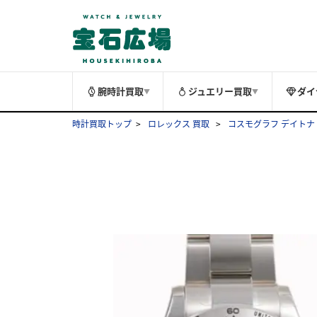
腕時計買取
ジュエリー買取
ダイ
▼
▼
時計買取トップ
ロレックス 買取
コスモグラフ デイトナ