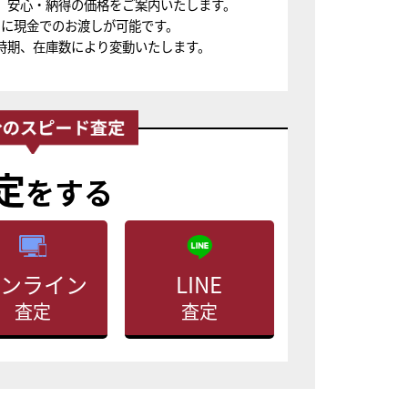
、安心・納得の価格をご案内いたします。
ちに現金でのお渡しが可能です。
時期、在庫数により変動いたします。
定
をする
ンライン
LINE
査定
査定