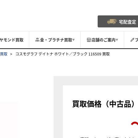
宅配査定
ヤモンド買取
金・プラチナ買取
店舗のご案内
▼
▼
 買取
コスモグラフ デイトナ ホワイト／ブラック 116509 買取
買取価格（中古品