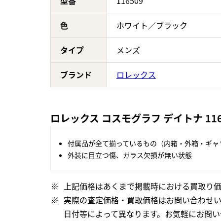
型番
116509
色
ホワイト／ブラック
タイプ
メンズ
ブランド
ロレックス
ロレックス コスモグラフ デイトナ 11
付属品が全て揃っているもの（内箱・外箱・ギャ
外装に目立つ傷、ガラス欠損が無い状態
上記価格はあくまで掲載時における買取り価
実際の査定価格・買取価格はお問い合わせ
日付等によって異なります。お気軽にお問い