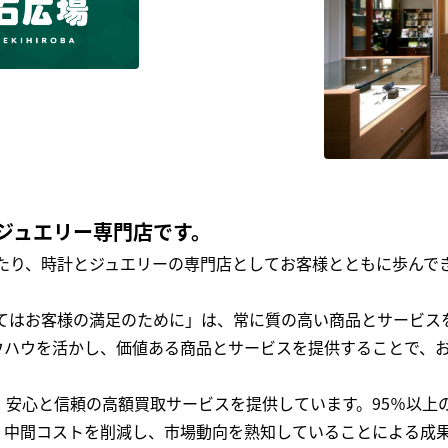
ジュエリー専門店です。
わたり、時計とジュエリーの専門店としてお客様とともに歩ん
全てはお客様の満足のために」は、常に質の高い商品とサービス
ウハウを活かし、価値ある商品とサービスを提供することで、
、安心と信頼の高額買取サービスを提供しています。95％以上
、中間コストを削減し、市場動向を熟知していることによる成