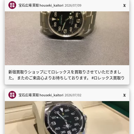
宝石広場 買取
houseki_kaitori
2026/07/09
新宿買取りショップにてロレックスを買取りさせていただきまし
た。 またのご来店心よりお待ちしております。 #ロレックス買取り
宝石広場 買取
houseki_kaitori
2026/07/02