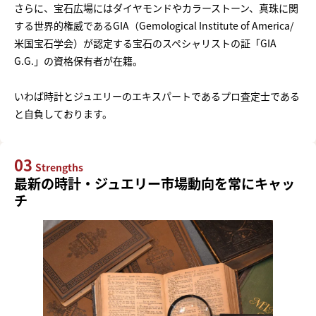
さらに、宝石広場にはダイヤモンドやカラーストーン、真珠に関
する世界的権威であるGIA（Gemological Institute of America/
米国宝石学会）が認定する宝石のスペシャリストの証「GIA
G.G.」の資格保有者が在籍。
いわば時計とジュエリーのエキスパートであるプロ査定士である
と自負しております。
03
Strengths
最新の時計・ジュエリー市場動向を常にキャッ
チ