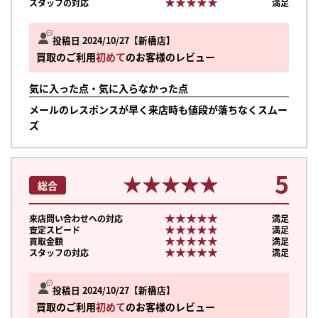
★★★★★
★★★★★
スタッフの対応
満足
投稿日 2024/10/27
新橋店
買取のご利用
初めて
のお客様のレビュー
気に入った点・気に入らなかった点
メールのレスポンスが早く来店時も値段が落ちなくスムー
ズ
5
★★★★★
★★★★★
総合
★★★★★
★★★★★
来店問い合わせへの対応
満足
★★★★★
★★★★★
査定スピード
満足
★★★★★
★★★★★
買取金額
満足
★★★★★
★★★★★
スタッフの対応
満足
まずは
投稿日 2024/10/27
新橋店
かんたん30秒でお試し査定
買取のご利用
初めて
のお客様のレビュー