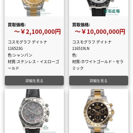
買取価格:
買取価格:
〜￥2,100,000円
〜￥10,000,000円
コスモグラフ デイトナ
コスモグラフ デイトナ
116523G
116519LN
色:シャンパン
色:
材質:ステンレス・イエローゴ
材質:ホワイトゴールド・セラ
ールド
ミック
詳細を見る
詳細を見る