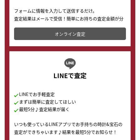
フォームに情報を入力して送信するだけ。
査定結果はメールで受信！簡単にお持ちの査定金額が分
かります。
オンライン査定
LINEで査定
LINEでお手軽査定
まずは簡単に査定してほしい
最短5分♪査定結果が届く
いつも使っているLINEアプリでお手持ちの時計&宝石の
査定ができちゃいます♪結果を最短5分でお知らせ！
どこからでもすぐに査定金額を知ることが出来ます。