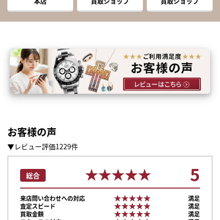
本店
買取ショップ
買取ショップ
お客様の声
▼レビュー評価1229件
5
★★★★★
★★★★★
総合
★★★★★
★★★★★
来店問い合わせへの対応
満足
★★★★★
★★★★★
査定スピード
満足
★★★★★
★★★★★
買取金額
満足