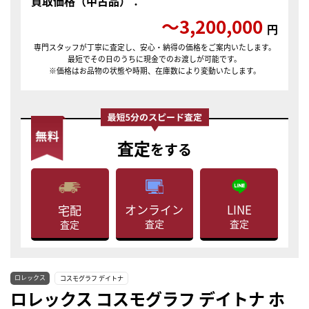
買取価格（中古品）：
〜3,200,000
円
専門スタッフが丁寧に査定し、安心・納得の価格をご案内いたします。
最短でその日のうちに現金でのお渡しが可能です。
※価格はお品物の状態や時期、在庫数により変動いたします。
査定
をする
LINE
オンライン
宅配
査定
査定
査定
ロレックス
コスモグラフ デイトナ
ロレックス コスモグラフ デイトナ ホ