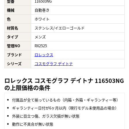
型番
116503NG
機械
自動巻き
色
ホワイト
材質名
ステンレス/イエローゴールド
タイプ
メンズ
管理NO
RX2525
ブランド
ロレックス
シリーズ
コスモグラフ デイトナ
ロレックス コスモグラフ デイトナ 116503NG
の上限価格の条件
付属品が全て揃っているもの（内箱・外箱・ギャランティー等）
ギャランティー日付が6ヶ月以内（現行モデル未使用品の場合）
外装に目立つ傷、ガラス欠損が無い状態
動作に不具合が無い状態