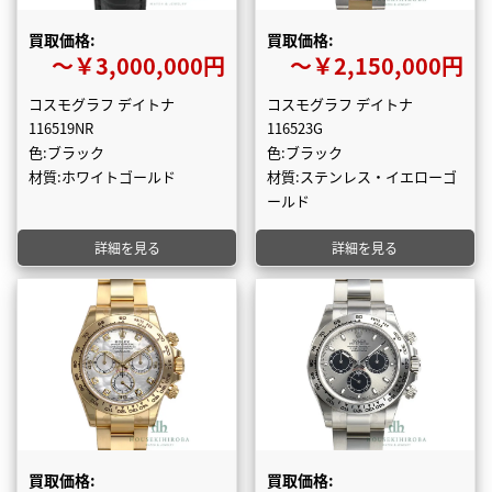
買取価格:
買取価格:
〜￥3,000,000円
〜￥2,150,000円
コスモグラフ デイトナ
コスモグラフ デイトナ
116519NR
116523G
色:ブラック
色:ブラック
材質:ホワイトゴールド
材質:ステンレス・イエローゴ
ールド
詳細を見る
詳細を見る
買取価格:
買取価格: