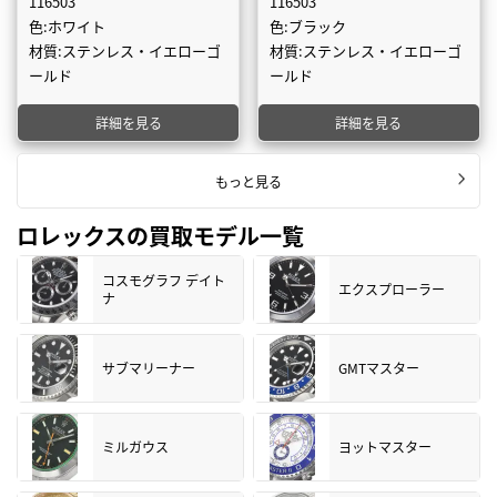
116503
116503
色:ホワイト
色:ブラック
材質:ステンレス・イエローゴ
材質:ステンレス・イエローゴ
ールド
ールド
詳細を見る
詳細を見る
もっと見る
ロレックスの買取モデル一覧
コスモグラフ デイト
エクスプローラー
ナ
サブマリーナー
GMTマスター
ミルガウス
ヨットマスター