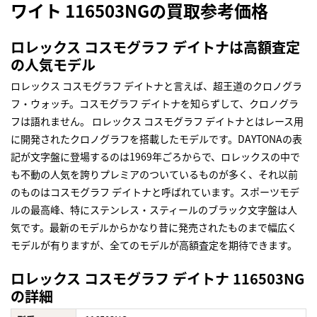
ワイト 116503NGの買取参考価格
ロレックス コスモグラフ デイトナは高額査定
の人気モデル
ロレックス コスモグラフ デイトナと言えば、超王道のクロノグラ
フ・ウォッチ。コスモグラフ デイトナを知らずして、クロノグラ
フは語れません。 ロレックス コスモグラフ デイトナとはレース用
に開発されたクロノグラフを搭載したモデルです。DAYTONAの表
記が文字盤に登場するのは1969年ごろからで、ロレックスの中で
も不動の人気を誇りプレミアのついているものが多く、それ以前
のものはコスモグラフ デイトナと呼ばれています。スポーツモデ
ルの最高峰、特にステンレス・スティールのブラック文字盤は人
気です。最新のモデルからかなり昔に発売されたものまで幅広く
モデルが有りますが、全てのモデルが高額査定を期待できます。
ロレックス コスモグラフ デイトナ 116503NG
の詳細