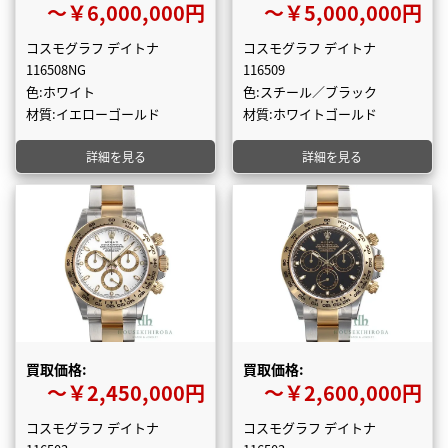
〜￥6,000,000円
〜￥5,000,000円
コスモグラフ デイトナ
コスモグラフ デイトナ
116508NG
116509
色:ホワイト
色:スチール／ブラック
材質:イエローゴールド
材質:ホワイトゴールド
詳細を見る
詳細を見る
買取価格:
買取価格:
〜￥2,450,000円
〜￥2,600,000円
コスモグラフ デイトナ
コスモグラフ デイトナ