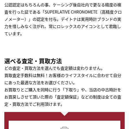
公認認定はもちろんの事、ケーシング後自社内で更なる精度の検
査を行った証である「SUPERLATIVE CHRONOMETE（高精度クロ
ノメーター）」の認定を付与。デイトナは実用時計ブランドの実
力を惜しみなく注がれ、常にロレックスのアイコンとして君臨し
ています。
選べる査定・買取方法
どの査定・買取方法を選んでも査定額は変わりません。
買取査定手数料は無料！お客様のライフスタイルに合わせて自分
にあった最適な方法をお選びください。
お買取りとご購入を同時に行う「下取り」や、当店の中古時計を
お買戻しさせて頂いた際の「査定額保証」などの制度は全ての査
定・買取方法でご利用頂けます。