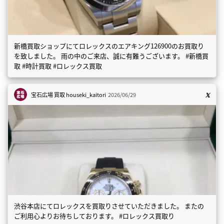
新橋買取ショップにてロレックスのエアキング126900のお買取り
を致しました。 雨の中のご来店、誠に有難うございます。 #新橋買
取 #時計買取 #ロレックス買取
宝石広場 買取
houseki_kaitori
2026/06/29
渋谷本店にてロレックスを買取りさせていただきました。 またの
ご利用心よりお待ちしております。 #ロレックス買取り