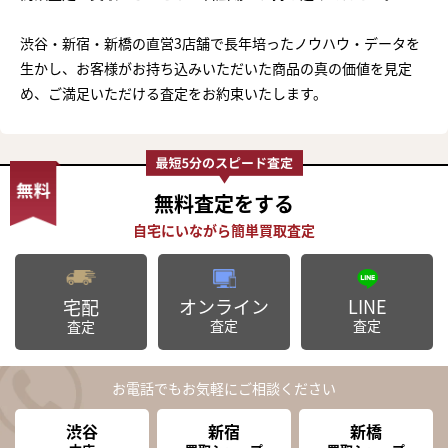
渋谷・新宿・新橋の直営3店舗で長年培ったノウハウ・データを
生かし、お客様がお持ち込みいただいた商品の真の価値を見定
め、ご満足いただける査定をお約束いたします。
無料査定
をする
オンライン
LINE
宅配
査定
査定
査定
お電話でもお気軽にご相談ください
渋谷
新宿
新橋