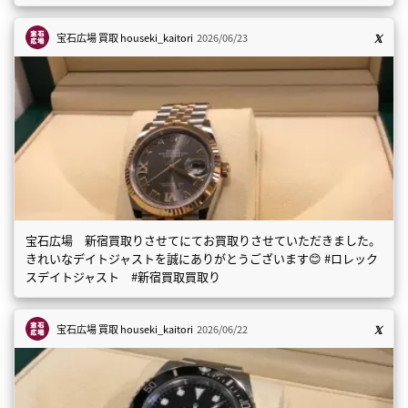
宝石広場 買取
houseki_kaitori
2026/06/23
宝石広場 新宿買取りさせてにてお買取りさせていただきました。
きれいなデイトジャストを誠にありがとうございます😊 #ロレック
スデイトジャスト #新宿買取買取り
宝石広場 買取
houseki_kaitori
2026/06/22