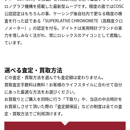
ロノグラフ機構を搭載した最新型ムーブです。精度の面ではCOSC
公認認定はもちろんの事、ケーシング後自社内で更なる精度の検
査を行った証である「SUPERLATIVE CHRONOMETE（高精度クロ
ノメーター）」の認定を付与。デイトナは実用時計ブランドの実
力を惜しみなく注がれ、常にロレックスのアイコンとして君臨し
ています。
選べる査定・買取方法
どの査定・買取方法を選んでも査定額は変わりません。
買取査定手数料は無料！お客様のライフスタイルに合わせて自分
にあった最適な方法をお選びください。
お買取りとご購入を同時に行う「下取り」や、当店の中古時計を
お買戻しさせて頂いた際の「査定額保証」などの制度は全ての査
定・買取方法でご利用頂けます。