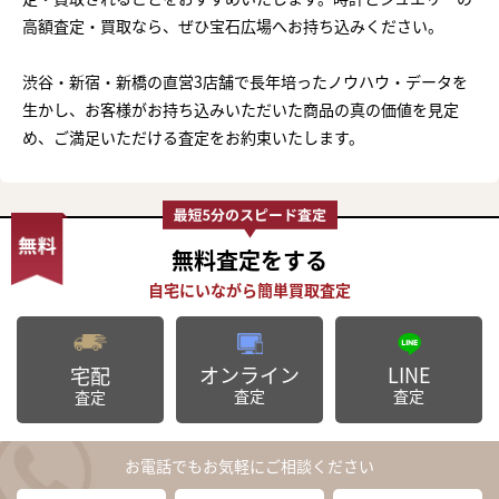
高額査定・買取なら、ぜひ宝石広場へお持ち込みください。
渋谷・新宿・新橋の直営3店舗で長年培ったノウハウ・データを
生かし、お客様がお持ち込みいただいた商品の真の価値を見定
め、ご満足いただける査定をお約束いたします。
無料査定
をする
オンライン
LINE
宅配
査定
査定
査定
お電話でもお気軽にご相談ください