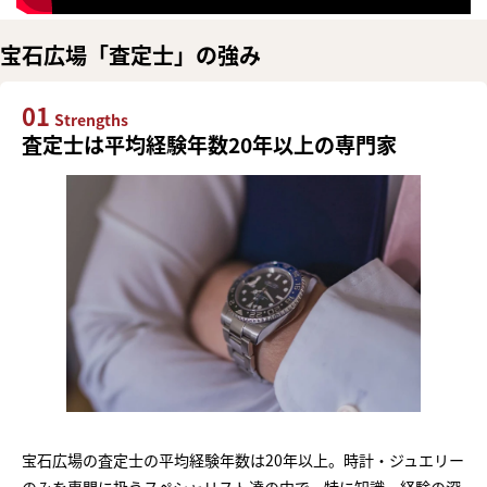
宝石広場「査定士」の強み
01
Strengths
査定士は平均経験年数20年以上の専門家
宝石広場の査定士の平均経験年数は20年以上。時計・ジュエリー
のみを専門に扱うスペシャリスト達の中で、特に知識・経験の深