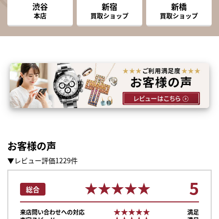
渋谷
新宿
新橋
本店
買取ショップ
買取ショップ
お客様の声
▼レビュー評価1229件
5
★★★★★
★★★★★
総合
★★★★★
★★★★★
来店問い合わせへの対応
満足