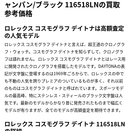
ャンパン/ブラック 116518LNの買取
参考価格
ロレックス コスモグラフ デイトナは高額査定
の人気モデル
ロレックス コスモグラフ デイトナと言えば、超王道のクロノグラ
フ・ウォッチ。コスモグラフ デイトナを知らずして、クロノグラ
フは語れません。 ロレックス コスモグラフ デイトナとはレース用
に開発されたクロノグラフを搭載したモデルです。DAYTONAの表
記が文字盤に登場するのは1969年ごろからで、ロレックスの中で
も不動の人気を誇りプレミアのついているものが多く、それ以前
のものはコスモグラフ デイトナと呼ばれています。スポーツモデ
ルの最高峰、特にステンレス・スティールのブラック文字盤は人
気です。最新のモデルからかなり昔に発売されたものまで幅広く
モデルが有りますが、全てのモデルが高額査定を期待できます。
ロレックス コスモグラフ デイトナ 116518LN