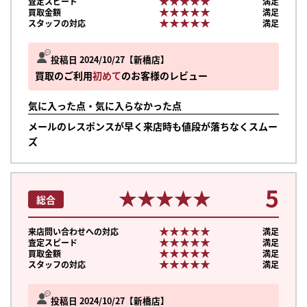
★★★★★
★★★★★
査定スピード
満足
★★★★★
★★★★★
買取金額
満足
★★★★★
★★★★★
スタッフの対応
満足
投稿日 2024/10/27
新橋店
買取のご利用
初めて
のお客様のレビュー
気に入った点・気に入らなかった点
メールのレスポンスが早く来店時も値段が落ちなくスムー
ズ
5
★★★★★
★★★★★
総合
★★★★★
★★★★★
来店問い合わせへの対応
満足
★★★★★
★★★★★
査定スピード
満足
★★★★★
★★★★★
買取金額
満足
★★★★★
★★★★★
スタッフの対応
満足
まずは
かんたん30秒でお試し査定
投稿日 2024/10/27
新橋店