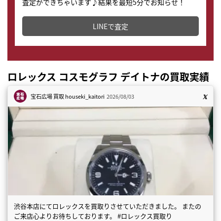
査定ができちゃいます♪結果を最短5分でお知らせ！
どこからでもすぐに査定金額を知ることが出来ます。
LINEで査定
ロレックス コスモグラフ デイトナの買取実績
宝石広場 買取
houseki_kaitori
2026/08/03
渋谷本店にてロレックスを買取りさせていただきました。 またの
ご来店心よりお待ちしております。 #ロレックス買取り