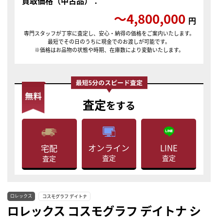
買取価格（中古品）：
〜4,800,000
円
専門スタッフが丁寧に査定し、安心・納得の価格をご案内いたします。
最短でその日のうちに現金でのお渡しが可能です。
※価格はお品物の状態や時期、在庫数により変動いたします。
査定
をする
LINE
オンライン
宅配
査定
査定
査定
ロレックス
コスモグラフ デイトナ
ロレックス コスモグラフ デイトナ シ