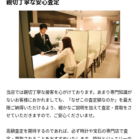
親切丁寧な安心査定
当店では親切丁寧な接客を心がけております。あまり専門知識が
ないお客様におかれましても、「なぜこの査定額なのか」を最大
限ご納得いただけるよう、細かなご説明を加えて査定・買取をさ
せていただきますので、ご安心くださいませ。
高額査定を期待するのであれば、必ず時計や宝石の専門店で査
定・買取されることをおすすめいたします。時計とジュエリーの