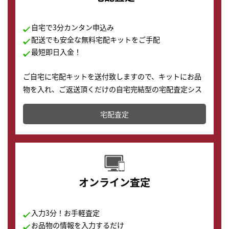
自宅で3分カンタン申込み
配送でも安全な無料宅配キットをご手配
最短即日入金！
ご自宅に宅配キットを送付致しますので、キットにお品
物を入れ、ご返送頂くだけの自宅完結型の宅配査定シス
テムです。
宅配査定
配送でも簡単&安全に査定・買取に出すことが可能で
す。
オンライン査定
入力3分！お手軽査定
お品物の情報を入力するだけ