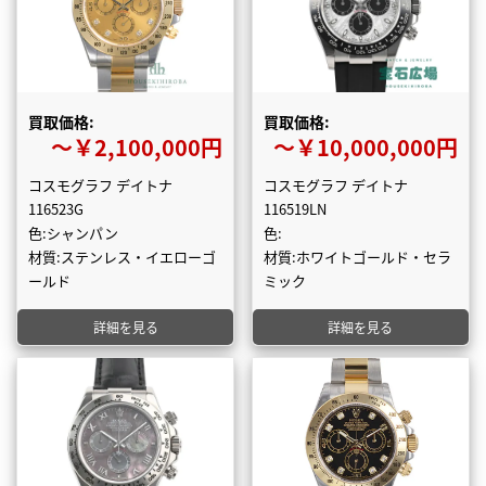
買取価格:
買取価格:
〜￥2,100,000円
〜￥10,000,000円
コスモグラフ デイトナ
コスモグラフ デイトナ
116523G
116519LN
色:シャンパン
色:
材質:ステンレス・イエローゴ
材質:ホワイトゴールド・セラ
ールド
ミック
詳細を見る
詳細を見る