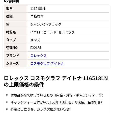
の詳細
型番
116518LN
機械
自動巻き
色
シャンパン/ブラック
材質名
イエローゴールド･セラミック
タイプ
メンズ
管理NO
RX2683
ブランド
ロレックス
シリーズ
コスモグラフ デイトナ
ロレックス コスモグラフ デイトナ 116518LN
の上限価格の条件
付属品が全て揃っているもの（内箱・外箱・ギャランティー等）
ギャランティー日付が6ヶ月以内（現行モデル未使用品の場合）
外装に目立つ傷、ガラス欠損が無い状態