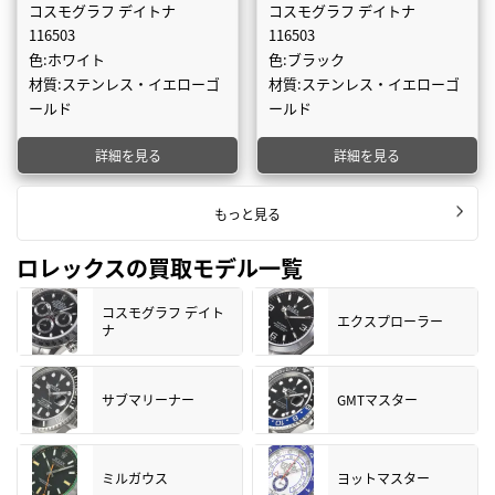
コスモグラフ デイトナ
コスモグラフ デイトナ
116503
116503
色:ホワイト
色:ブラック
材質:ステンレス・イエローゴ
材質:ステンレス・イエローゴ
ールド
ールド
詳細を見る
詳細を見る
もっと見る
ロレックスの買取モデル一覧
コスモグラフ デイト
エクスプローラー
ナ
サブマリーナー
GMTマスター
ミルガウス
ヨットマスター