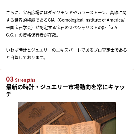
さらに、宝石広場にはダイヤモンドやカラーストーン、真珠に関
する世界的権威であるGIA（Gemological Institute of America/
米国宝石学会）が認定する宝石のスペシャリストの証「GIA
G.G.」の資格保有者が在籍。
いわば時計とジュエリーのエキスパートであるプロ査定士である
と自負しております。
03
Strengths
最新の時計・ジュエリー市場動向を常にキャッ
チ