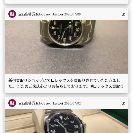
宝石広場 買取
houseki_kaitori
2026/07/09
新宿買取りショップにてロレックスを買取りさせていただきまし
た。 またのご来店心よりお待ちしております。 #ロレックス買取り
宝石広場 買取
houseki_kaitori
2026/07/02