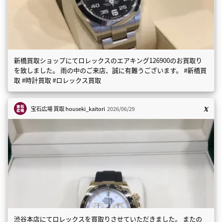
新橋買取ショップにてロレックスのエアキング126900のお買取り
を致しました。 雨の中のご来店、誠に有難うございます。 #新橋買
取 #時計買取 #ロレックス買取
宝石広場 買取
houseki_kaitori
2026/06/29
渋谷本店にてロレックスを買取りさせていただきました。 またの