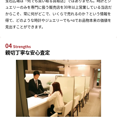
宝石広場は「何でも買い取る買取店」ではありません。時計とジ
ュエリーのみを専門に扱う販売店を30年以上営業している当店だ
からこそ、常に何がどこで、いくらで売れるのか？という情報を
得て、どのような時計やジュエリーでも+αでお品物本来の価値を
見出すことができます。
04
Strengths
親切丁寧な安心査定