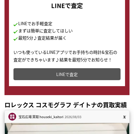
LINEで査定
LINEでお手軽査定
まずは簡単に査定してほしい
最短5分♪査定結果が届く
いつも使っているLINEアプリでお手持ちの時計&宝石の
査定ができちゃいます♪結果を最短5分でお知らせ！
どこからでもすぐに査定金額を知ることが出来ます。
LINEで査定
ロレックス コスモグラフ デイトナの買取実績
宝石広場 買取
houseki_kaitori
2026/08/03