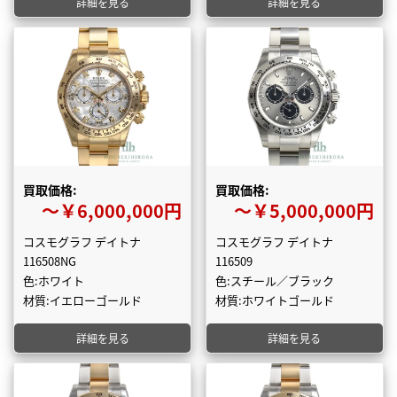
詳細を見る
詳細を見る
買取価格:
買取価格:
〜￥6,000,000円
〜￥5,000,000円
コスモグラフ デイトナ
コスモグラフ デイトナ
116508NG
116509
色:ホワイト
色:スチール／ブラック
材質:イエローゴールド
材質:ホワイトゴールド
詳細を見る
詳細を見る