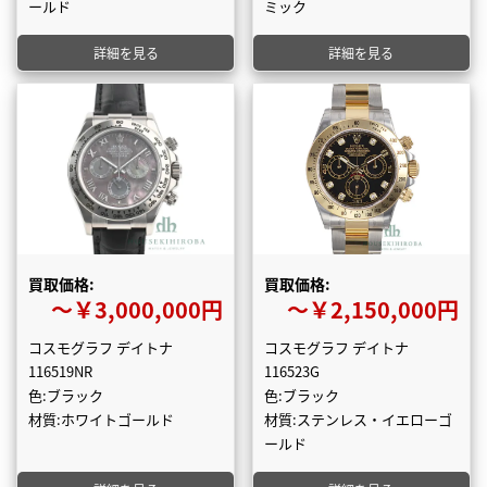
ールド
ミック
詳細を見る
詳細を見る
買取価格:
買取価格:
〜￥3,000,000円
〜￥2,150,000円
コスモグラフ デイトナ
コスモグラフ デイトナ
116519NR
116523G
色:ブラック
色:ブラック
材質:ホワイトゴールド
材質:ステンレス・イエローゴ
ールド