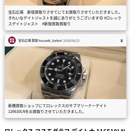
宝石広場 新宿買取りさせてにてお買取りさせていただきました。
きれいなデイトジャストを誠にありがとうございます😊 #ロレック
スデイトジャスト #新宿買取買取り
宝石広場 買取
houseki_kaitori
2026/06/22
新橋買取ショップにてロレックスのサブマリーナーデイト
126610LNをお買取りさせていただきました。