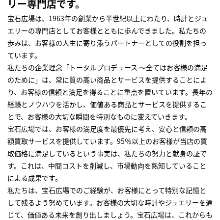
リー専門店です。
宝石広場は、1963年の創業から半世紀以上にわたり、時計とジュ
エリーの専門店としてお客様とともに歩んできました。私たちの
歩みは、お客様の人生に寄り添うパートナーとしての役割を担っ
ています。
私たちの企業理念「トータルプロデュース ～全てはお客様の満足
のために」は、常に質の高い商品とサービスを提供することによ
り、お客様の信頼と満足を得ることに重点を置いています。長年の
経験とノウハウを活かし、価値ある商品とサービスを提供するこ
とで、お客様の大切な瞬間を特別なものに変えていきます。
宝石広場では、お客様の満足度を最優先に考え、安心と信頼の高
額買取サービスを提供しています。95％以上のお客様が当店の買
取価格に満足しているという事実は、私たちの努力と献身の証で
す。これは、中間コストを削減し、市場動向を熟知していること
による成果です。
私たちは、宝石広場でのご経験が、お客様にとって特別な記憶と
して残るよう努めています。お客様の大切な時計やジュエリーを通
じて、価値ある未来を創り出しましょう。宝石広場は、これからも