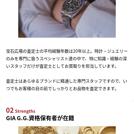
宝石広場の査定士の平均経験年数は20年以上。時計・ジュエリー
のみを専門に扱うスペシャリスト達の中で、特に知識・経験の深
いスタッフだけが査定士としてお買取りを担当しています。
査定士はあらゆるブランドに精通した専門スタッフですので、い
つでもお客様の目の前でしっかりとお品物を査定できます。
02
Strengths
GIA G.G.資格保有者が在籍