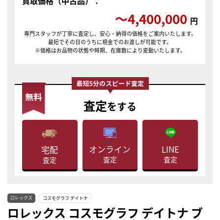
買取価格（中古品）：
〜4,400,000
円
専門スタッフが丁寧に査定し、安心・納得の価格をご案内いたします。
最短でその日のうちに現金でのお渡しが可能です。
※価格はお品物の状態や時期、在庫数により変動いたします。
査定
をする
LINE
オンライン
宅配
査定
査定
査定
ロレックス
コスモグラフ デイトナ
ロレックス コスモグラフ デイトナ ブ