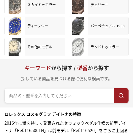
スカイドゥエラー
チェリーニ
ディープシー
パーペチュアル 1908
その他のモデル
ランドドゥエラー
キーワード
から探す /
型番
から探す
探している商品を見つける際に便利な検索です。
ロレックス コスモグラフ デイトナの特徴
2016年に満を持して発表されたセラミックベゼル仕様の新型デイ
トナ「Ref.116500LN」は前モデル「Ref.116520」をさらに上回る