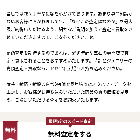
当店では親切丁寧な接客を心がけております。あまり専門知識が
ないお客様におかれましても、「なぜこの査定額なのか」を最大
限ご納得いただけるよう、細かなご説明を加えて査定・買取をさ
せていただきますので、ご安心くださいませ。
高額査定を期待するのであれば、必ず時計や宝石の専門店で査
定・買取されることをおすすめいたします。時計とジュエリーの
高額査定・買取なら、ぜひ宝石広場へお持ち込みください。
渋谷・新宿・新橋の直営3店舗で長年培ったノウハウ・データを
生かし、お客様がお持ち込みいただいた商品の真の価値を見定
め、ご満足いただける査定をお約束いたします。
無料査定
をする