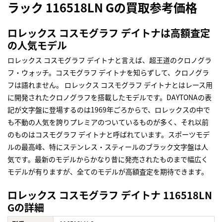
ラック 116518LN Gの買取参考価格
ロレックス コスモグラフ デイトナは高額査定
の人気モデル
ロレックス コスモグラフ デイトナと言えば、超王道のクロノグラ
フ・ウォッチ。コスモグラフ デイトナを知らずして、クロノグラ
フは語れません。 ロレックス コスモグラフ デイトナとはレース用
に開発されたクロノグラフを搭載したモデルです。DAYTONAの表
記が文字盤に登場するのは1969年ごろからで、ロレックスの中で
も不動の人気を誇りプレミアのついているものが多く、それ以前
のものはコスモグラフ デイトナと呼ばれています。スポーツモデ
ルの最高峰、特にステンレス・スティールのブラック文字盤は人
気です。最新のモデルからかなり昔に発売されたものまで幅広く
モデルが有りますが、全てのモデルが高額査定を期待できます。
ロレックス コスモグラフ デイトナ 116518LN
Gの詳細