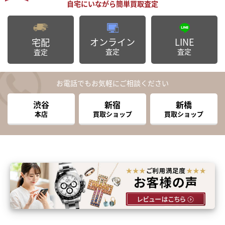
オンライン
LINE
宅配
査定
査定
査定
お電話でもお気軽にご相談ください
渋谷
新宿
新橋
本店
買取ショップ
買取ショップ