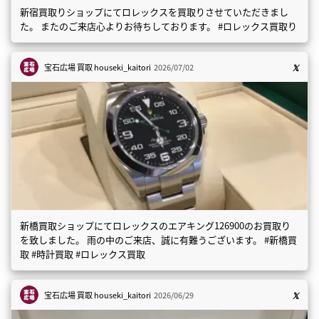
新宿買取りショップにてロレックスを買取りさせていただきまし
た。 またのご来店心よりお待ちしております。 #ロレックス買取り
宝石広場 買取
houseki_kaitori
2026/07/02
新橋買取ショップにてロレックスのエアキング126900のお買取り
を致しました。 雨の中のご来店、誠に有難うございます。 #新橋買
取 #時計買取 #ロレックス買取
宝石広場 買取
houseki_kaitori
2026/06/29