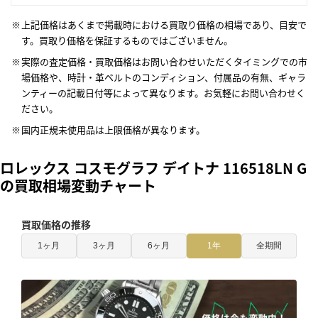
上記価格はあくまで掲載時における買取り価格の相場であり、目安で
す。買取り価格を保証するものではございません。
実際の査定価格・買取価格はお問い合わせいただくタイミングでの市
場価格や、時計・革ベルトのコンディション、付属品の有無、ギャラ
ンティーの記載日付等によって異なります。お気軽にお問い合わせく
ださい。
国内正規未使用品は上限価格が異なります。
ロレックス コスモグラフ デイトナ 116518LN G
の買取相場変動チャート
買取価格の推移
1ヶ月
3ヶ月
6ヶ月
1年
全期間