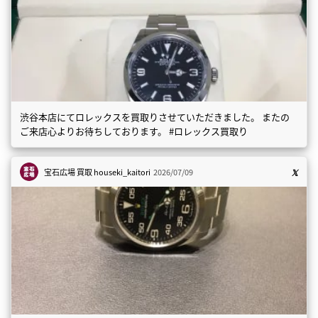
渋谷本店にてロレックスを買取りさせていただきました。 またの
ご来店心よりお待ちしております。 #ロレックス買取り
宝石広場 買取
houseki_kaitori
2026/07/09