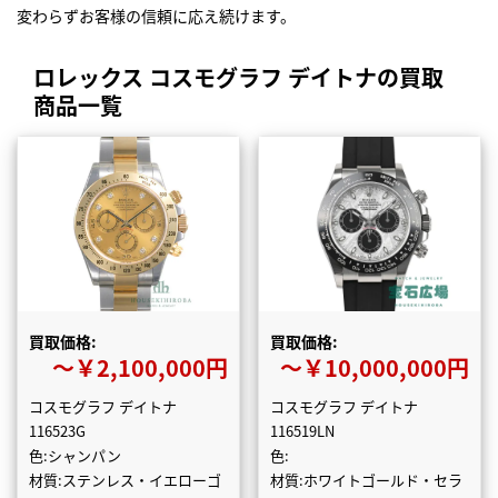
変わらずお客様の信頼に応え続けます。
ロレックス コスモグラフ デイトナの買取
商品一覧
買取価格:
買取価格:
〜￥2,100,000円
〜￥10,000,000円
コスモグラフ デイトナ
コスモグラフ デイトナ
116523G
116519LN
色:シャンパン
色:
材質:ステンレス・イエローゴ
材質:ホワイトゴールド・セラ