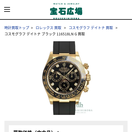
時計買取トップ
ロレックス 買取
コスモグラフ デイトナ 買取
コスモグラフ デイトナ ブラック 116518LN G 買取