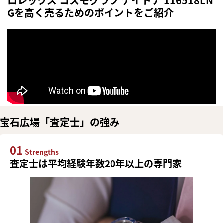
ロレックス コスモグラフ デイトナ 116518LN
Gを高く売るためのポイントをご紹介
宝石広場「査定士」の強み
01
Strengths
査定士は平均経験年数20年以上の専門家