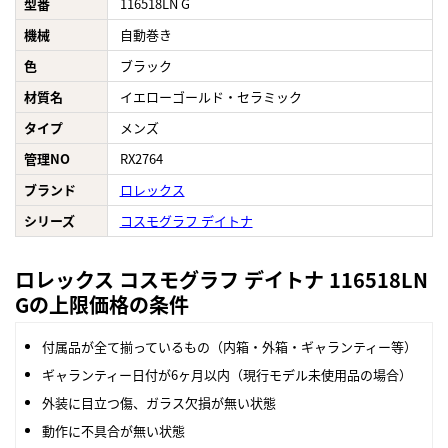
型番
116518LN G
機械
自動巻き
色
ブラック
材質名
イエローゴールド・セラミック
タイプ
メンズ
管理NO
RX2764
ブランド
ロレックス
シリーズ
コスモグラフ デイトナ
ロレックス コスモグラフ デイトナ 116518LN
Gの上限価格の条件
付属品が全て揃っているもの（内箱・外箱・ギャランティー等）
ギャランティー日付が6ヶ月以内（現行モデル未使用品の場合）
外装に目立つ傷、ガラス欠損が無い状態
動作に不具合が無い状態