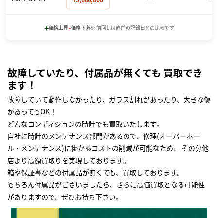
+
-
価格上昇
価格下落
※ 前回比は直前の記録日との比較です
故障していたり、付属品が無くても 買取でき
ます！
故障していて動作しなかったり、ガラス割れがあったり、大きな傷
があってもOK！
どんなコンディションの時計でも買取いたします｡
自社に時計のメンテナンス部門があるので、修理(オーバーホー
ル・メンテナンス)に掛かるコストの削減が可能なため、 その分他
店より高額買取りを実現しております｡
箱や保証書などの付属品が無くても、買取しております。
もちろん付属品がございましたら、さらに高価買取となる可能性
がありますので、ぜひお持ち下さい｡