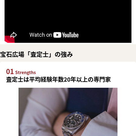
宝石広場「査定士」の強み
01
Strengths
査定士は平均経験年数20年以上の専門家