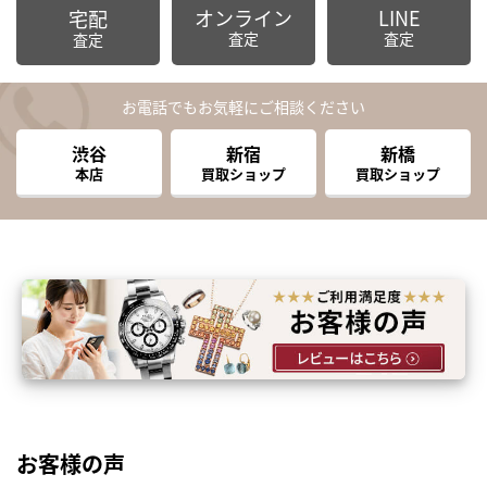
オンライン
LINE
宅配
査定
査定
査定
お電話でもお気軽にご相談ください
渋谷
新宿
新橋
本店
買取ショップ
買取ショップ
お客様の声