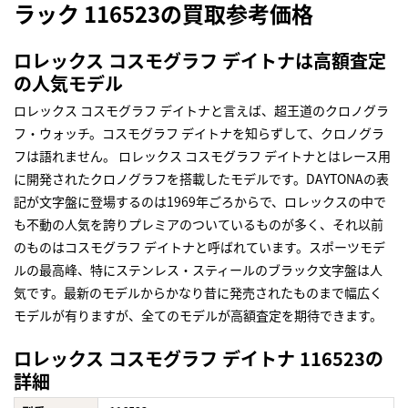
ラック 116523の買取参考価格
ロレックス コスモグラフ デイトナは高額査定
の人気モデル
ロレックス コスモグラフ デイトナと言えば、超王道のクロノグラ
フ・ウォッチ。コスモグラフ デイトナを知らずして、クロノグラ
フは語れません。 ロレックス コスモグラフ デイトナとはレース用
に開発されたクロノグラフを搭載したモデルです。DAYTONAの表
記が文字盤に登場するのは1969年ごろからで、ロレックスの中で
も不動の人気を誇りプレミアのついているものが多く、それ以前
のものはコスモグラフ デイトナと呼ばれています。スポーツモデ
ルの最高峰、特にステンレス・スティールのブラック文字盤は人
気です。最新のモデルからかなり昔に発売されたものまで幅広く
モデルが有りますが、全てのモデルが高額査定を期待できます。
ロレックス コスモグラフ デイトナ 116523の
詳細