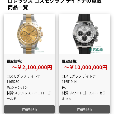
ロレックス コスモグラフ デイトナの買取
商品一覧
買取価格:
買取価格:
〜￥2,100,000円
〜￥10,000,000円
コスモグラフ デイトナ
コスモグラフ デイトナ
116523G
116519LN
色:シャンパン
色:
材質:ステンレス・イエローゴ
材質:ホワイトゴールド・セラ
ールド
ミック
詳細を見る
詳細を見る