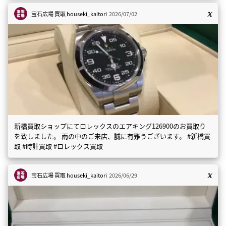
宝石広場 買取
houseki_kaitori
2026/07/02
新橋買取ショップにてロレックスのエアキング126900のお買取り
を致しました。 雨の中のご来店、誠に有難うございます。 #新橋買
取 #時計買取 #ロレックス買取
宝石広場 買取
houseki_kaitori
2026/06/29