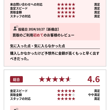
★★★★★
★★★★★
来店問い合わせへの対応
満足
★★★★★
★★★★★
査定スピード
満足
★★★★★
★★★★★
買取金額
満足
★★★★★
★★★★★
スタッフの対応
満足
投稿日 2024/10/27
新橋店
買取のご利用
初めて
のお客様のレビュー
気に入った点・気に入らなかった点
購入しかなかったけど予想外に金額が高くもっと早く出す
べきだった。
4.6
★★★★★
★★★★★
総合
★★★★★
★★★★★
査定スピード
満足
★★★★★
★★★★★
買取金額
やや満足
まずは
★★★★★
★★★★★
スタッフの対応
満足
かんたん30秒でお試し査定