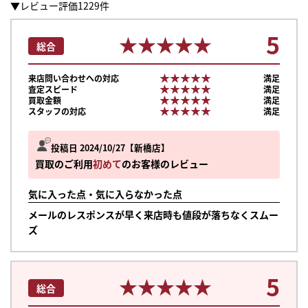
▼レビュー評価1229件
5
★★★★★
★★★★★
総合
★★★★★
★★★★★
来店問い合わせへの対応
満足
★★★★★
★★★★★
査定スピード
満足
★★★★★
★★★★★
買取金額
満足
★★★★★
★★★★★
スタッフの対応
満足
投稿日 2024/10/27
新橋店
買取のご利用
初めて
のお客様のレビュー
気に入った点・気に入らなかった点
メールのレスポンスが早く来店時も値段が落ちなくスムー
ズ
5
★★★★★
★★★★★
総合