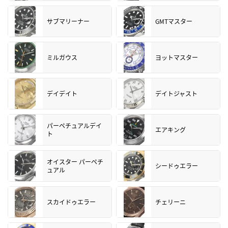
サブマリーナー
GMTマスター
ミルガウス
ヨットマスター
デイデイト
デイトジャスト
パーペチュアルデイ
エアキング
ト
オイスター パーペチ
シードゥエラー
ュアル
スカイドゥエラー
チェリーニ