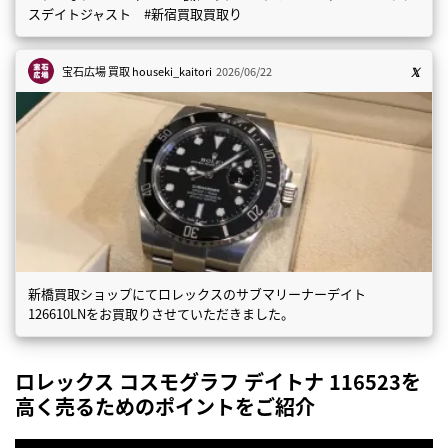
スデイトジャスト #新宿買取買取り
宝石広場 買取
houseki_kaitori
2026/06/22
新橋買取ショップにてロレックスのサブマリーナーデイト
126610LNをお買取りさせていただきました。
ロレックス コスモグラフ デイトナ 116523を
高く売るためのポイントをご紹介