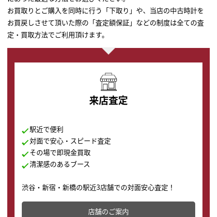
お買取りとご購入を同時に行う「下取り」や、当店の中古時計を
お買戻しさせて頂いた際の「査定額保証」などの制度は全ての査
定・買取方法でご利用頂けます。
来店査定
駅近で便利
対面で安心・スピード査定
その場で即現金買取
清潔感のあるブース
渋谷・新宿・新橋の駅近3店舗での対面安心査定！
その場で現金買取致します。渋谷本店では、時計販売の
店舗を併設しており、下取りに出してお得に新しい時計
店舗のご案内