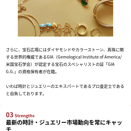
さらに、宝石広場にはダイヤモンドやカラーストーン、真珠に関
する世界的権威であるGIA（Gemological Institute of America/
米国宝石学会）が認定する宝石のスペシャリストの証「GIA
G.G.」の資格保有者が在籍。
いわば時計とジュエリーのエキスパートであるプロ査定士である
と自負しております。
03
Strengths
最新の時計・ジュエリー市場動向を常にキャッ
チ