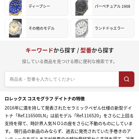
ディープシー
パーペチュアル 1908
その他のモデル
ランドドゥエラー
キーワード
から探す /
型番
から探す
探している商品を見つける際に便利な検索です。
ロレックス コスモグラフ デイトナの特徴
2016年に満を持して発表されたセラミックベゼル仕様の新型デイ
トナ「Ref.116500LN」は前モデル「Ref.116520」をさらに上回る
支持を得て、時計界人気ＮＯ1の座をさらに不動のものにしていま
す。 現行品の新品のみならず、過去に発売されていた手巻きのア
ンティークモデルまでが世界中の時計愛好家から支持を得て、近年