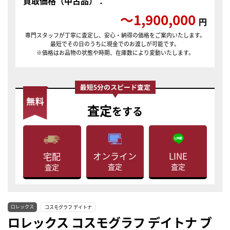
買取価格（中古品）：
〜1,900,000
円
専門スタッフが丁寧に査定し、安心・納得の価格をご案内いたします。
最短でその日のうちに現金でのお渡しが可能です。
※価格はお品物の状態や時期、在庫数により変動いたします。
査定
をする
LINE
オンライン
宅配
査定
査定
査定
ロレックス
コスモグラフ デイトナ
ロレックス コスモグラフ デイトナ ブ