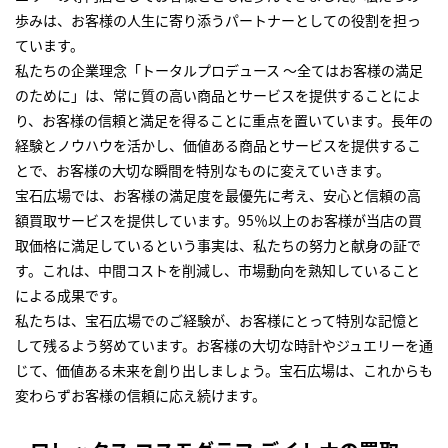
歩みは、お客様の人生に寄り添うパートナーとしての役割を担っ
ています。
私たちの企業理念「トータルプロデュース ～全てはお客様の満足
のために」は、常に質の高い商品とサービスを提供することによ
り、お客様の信頼と満足を得ることに重点を置いています。長年の
経験とノウハウを活かし、価値ある商品とサービスを提供するこ
とで、お客様の大切な瞬間を特別なものに変えていきます。
宝石広場では、お客様の満足度を最優先に考え、安心と信頼の高
額買取サービスを提供しています。95％以上のお客様が当店の買
取価格に満足しているという事実は、私たちの努力と献身の証で
す。これは、中間コストを削減し、市場動向を熟知していること
による成果です。
私たちは、宝石広場でのご経験が、お客様にとって特別な記憶と
して残るよう努めています。お客様の大切な時計やジュエリーを通
じて、価値ある未来を創り出しましょう。宝石広場は、これからも
変わらずお客様の信頼に応え続けます。