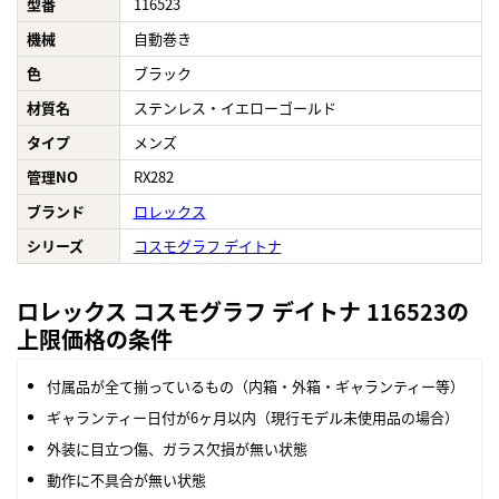
型番
116523
機械
自動巻き
色
ブラック
材質名
ステンレス・イエローゴールド
タイプ
メンズ
管理NO
RX282
ブランド
ロレックス
シリーズ
コスモグラフ デイトナ
ロレックス コスモグラフ デイトナ 116523の
上限価格の条件
付属品が全て揃っているもの（内箱・外箱・ギャランティー等）
ギャランティー日付が6ヶ月以内（現行モデル未使用品の場合）
外装に目立つ傷、ガラス欠損が無い状態
動作に不具合が無い状態