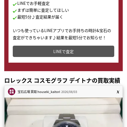
LINEでお手軽査定
まずは簡単に査定してほしい
最短5分♪査定結果が届く
いつも使っているLINEアプリでお手持ちの時計&宝石の
査定ができちゃいます♪結果を最短5分でお知らせ！
どこからでもすぐに査定金額を知ることが出来ます。
LINEで査定
ロレックス コスモグラフ デイトナの買取実績
宝石広場 買取
houseki_kaitori
2026/08/03