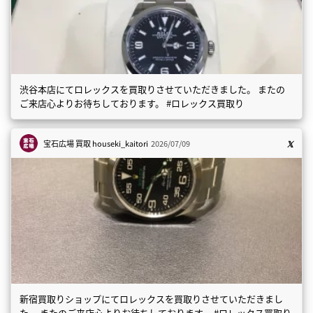
渋谷本店にてロレックスを買取りさせていただきました。 またの
ご来店心よりお待ちしております。 #ロレックス買取り
宝石広場 買取
houseki_kaitori
2026/07/09
新宿買取りショップにてロレックスを買取りさせていただきまし
た。 またのご来店心よりお待ちしております。 #ロレックス買取り