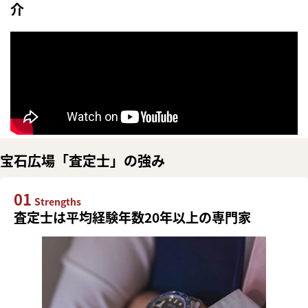
介
宝石広場「査定士」の強み
01
Strengths
査定士は平均経験年数20年以上の専門家