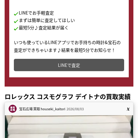
LINEでお手軽査定
まずは簡単に査定してほしい
最短5分♪査定結果が届く
いつも使っているLINEアプリでお手持ちの時計&宝石の
査定ができちゃいます♪結果を最短5分でお知らせ！
どこからでもすぐに査定金額を知ることが出来ます。
LINEで査定
ロレックス コスモグラフ デイトナの買取実績
宝石広場 買取
houseki_kaitori
2026/08/03