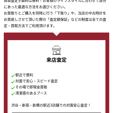
買取査定手数料は無料！お客様のライフスタイルに合わせて自分
にあった最適な方法をお選びください。
お買取りとご購入を同時に行う「下取り」や、当店の中古時計を
お買戻しさせて頂いた際の「査定額保証」などの制度は全ての査
定・買取方法でご利用頂けます。
来店査定
駅近で便利
対面で安心・スピード査定
その場で即現金買取
清潔感のあるブース
渋谷・新宿・新橋の駅近3店舗での対面安心査定！
その場で現金買取致します。渋谷本店では、時計販売の