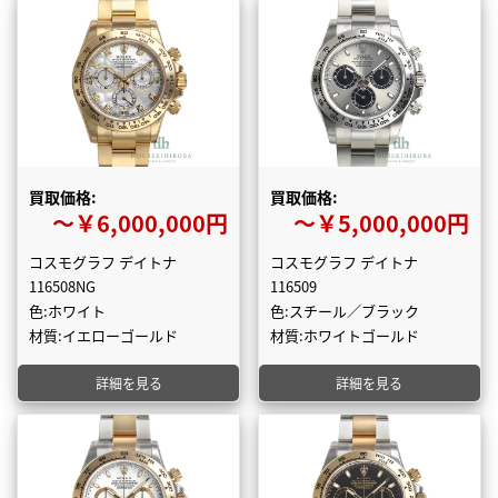
買取価格:
買取価格:
〜￥6,000,000円
〜￥5,000,000円
コスモグラフ デイトナ
コスモグラフ デイトナ
116508NG
116509
色:ホワイト
色:スチール／ブラック
材質:イエローゴールド
材質:ホワイトゴールド
詳細を見る
詳細を見る