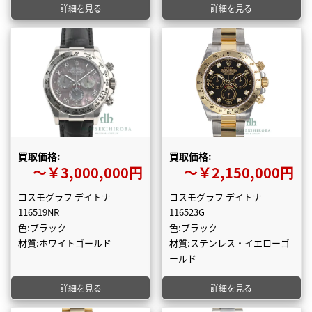
詳細を見る
詳細を見る
買取価格:
買取価格:
〜￥3,000,000円
〜￥2,150,000円
コスモグラフ デイトナ
コスモグラフ デイトナ
116519NR
116523G
色:ブラック
色:ブラック
材質:ホワイトゴールド
材質:ステンレス・イエローゴ
ールド
詳細を見る
詳細を見る