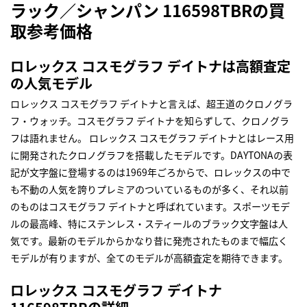
ラック／シャンパン 116598TBRの買
取参考価格
ロレックス コスモグラフ デイトナは高額査定
の人気モデル
ロレックス コスモグラフ デイトナと言えば、超王道のクロノグラ
フ・ウォッチ。コスモグラフ デイトナを知らずして、クロノグラ
フは語れません。 ロレックス コスモグラフ デイトナとはレース用
に開発されたクロノグラフを搭載したモデルです。DAYTONAの表
記が文字盤に登場するのは1969年ごろからで、ロレックスの中で
も不動の人気を誇りプレミアのついているものが多く、それ以前
のものはコスモグラフ デイトナと呼ばれています。スポーツモデ
ルの最高峰、特にステンレス・スティールのブラック文字盤は人
気です。最新のモデルからかなり昔に発売されたものまで幅広く
モデルが有りますが、全てのモデルが高額査定を期待できます。
ロレックス コスモグラフ デイトナ