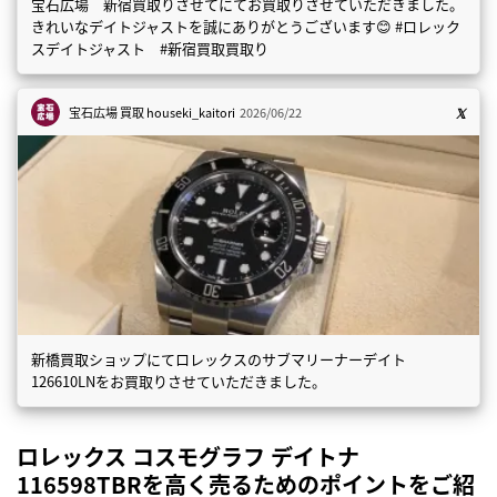
宝石広場 新宿買取りさせてにてお買取りさせていただきました。
きれいなデイトジャストを誠にありがとうございます😊 #ロレック
スデイトジャスト #新宿買取買取り
宝石広場 買取
houseki_kaitori
2026/06/22
新橋買取ショップにてロレックスのサブマリーナーデイト
126610LNをお買取りさせていただきました。
ロレックス コスモグラフ デイトナ
116598TBRを高く売るためのポイントをご紹