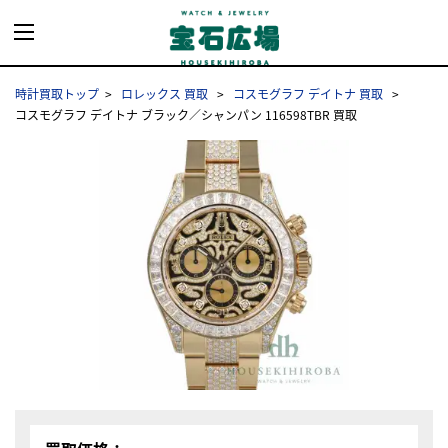
時計買取トップ
ロレックス 買取
コスモグラフ デイトナ 買取
コスモグラフ デイトナ ブラック／シャンパン 116598TBR 買取