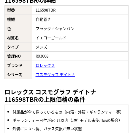
116598TBRの詳細
型番
116598TBR
機械
自動巻き
色
ブラック／シャンパン
材質名
イエローゴールド
タイプ
メンズ
管理NO
RX3008
ブランド
ロレックス
シリーズ
コスモグラフ デイトナ
ロレックス コスモグラフ デイトナ
116598TBRの上限価格の条件
付属品が全て揃っているもの（内箱・外箱・ギャランティー等）
ギャランティー日付が6ヶ月以内（現行モデル未使用品の場合）
外装に目立つ傷、ガラス欠損が無い状態