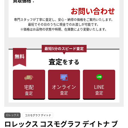
買取価格：
お問い合わせ
専門スタッフが丁寧に査定し、安心・納得の価格をご案内いたします。
最短でその日のうちに現金でのお渡しが可能です。
※価格はお品物の状態や時期、在庫数により変動いたします。
査定
をする
LINE
オンライン
宅配
査定
査定
査定
ロレックス
コスモグラフ デイトナ
ロレックス コスモグラフ デイトナ ブ