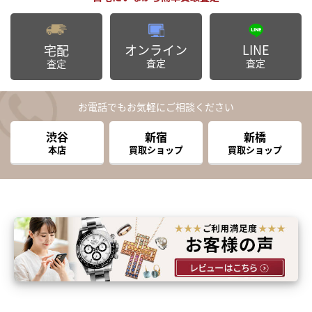
オンライン
LINE
宅配
査定
査定
査定
お電話でもお気軽にご相談ください
渋谷
新宿
新橋
本店
買取ショップ
買取ショップ