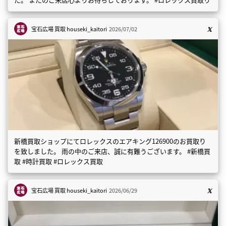
宝石広場 買取
houseki_kaitori
2026/07/02
新橋買取ショップにてロレックスのエアキング126900のお買取り
を致しました。 雨の中のご来店、誠に有難うございます。 #新橋買
取 #時計買取 #ロレックス買取
宝石広場 買取
houseki_kaitori
2026/06/29