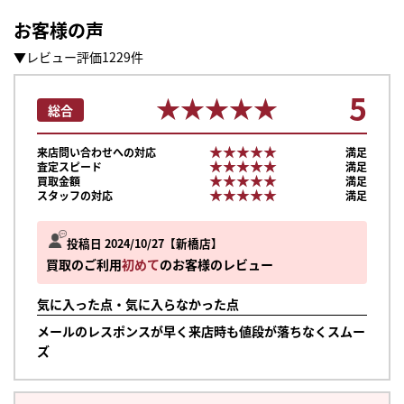
お客様の声
▼レビュー評価1229件
5
★★★★★
★★★★★
総合
★★★★★
★★★★★
来店問い合わせへの対応
満足
★★★★★
★★★★★
査定スピード
満足
★★★★★
★★★★★
買取金額
満足
★★★★★
★★★★★
スタッフの対応
満足
投稿日 2024/10/27
新橋店
買取のご利用
初めて
のお客様のレビュー
気に入った点・気に入らなかった点
メールのレスポンスが早く来店時も値段が落ちなくスムー
ズ