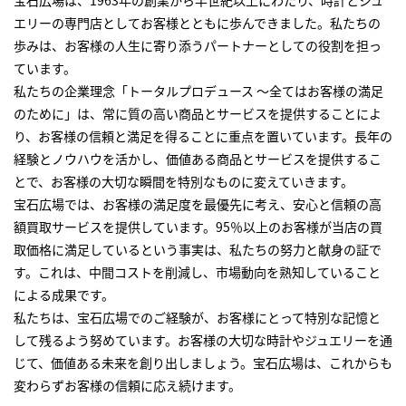
宝石広場は、1963年の創業から半世紀以上にわたり、時計とジュ
エリーの専門店としてお客様とともに歩んできました。私たちの
歩みは、お客様の人生に寄り添うパートナーとしての役割を担っ
ています。
私たちの企業理念「トータルプロデュース ～全てはお客様の満足
のために」は、常に質の高い商品とサービスを提供することによ
り、お客様の信頼と満足を得ることに重点を置いています。長年の
経験とノウハウを活かし、価値ある商品とサービスを提供するこ
とで、お客様の大切な瞬間を特別なものに変えていきます。
宝石広場では、お客様の満足度を最優先に考え、安心と信頼の高
額買取サービスを提供しています。95％以上のお客様が当店の買
取価格に満足しているという事実は、私たちの努力と献身の証で
す。これは、中間コストを削減し、市場動向を熟知していること
による成果です。
私たちは、宝石広場でのご経験が、お客様にとって特別な記憶と
して残るよう努めています。お客様の大切な時計やジュエリーを通
じて、価値ある未来を創り出しましょう。宝石広場は、これからも
変わらずお客様の信頼に応え続けます。