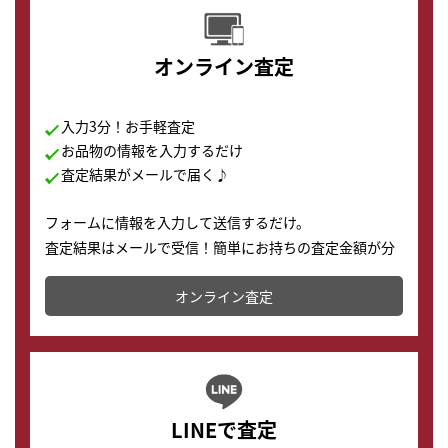
オンライン査定
入力3分！お手軽査定
お品物の情報を入力するだけ
査定結果がメールで届く♪
フォームに情報を入力して送信するだけ。
査定結果はメールで受信！簡単にお持ちの査定金額が分
かります。
オンライン査定
LINEで査定