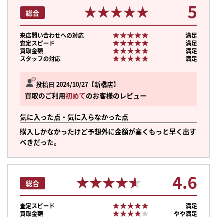
5
★★★★★
★★★★★
総合
★★★★★
★★★★★
来店問い合わせへの対応
満足
★★★★★
★★★★★
査定スピード
満足
★★★★★
★★★★★
買取金額
満足
★★★★★
★★★★★
スタッフの対応
満足
投稿日 2024/10/27
新橋店
買取のご利用
初めて
のお客様のレビュー
気に入った点・気に入らなかった点
購入しかなかったけど予想外に金額が高くもっと早く出す
べきだった。
4.6
★★★★★
★★★★★
総合
まずは
かんたん30秒でお試し査定
★★★★★
★★★★★
査定スピード
満足
★★★★★
★★★★★
買取金額
やや満足