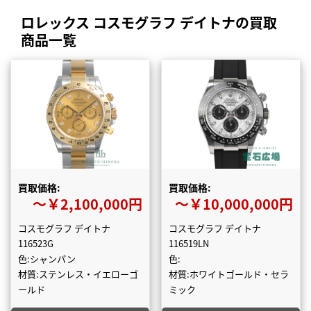
ロレックス コスモグラフ デイトナの買取
商品一覧
買取価格:
買取価格:
〜￥2,100,000円
〜￥10,000,000円
コスモグラフ デイトナ
コスモグラフ デイトナ
116523G
116519LN
色:シャンパン
色:
材質:ステンレス・イエローゴ
材質:ホワイトゴールド・セラ
ールド
ミック