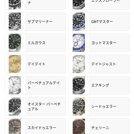
エクスプローラー
ナ
サブマリーナー
GMTマスター
ミルガウス
ヨットマスター
デイデイト
デイトジャスト
パーペチュアルデイ
エアキング
ト
オイスター パーペチ
シードゥエラー
ュアル
スカイドゥエラー
チェリーニ