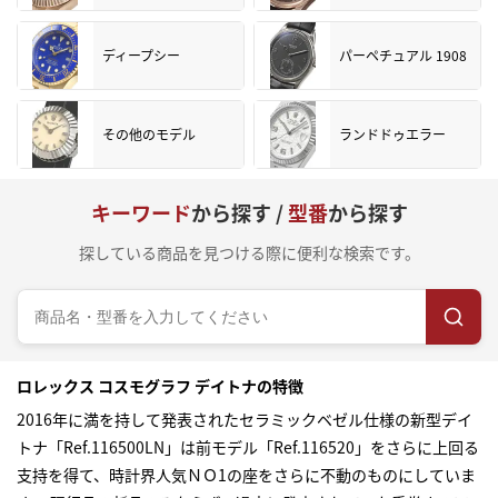
ディープシー
パーペチュアル 1908
その他のモデル
ランドドゥエラー
キーワード
から探す /
型番
から探す
探している商品を見つける際に便利な検索です。
ロレックス コスモグラフ デイトナの特徴
2016年に満を持して発表されたセラミックベゼル仕様の新型デイ
トナ「Ref.116500LN」は前モデル「Ref.116520」をさらに上回る
支持を得て、時計界人気ＮＯ1の座をさらに不動のものにしていま