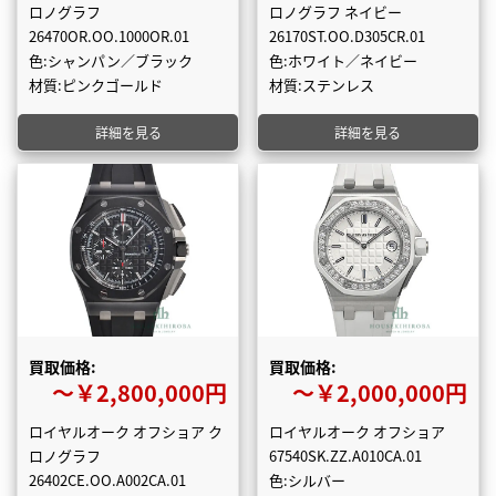
ロノグラフ
ロノグラフ ネイビー
26470OR.OO.1000OR.01
26170ST.OO.D305CR.01
色:シャンパン／ブラック
色:ホワイト／ネイビー
材質:ピンクゴールド
材質:ステンレス
詳細を見る
詳細を見る
買取価格:
買取価格:
〜￥2,800,000円
〜￥2,000,000円
ロイヤルオーク オフショア ク
ロイヤルオーク オフショア
ロノグラフ
67540SK.ZZ.A010CA.01
26402CE.OO.A002CA.01
色:シルバー