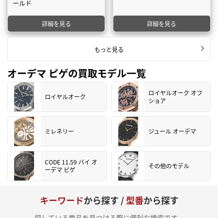
ールド
詳細を見る
詳細を見る
もっと見る
オーデマ ピゲの買取モデル一覧
ロイヤルオーク オフ
ロイヤルオーク
ショア
ミレネリー
ジュール オーデマ
CODE 11.59 バイ オ
その他のモデル
ーデマ ピゲ
キーワード
から探す /
型番
から探す
探している商品を見つける際に便利な検索です。