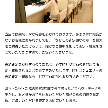
当店では親切丁寧な接客を心がけております。あまり専門知識が
ないお客様におかれましても、「なぜこの査定額なのか」を最大
限ご納得いただけるよう、細かなご説明を加えて査定・買取をさ
せていただきますので、ご安心くださいませ。
高額査定を期待するのであれば、必ず時計や宝石の専門店で査
定・買取されることをおすすめいたします。時計とジュエリーの
高額査定・買取なら、ぜひ宝石広場へお持ち込みください。
渋谷・新宿・新橋の直営3店舗で長年培ったノウハウ・データを
生かし、お客様がお持ち込みいただいた商品の真の価値を見定
め、ご満足いただける査定をお約束いたします。