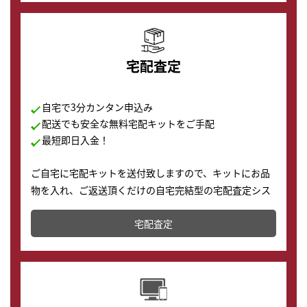
宅配査定
自宅で3分カンタン申込み
配送でも安全な無料宅配キットをご手配
最短即日入金！
ご自宅に宅配キットを送付致しますので、キットにお品
物を入れ、ご返送頂くだけの自宅完結型の宅配査定シス
テムです。
宅配査定
配送でも簡単&安全に査定・買取に出すことが可能で
す。