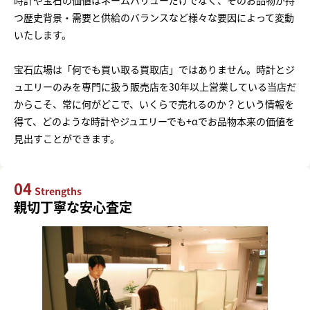
時計や宝石の価値はネームバリューだけでなく、そのお品物が持
つ歴史背景・需要と供給のバランスなど様々な要因によって変動
いたします。
宝石広場は「何でも買い取る買取店」ではありません。時計とジ
ュエリーのみを専門に扱う販売店を30年以上営業している当店だ
からこそ、常に何がどこで、いくらで売れるのか？という情報を
得て、どのような時計やジュエリーでも+αでお品物本来の価値を
見出すことができます。
04
Strengths
親切丁寧な安心査定