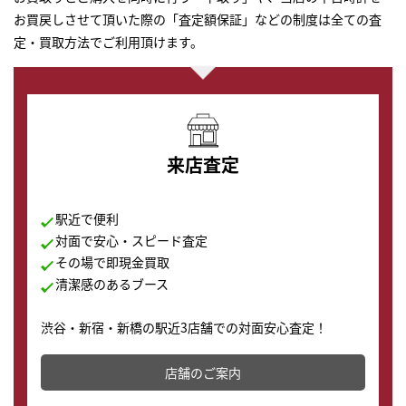
お買戻しさせて頂いた際の「査定額保証」などの制度は全ての査
定・買取方法でご利用頂けます。
来店査定
駅近で便利
対面で安心・スピード査定
その場で即現金買取
清潔感のあるブース
渋谷・新宿・新橋の駅近3店舗での対面安心査定！
その場で現金買取致します。渋谷本店では、時計販売の
店舗を併設しており、下取りに出してお得に新しい時計
店舗のご案内
の購入もできます♪