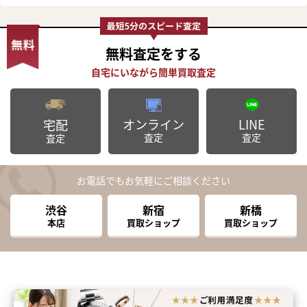
無料査定
をする
オンライン
LINE
宅配
査定
査定
査定
お電話でもお気軽にご相談ください
渋谷
新宿
新橋
本店
買取ショップ
買取ショップ