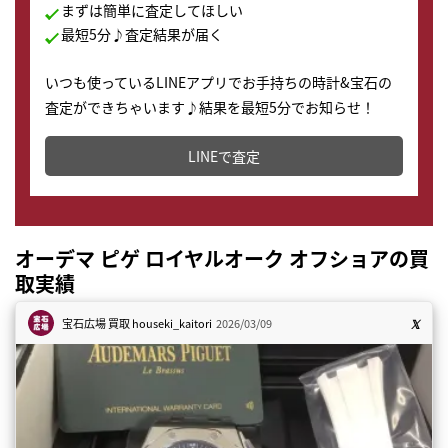
まずは簡単に査定してほしい
最短5分♪査定結果が届く
いつも使っているLINEアプリでお手持ちの時計&宝石の
査定ができちゃいます♪結果を最短5分でお知らせ！
どこからでもすぐに査定金額を知ることが出来ます。
LINEで査定
オーデマ ピゲ ロイヤルオーク オフショアの買
取実績
宝石広場 買取
houseki_kaitori
2026/03/09