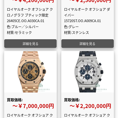
ロイヤルオーク オフショア ク
ロイヤルオーク オフショア ダ
ロノグラフ ブティック限定
イバー
26405CE.OO.A030CA.01
15720ST.OO.A009CA.01
色:ブルー／シルバー
色:グレー
材質:セラミック
材質:ステンレス
詳細を見る
詳細を見る
買取価格:
買取価格:
〜￥7,000,000円
〜￥2,200,000円
ロイヤルオーク オフショア ク
ロイヤルオーク オフショア ク