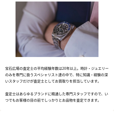
宝石広場の査定士の平均経験年数は20年以上。時計・ジュエリー
のみを専門に扱うスペシャリスト達の中で、特に知識・経験の深
いスタッフだけが査定士としてお買取りを担当しています。
査定士はあらゆるブランドに精通した専門スタッフですので、い
つでもお客様の目の前でしっかりとお品物を査定できます。