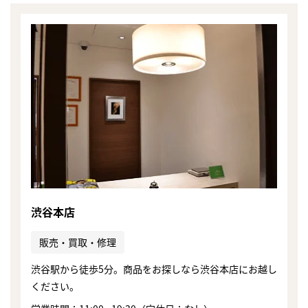
渋谷本店
販売・買取・修理
渋谷駅から徒歩5分。商品をお探しなら渋谷本店にお越し
まずは
ください。
かんたん30秒でお試し査定