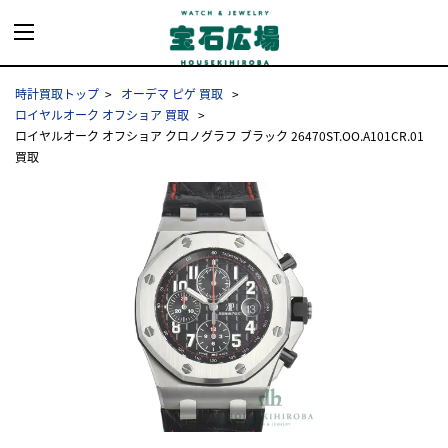
時計買取トップ
オーデマ ピゲ 買取
ロイヤルオーク オフショア 買取
ロイヤルオーク オフショア クロノグラフ ブラック 26470ST.OO.A101CR.01
買取