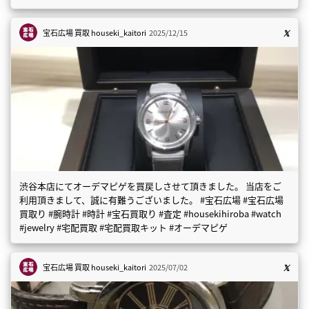
宝石広場 買取
houseki_kaitori
2025/12/15
渋谷本店にてオーデマピゲを買戻しさせて頂きました。 当店をご
利用頂きまして、誠に有難うございました。 #宝石広場 #宝石広場
買取り #腕時計 #時計 #宝石買取り #査定 #housekihiroba #watch
#jewelry #宅配買取 #宅配買取キット #オーデマピゲ
宝石広場 買取
houseki_kaitori
2025/07/02