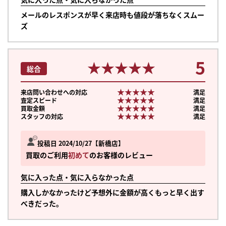
メールのレスポンスが早く来店時も値段が落ちなくスムー
ズ
5
★★★★★
★★★★★
総合
★★★★★
★★★★★
来店問い合わせへの対応
満足
★★★★★
★★★★★
査定スピード
満足
★★★★★
★★★★★
買取金額
満足
★★★★★
★★★★★
スタッフの対応
満足
投稿日 2024/10/27
新橋店
買取のご利用
初めて
のお客様のレビュー
気に入った点・気に入らなかった点
購入しかなかったけど予想外に金額が高くもっと早く出す
べきだった。