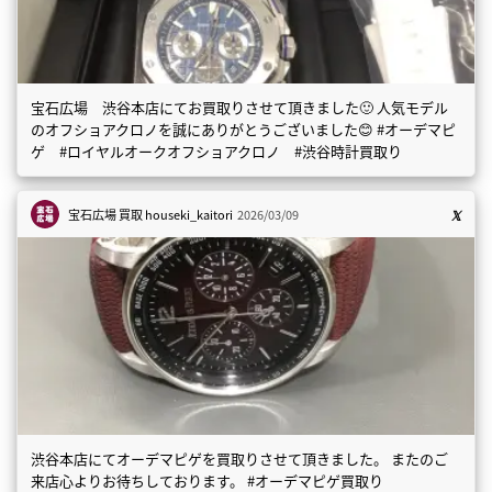
宝石広場 渋谷本店にてお買取りさせて頂きました🙂 人気モデル
のオフショアクロノを誠にありがとうございました😊 #オーデマピ
ゲ #ロイヤルオークオフショアクロノ #渋谷時計買取り
宝石広場 買取
houseki_kaitori
2026/03/09
渋谷本店にてオーデマピゲを買取りさせて頂きました。 またのご
来店心よりお待ちしております。 #オーデマピゲ買取り