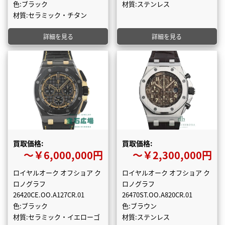
色:ブラック
材質:ステンレス
材質:セラミック・チタン
詳細を見る
詳細を見る
買取価格:
買取価格:
〜￥6,000,000円
〜￥2,300,000円
ロイヤルオーク オフショア ク
ロイヤルオーク オフショア ク
ロノグラフ
ロノグラフ
26420CE.OO.A127CR.01
26470ST.OO.A820CR.01
色:ブラック
色:ブラウン
材質:セラミック・イエローゴ
材質:ステンレス