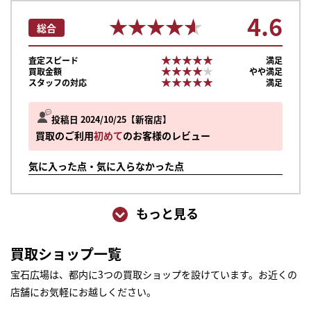
4.6
★★★★★
★★★★★
総合
★★★★★
★★★★★
査定スピード
満足
★★★★★
★★★★★
買取金額
やや満足
★★★★★
★★★★★
スタッフの対応
満足
投稿日 2024/10/25
新宿店
買取のご利用
初めて
のお客様のレビュー
気に入った点・気に入らなかった点
もっと見る
買取ショップ一覧
宝石広場は、都内に3つの買取ショップを設けています。お近くの
店舗にお気軽にお越しください。