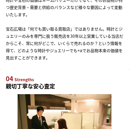
時計や宝石の価値はネームバリューだけでなく、そのお品物が持
つ歴史背景・需要と供給のバランスなど様々な要因によって変動
いたします。
宝石広場は「何でも買い取る買取店」ではありません。時計とジ
ュエリーのみを専門に扱う販売店を30年以上営業している当店だ
からこそ、常に何がどこで、いくらで売れるのか？という情報を
得て、どのような時計やジュエリーでも+αでお品物本来の価値を
見出すことができます。
04
Strengths
親切丁寧な安心査定