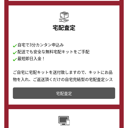
宅配査定
自宅で3分カンタン申込み
配送でも安全な無料宅配キットをご手配
最短即日入金！
ご自宅に宅配キットを送付致しますので、キットにお品
物を入れ、ご返送頂くだけの自宅完結型の宅配査定シス
テムです。
宅配査定
配送でも簡単&安全に査定・買取に出すことが可能で
す。