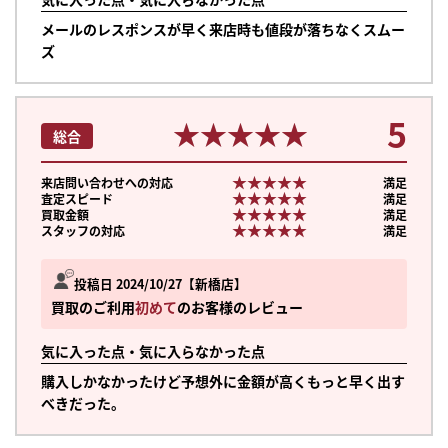
メールのレスポンスが早く来店時も値段が落ちなくスムー
ズ
5
★★★★★
★★★★★
総合
★★★★★
★★★★★
来店問い合わせへの対応
満足
★★★★★
★★★★★
査定スピード
満足
★★★★★
★★★★★
買取金額
満足
★★★★★
★★★★★
スタッフの対応
満足
投稿日 2024/10/27
新橋店
買取のご利用
初めて
のお客様のレビュー
気に入った点・気に入らなかった点
購入しかなかったけど予想外に金額が高くもっと早く出す
べきだった。