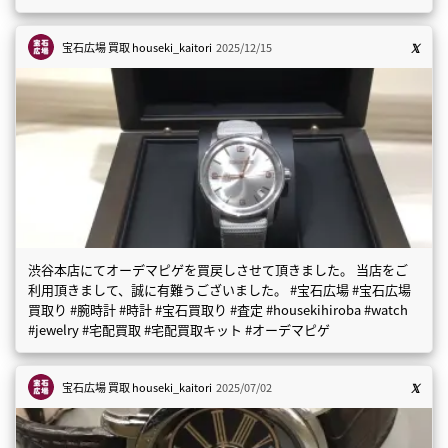
宝石広場 買取
houseki_kaitori
2025/12/15
渋谷本店にてオーデマピゲを買戻しさせて頂きました。 当店をご
利用頂きまして、誠に有難うございました。 #宝石広場 #宝石広場
買取り #腕時計 #時計 #宝石買取り #査定 #housekihiroba #watch
#jewelry #宅配買取 #宅配買取キット #オーデマピゲ
宝石広場 買取
houseki_kaitori
2025/07/02