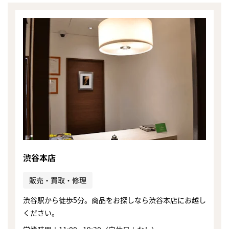
渋谷本店
販売・買取・修理
渋谷駅から徒歩5分。商品をお探しなら渋谷本店にお越し
まずは
ください。
かんたん30秒でお試し査定