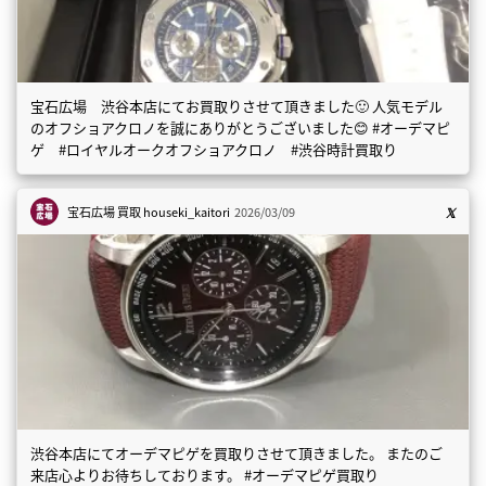
宝石広場 渋谷本店にてお買取りさせて頂きました🙂 人気モデル
のオフショアクロノを誠にありがとうございました😊 #オーデマピ
ゲ #ロイヤルオークオフショアクロノ #渋谷時計買取り
宝石広場 買取
houseki_kaitori
2026/03/09
渋谷本店にてオーデマピゲを買取りさせて頂きました。 またのご
来店心よりお待ちしております。 #オーデマピゲ買取り