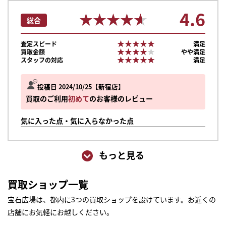
4.6
★★★★★
★★★★★
総合
★★★★★
★★★★★
査定スピード
満足
★★★★★
★★★★★
買取金額
やや満足
★★★★★
★★★★★
スタッフの対応
満足
投稿日 2024/10/25
新宿店
買取のご利用
初めて
のお客様のレビュー
気に入った点・気に入らなかった点
もっと見る
買取ショップ一覧
宝石広場は、都内に3つの買取ショップを設けています。お近くの
店舗にお気軽にお越しください。