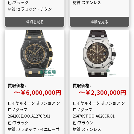
色:ブラック
材質:ステンレス
材質:セラミック・チタン
詳細を見る
詳細を見る
買取価格:
買取価格:
〜￥6,000,000円
〜￥2,300,000円
ロイヤルオーク オフショア ク
ロイヤルオーク オフショア ク
ロノグラフ
ロノグラフ
26420CE.OO.A127CR.01
26470ST.OO.A820CR.01
色:ブラック
色:ブラウン
材質:セラミック・イエローゴ
材質:ステンレス