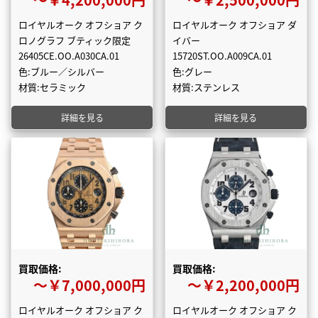
ロイヤルオーク オフショア ク
ロイヤルオーク オフショア ダ
ロノグラフ ブティック限定
イバー
26405CE.OO.A030CA.01
15720ST.OO.A009CA.01
色:ブルー／シルバー
色:グレー
材質:セラミック
材質:ステンレス
詳細を見る
詳細を見る
買取価格:
買取価格:
〜￥7,000,000円
〜￥2,200,000円
ロイヤルオーク オフショア ク
ロイヤルオーク オフショア ク