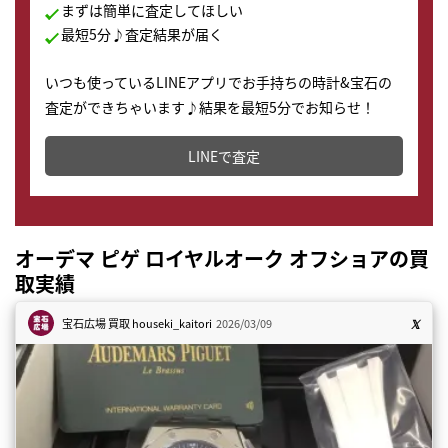
まずは簡単に査定してほしい
最短5分♪査定結果が届く
いつも使っているLINEアプリでお手持ちの時計&宝石の
査定ができちゃいます♪結果を最短5分でお知らせ！
どこからでもすぐに査定金額を知ることが出来ます。
LINEで査定
オーデマ ピゲ ロイヤルオーク オフショアの買
取実績
宝石広場 買取
houseki_kaitori
2026/03/09