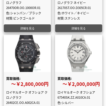
ロノグラフ
ロノグラフ ネイビー
26470OR.OO.1000OR.01
26170ST.OO.D305CR.01
色:シャンパン／ブラック
色:ホワイト／ネイビー
材質:ピンクゴールド
材質:ステンレス
詳細を見る
詳細を見る
買取価格:
買取価格:
〜￥2,800,000円
〜￥2,000,000円
ロイヤルオーク オフショア ク
ロイヤルオーク オフショア
ロノグラフ
67540SK.ZZ.A010CA.01
26402CE.OO.A002CA.01
色:シルバー