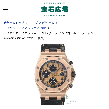
時計買取トップ
オーデマ ピゲ 買取
ロイヤルオーク オフショア 買取
ロイヤルオーク オフショア クロノグラフ ピンクゴールド／ブラック
26470OR.OO.A002CR.01 買取