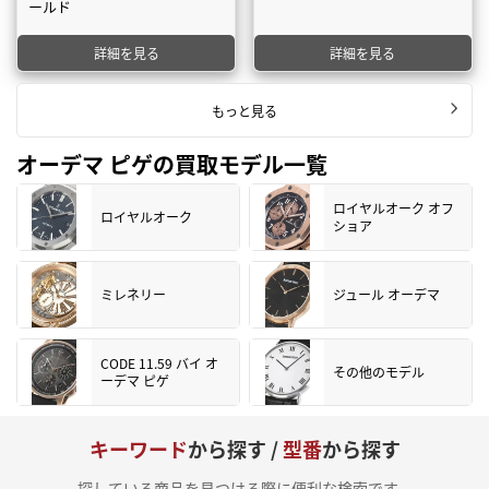
ールド
詳細を見る
詳細を見る
もっと見る
オーデマ ピゲの買取モデル一覧
ロイヤルオーク オフ
ロイヤルオーク
ショア
ミレネリー
ジュール オーデマ
CODE 11.59 バイ オ
その他のモデル
ーデマ ピゲ
キーワード
から探す /
型番
から探す
探している商品を見つける際に便利な検索です。