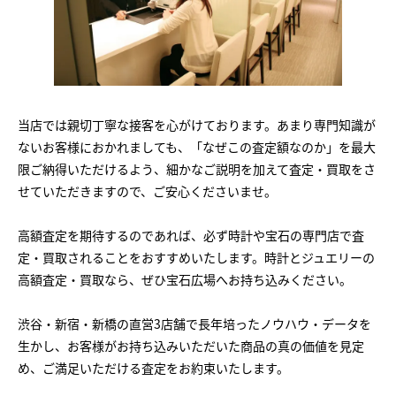
当店では親切丁寧な接客を心がけております。あまり専門知識が
ないお客様におかれましても、「なぜこの査定額なのか」を最大
限ご納得いただけるよう、細かなご説明を加えて査定・買取をさ
せていただきますので、ご安心くださいませ。
高額査定を期待するのであれば、必ず時計や宝石の専門店で査
定・買取されることをおすすめいたします。時計とジュエリーの
高額査定・買取なら、ぜひ宝石広場へお持ち込みください。
渋谷・新宿・新橋の直営3店舗で長年培ったノウハウ・データを
生かし、お客様がお持ち込みいただいた商品の真の価値を見定
め、ご満足いただける査定をお約束いたします。