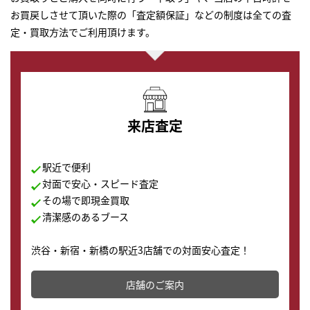
お買戻しさせて頂いた際の「査定額保証」などの制度は全ての査
定・買取方法でご利用頂けます。
来店査定
駅近で便利
対面で安心・スピード査定
その場で即現金買取
清潔感のあるブース
渋谷・新宿・新橋の駅近3店舗での対面安心査定！
その場で現金買取致します。渋谷本店では、時計販売の
店舗を併設しており、下取りに出してお得に新しい時計
店舗のご案内
の購入もできます♪