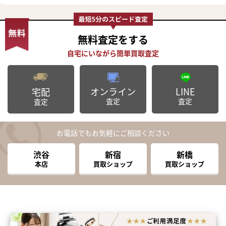
無料査定
をする
オンライン
LINE
宅配
査定
査定
査定
お電話でもお気軽にご相談ください
渋谷
新宿
新橋
本店
買取ショップ
買取ショップ