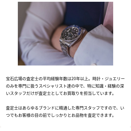
宝石広場の査定士の平均経験年数は20年以上。時計・ジュエリー
のみを専門に扱うスペシャリスト達の中で、特に知識・経験の深
いスタッフだけが査定士としてお買取りを担当しています。
査定士はあらゆるブランドに精通した専門スタッフですので、い
つでもお客様の目の前でしっかりとお品物を査定できます。