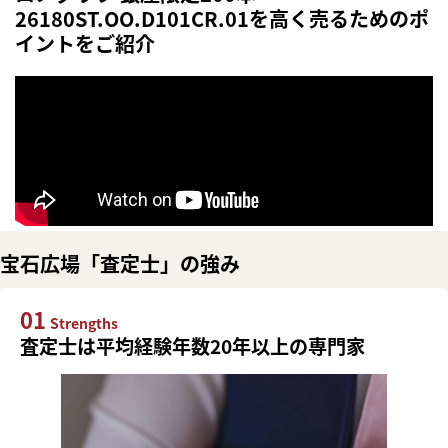
26180ST.OO.D101CR.01を高く売るためのポ
イントをご紹介
宝石広場「査定士」の強み
01
Strengths
査定士は平均経験年数20年以上の専門家