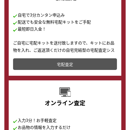
自宅で3分カンタン申込み
配送でも安全な無料宅配キットをご手配
最短即日入金！
ご自宅に宅配キットを送付致しますので、キットにお品
物を入れ、ご返送頂くだけの自宅完結型の宅配査定シス
テムです。
宅配査定
配送でも簡単&安全に査定・買取に出すことが可能で
す。
オンライン査定
入力3分！お手軽査定
お品物の情報を入力するだけ