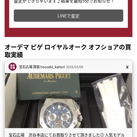
査定ができちゃいます♪結果を最短5分でお知らせ！
どこからでもすぐに査定金額を知ることが出来ます。
LINEで査定
オーデマ ピゲ ロイヤルオーク オフショアの買
取実績
宝石広場 買取
houseki_kaitori
2026/03/09
宝石広場 渋谷本店にてお買取りさせて頂きました🙂 人気モデル