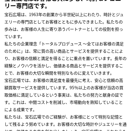
リー専門店です。
宝石広場は、1963年の創業から半世紀以上にわたり、時計とジュ
エリーの専門店としてお客様とともに歩んできました。私たちの
歩みは、お客様の人生に寄り添うパートナーとしての役割を担っ
ています。
私たちの企業理念「トータルプロデュース ～全てはお客様の満足
のために」は、常に質の高い商品とサービスを提供することによ
り、お客様の信頼と満足を得ることに重点を置いています。長年の
経験とノウハウを活かし、価値ある商品とサービスを提供するこ
とで、お客様の大切な瞬間を特別なものに変えていきます。
宝石広場では、お客様の満足度を最優先に考え、安心と信頼の高
額買取サービスを提供しています。95％以上のお客様が当店の買
取価格に満足しているという事実は、私たちの努力と献身の証で
す。これは、中間コストを削減し、市場動向を熟知していること
による成果です。
私たちは、宝石広場でのご経験が、お客様にとって特別な記憶と
して残るよう努めています。お客様の大切な時計やジュエリーを通