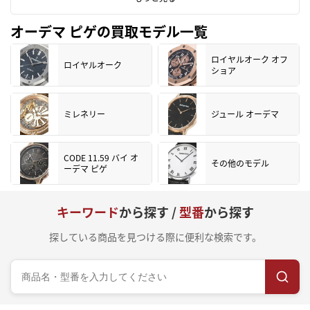
オーデマ ピゲの買取モデル一覧
ロイヤルオーク オフ
ロイヤルオーク
ショア
ミレネリー
ジュール オーデマ
CODE 11.59 バイ オ
その他のモデル
ーデマ ピゲ
キーワード
から探す /
型番
から探す
探している商品を見つける際に便利な検索です。