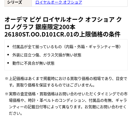
シリーズ
ロイヤルオーク オフショア
オーデマ ピゲ ロイヤルオーク オフショア ク
ロノグラフ 銀座限定200本
26180ST.OO.D101CR.01の上限価格の条件
付属品が全て揃っているもの（内箱・外箱・ギャランティー等）
外装に目立つ傷、ガラス欠損が無い状態
動作に不具合が無い状態
上記価格はあくまで掲載時における買取り価格の相場であり、目安で
す。買取り価格を保証するものではございません。
実際の査定価格・買取価格はお問い合わせいただくタイミングでの市
場価格や、時計・革ベルトのコンディション、付属品の有無、ギャラ
ンティーの記載日付等によって異なります。お気軽にお問い合わせく
ださい。