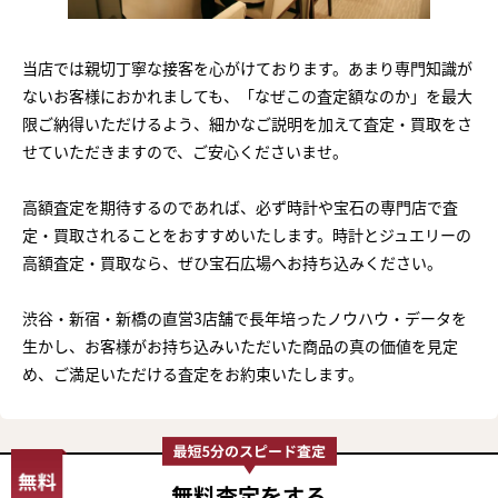
当店では親切丁寧な接客を心がけております。あまり専門知識が
ないお客様におかれましても、「なぜこの査定額なのか」を最大
限ご納得いただけるよう、細かなご説明を加えて査定・買取をさ
せていただきますので、ご安心くださいませ。
高額査定を期待するのであれば、必ず時計や宝石の専門店で査
定・買取されることをおすすめいたします。時計とジュエリーの
高額査定・買取なら、ぜひ宝石広場へお持ち込みください。
渋谷・新宿・新橋の直営3店舗で長年培ったノウハウ・データを
生かし、お客様がお持ち込みいただいた商品の真の価値を見定
め、ご満足いただける査定をお約束いたします。
無料査定
をする