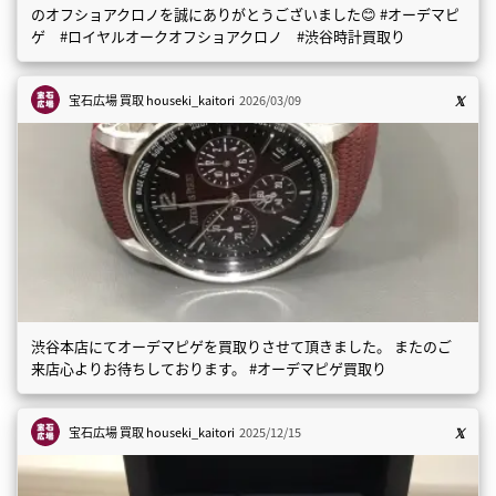
のオフショアクロノを誠にありがとうございました😊 #オーデマピ
ゲ #ロイヤルオークオフショアクロノ #渋谷時計買取り
宝石広場 買取
houseki_kaitori
2026/03/09
渋谷本店にてオーデマピゲを買取りさせて頂きました。 またのご
来店心よりお待ちしております。 #オーデマピゲ買取り
宝石広場 買取
houseki_kaitori
2025/12/15