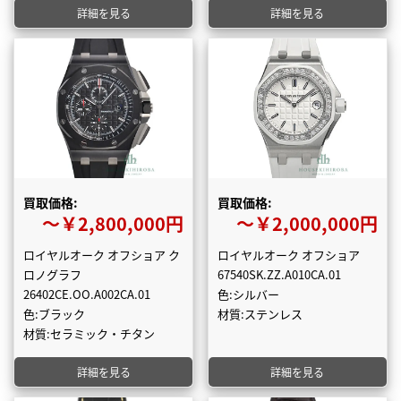
詳細を見る
詳細を見る
買取価格:
買取価格:
〜￥2,800,000円
〜￥2,000,000円
ロイヤルオーク オフショア ク
ロイヤルオーク オフショア
ロノグラフ
67540SK.ZZ.A010CA.01
26402CE.OO.A002CA.01
色:シルバー
色:ブラック
材質:ステンレス
材質:セラミック・チタン
詳細を見る
詳細を見る