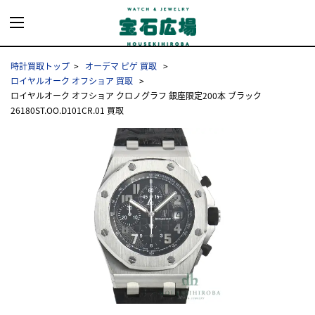
時計買取トップ
オーデマ ピゲ 買取
ロイヤルオーク オフショア 買取
ロイヤルオーク オフショア クロノグラフ 銀座限定200本 ブラック
26180ST.OO.D101CR.01 買取