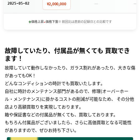
－
－
¥2,000,000
2025-05-02
+
-
価格上昇
価格下落
※ 前回比は直前の記録日との比較です
故障していたり、付属品が無くても 買取でき
ます！
故障していて動作しなかったり、ガラス割れがあったり、大きな傷
があってもOK！
どんなコンディションの時計でも買取いたします｡
自社に時計のメンテナンス部門があるので、修理(オーバーホー
ル・メンテナンス)に掛かるコストの削減が可能なため、 その分他
店より高額買取りを実現しております｡
箱や保証書などの付属品が無くても、買取しております。
もちろん付属品がございましたら、さらに高価買取となる可能性
がありますので、ぜひお持ち下さい｡