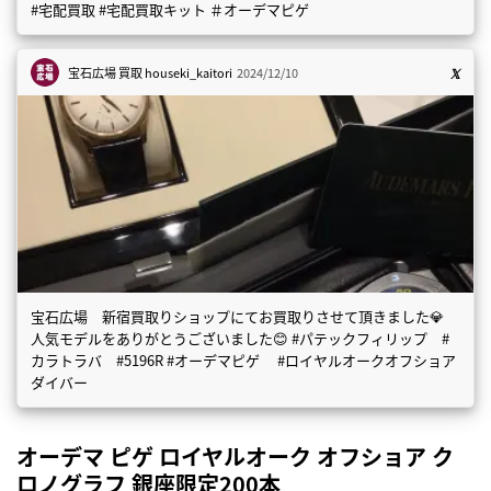
#宅配買取 #宅配買取キット ＃オーデマピゲ
宝石広場 買取
houseki_kaitori
2024/12/10
宝石広場 新宿買取りショップにてお買取りさせて頂きました💎
人気モデルをありがとうございました😊 #パテックフィリップ #
カラトラバ #5196R #オーデマピゲ #ロイヤルオークオフショア
ダイバー
オーデマ ピゲ ロイヤルオーク オフショア ク
ロノグラフ 銀座限定200本