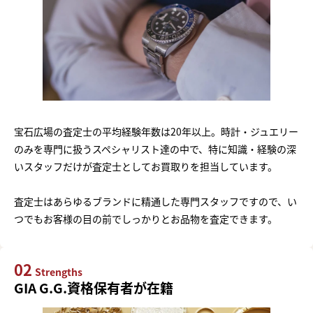
宝石広場の査定士の平均経験年数は20年以上。時計・ジュエリー
のみを専門に扱うスペシャリスト達の中で、特に知識・経験の深
いスタッフだけが査定士としてお買取りを担当しています。
査定士はあらゆるブランドに精通した専門スタッフですので、い
つでもお客様の目の前でしっかりとお品物を査定できます。
02
Strengths
GIA G.G.資格保有者が在籍