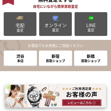
オンライン
LINE
宅配
査定
査定
査定
お電話でもお気軽にご相談ください
渋谷
新宿
新橋
本店
買取ショップ
買取ショップ