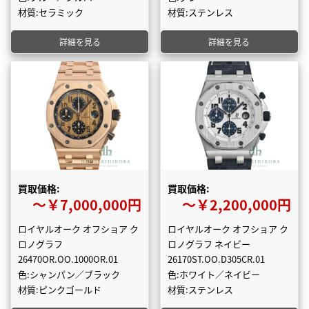
材質:セラミック
材質:ステンレス
詳細を見る
詳細を見る
買取価格:
買取価格:
〜￥7,000,000円
〜￥2,200,000円
ロイヤルオーク オフショア ク
ロイヤルオーク オフショア ク
ロノグラフ
ロノグラフ ネイビー
26470OR.OO.1000OR.01
26170ST.OO.D305CR.01
色:シャンパン／ブラック
色:ホワイト／ネイビー
材質:ピンクゴールド
材質:ステンレス