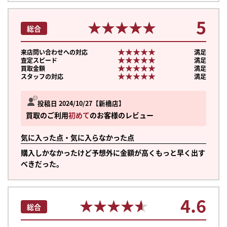
5
★★★★★
★★★★★
総合
★★★★★
★★★★★
来店問い合わせへの対応
満足
★★★★★
★★★★★
査定スピード
満足
★★★★★
★★★★★
買取金額
満足
★★★★★
★★★★★
スタッフの対応
満足
投稿日 2024/10/27
新橋店
買取のご利用
初めて
のお客様のレビュー
気に入った点・気に入らなかった点
購入しかなかったけど予想外に金額が高くもっと早く出す
べきだった。
4.6
★★★★★
★★★★★
総合