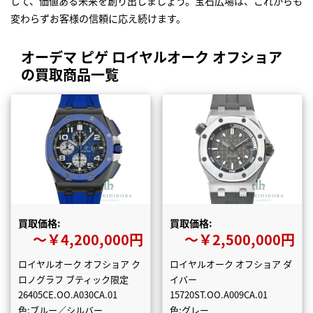
じて、価値ある未来を創り出しましょう。宝石広場は、これからも
変わらずお客様の信頼に応え続けます。
オーデマ ピゲ ロイヤルオーク オフショア
の買取商品一覧
買取価格:
買取価格:
〜￥4,200,000円
〜￥2,500,000円
ロイヤルオーク オフショア ク
ロイヤルオーク オフショア ダ
ロノグラフ ブティック限定
イバー
26405CE.OO.A030CA.01
15720ST.OO.A009CA.01
色:ブルー／シルバー
色:グレー