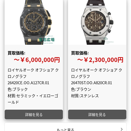
買取価格:
買取価格:
〜￥6,000,000円
〜￥2,300,000円
ロイヤルオーク オフショア ク
ロイヤルオーク オフショア ク
ロノグラフ
ロノグラフ
26420CE.OO.A127CR.01
26470ST.OO.A820CR.01
色:ブラック
色:ブラウン
材質:セラミック・イエローゴ
材質:ステンレス
ールド
詳細を見る
詳細を見る
もっと見る