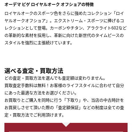
オーデマ ピゲ ロイヤルオーク オフショアの特徴
ロイヤルオークのスポーツ色をさらに強めたコレクション「ロイ
ヤルオークオフショア」。エクストリーム・スポーツに捧げるコ
レクションとして登場。カーボンやチタン、アラクライト602など
の革新的な素材を採用し、革新に向けた新世代のタイムピースの
スタイルを強烈に主張続けています。
選べる査定・買取方法
どの査定・買取方法を選んでも査定額は変わりません。
買取査定手数料は無料！お客様のライフスタイルに合わせて自分
にあった最適な方法をお選びください。
お買取りとご購入を同時に行う「下取り」や、当店の中古時計を
お買戻しさせて頂いた際の「査定額保証」などの制度は全ての査
定・買取方法でご利用頂けます。