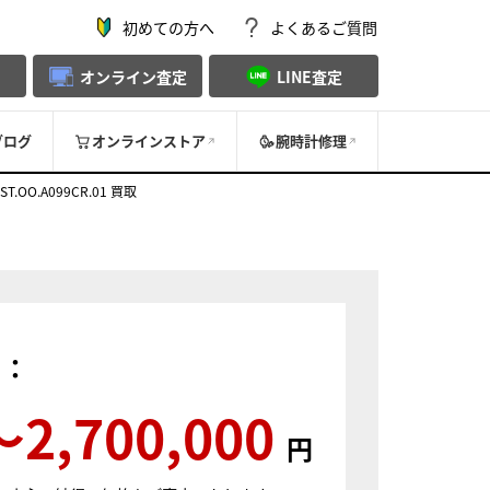
初めての方へ
よくあるご質問
オンライン査定
LINE査定
ブログ
オンラインストア
腕時計修理
O.A099CR.01 買取
）：
〜2,700,000
円