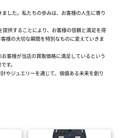
できました。私たちの歩みは、お客様の人生に寄り
を提供することにより、お客様の信頼と満足を得
お客様の大切な瞬間を特別なものに変えていきま
のお客様が当店の買取価格に満足しているという
果です。
時計やジュエリーを通じて、価値ある未来を創り