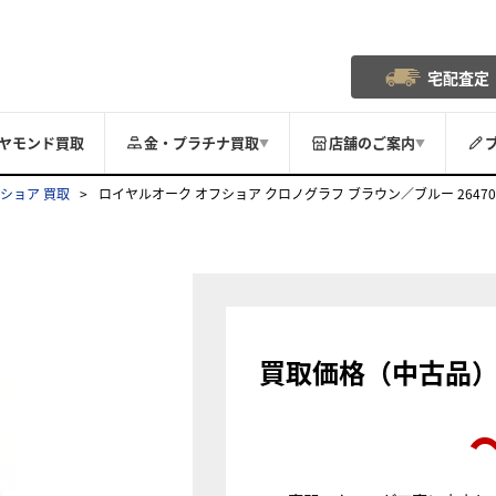
宅配査定
ヤモンド買取
金・プラチナ買取
店舗のご案内
▼
▼
ショア 買取
ロイヤルオーク オフショア クロノグラフ ブラウン／ブルー 26470ST.O
買取価格（中古品