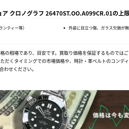
 クロノグラフ 26470ST.OO.A099CR.01の
ランティー等）
外装に目立つ傷、ガラス欠損が無
格の相場であり、目安です。買取り価格を保証するものではご
いただくタイミングでの市場価格や、時計・革ベルトのコンディ
合わせください。