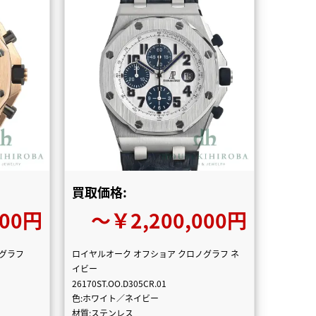
買取価格:
000円
〜￥2,200,000円
ノグラフ
ロイヤルオーク オフショア クロノグラフ ネ
イビー
26170ST.OO.D305CR.01
色:ホワイト／ネイビー
材質:ステンレス