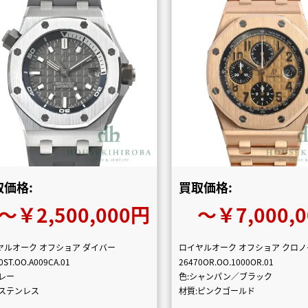
取価格:
買取価格:
〜￥2,500,000円
〜￥7,000,
ヤルオーク オフショア ダイバー
ロイヤルオーク オフショア クロ
0ST.OO.A009CA.01
26470OR.OO.1000OR.01
グレー
色:シャンパン／ブラック
:ステンレス
材質:ピンクゴールド