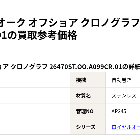
オーク オフショア クロノグラ
CR.01の買取参考価格
クロノグラフ 26470ST.OO.A099CR.01の詳
機械
自動巻き
材質名
ステンレス
管理NO
AP245
シリーズ
ロイヤルオー