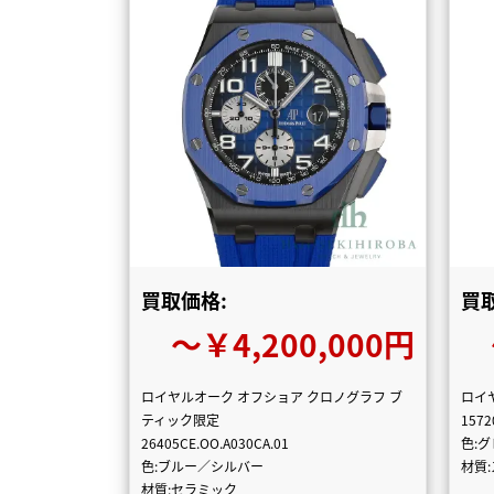
買取価格:
買
〜￥4,200,000円
ロイヤルオーク オフショア クロノグラフ ブ
ロイ
ティック限定
1572
26405CE.OO.A030CA.01
色:
色:ブルー／シルバー
材質
材質:セラミック