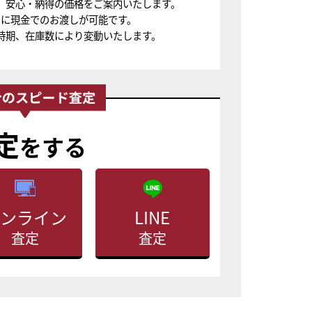
、安心・納得の価格をご案内いたします。
ちに現金でのお渡しが可能です。
時期、在庫数により変動いたします。
定
をする
ンライン
LINE
査定
査定