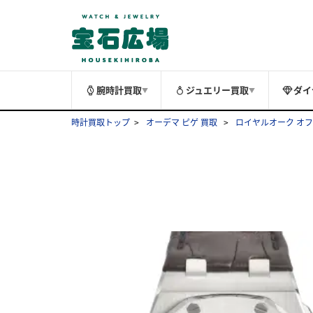
腕時計買取
ジュエリー買取
ダイ
▼
▼
時計買取トップ
オーデマ ピゲ 買取
ロイヤルオーク オフ