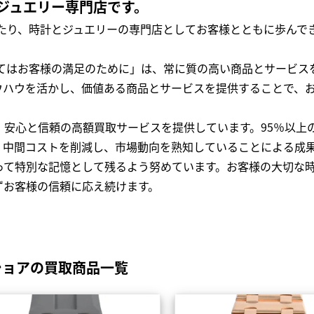
ジュエリー専門店です。
わたり、時計とジュエリーの専門店としてお客様とともに歩ん
全てはお客様の満足のために」は、常に質の高い商品とサービス
ウハウを活かし、価値ある商品とサービスを提供することで、
、安心と信頼の高額買取サービスを提供しています。95％以上
、中間コストを削減し、市場動向を熟知していることによる成
って特別な記憶として残るよう努めています。お客様の大切な
ずお客様の信頼に応え続けます。
ショアの買取商品一覧