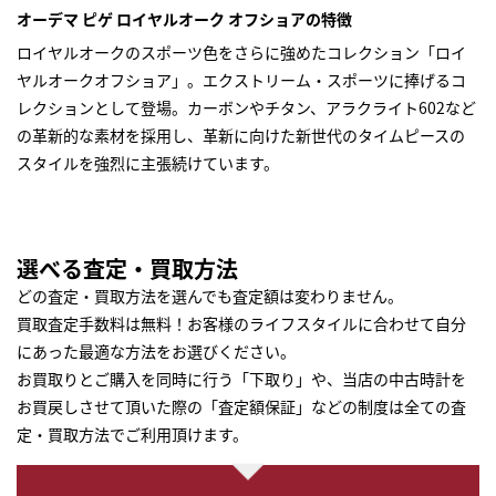
オーデマ ピゲ ロイヤルオーク オフショアの特徴
ロイヤルオークのスポーツ色をさらに強めたコレクション「ロイ
ヤルオークオフショア」。エクストリーム・スポーツに捧げるコ
レクションとして登場。カーボンやチタン、アラクライト602など
の革新的な素材を採用し、革新に向けた新世代のタイムピースの
スタイルを強烈に主張続けています。
選べる査定・買取方法
どの査定・買取方法を選んでも査定額は変わりません。
買取査定手数料は無料！お客様のライフスタイルに合わせて自分
にあった最適な方法をお選びください。
お買取りとご購入を同時に行う「下取り」や、当店の中古時計を
お買戻しさせて頂いた際の「査定額保証」などの制度は全ての査
定・買取方法でご利用頂けます。