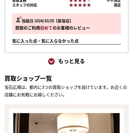
買取金額
やや満足
★★★★★
★★★★★
スタッフの対応
満足
投稿日 2024/10/25
新宿店
買取のご利用
初めて
のお客様のレビュー
気に入った点・気に入らなかった点
もっと見る
買取ショップ一覧
宝石広場は、都内に3つの買取ショップを設けています。お近くの
店舗にお気軽にお越しください。
まずは
かんたん30秒でお試し査定