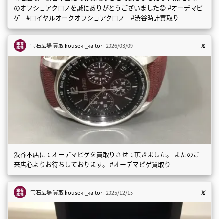
のオフショアクロノを誠にありがとうございました😊 #オーデマピ
ゲ #ロイヤルオークオフショアクロノ #渋谷時計買取り
宝石広場 買取
houseki_kaitori
2026/03/09
渋谷本店にてオーデマピゲを買取りさせて頂きました。 またのご
来店心よりお待ちしております。 #オーデマピゲ買取り
宝石広場 買取
houseki_kaitori
2025/12/15