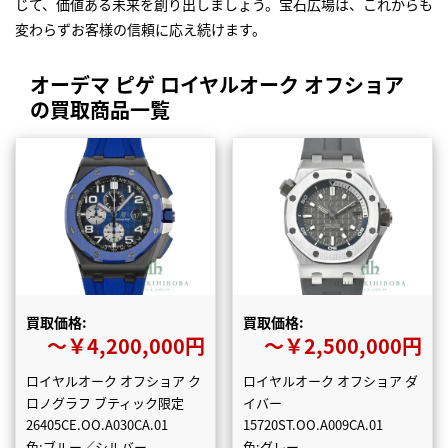
じて、価値ある未来を創り出しましょう。宝石広場は、これからも
変わらずお客様の信頼に応え続けます。
オーデマ ピゲ ロイヤルオーク オフショア
の買取商品一覧
買取価格:
買取価格:
〜￥4,200,000円
〜￥2,500,000円
ロイヤルオーク オフショア ク
ロイヤルオーク オフショア ダ
ロノグラフ ブティック限定
イバー
26405CE.OO.A030CA.01
15720ST.OO.A009CA.01
色:ブルー／シルバー
色:グレー