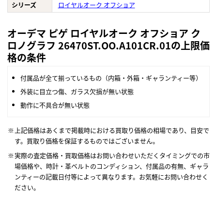
シリーズ
ロイヤルオーク オフショア
オーデマ ピゲ ロイヤルオーク オフショア ク
ロノグラフ 26470ST.OO.A101CR.01の上限価
格の条件
付属品が全て揃っているもの（内箱・外箱・ギャランティー等）
外装に目立つ傷、ガラス欠損が無い状態
動作に不具合が無い状態
上記価格はあくまで掲載時における買取り価格の相場であり、目安で
す。買取り価格を保証するものではございません。
実際の査定価格・買取価格はお問い合わせいただくタイミングでの市
場価格や、時計・革ベルトのコンディション、付属品の有無、ギャラ
ンティーの記載日付等によって異なります。お気軽にお問い合わせく
ださい。