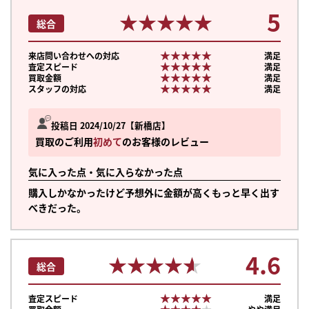
5
★★★★★
★★★★★
総合
★★★★★
★★★★★
来店問い合わせへの対応
満足
★★★★★
★★★★★
査定スピード
満足
★★★★★
★★★★★
買取金額
満足
★★★★★
★★★★★
スタッフの対応
満足
投稿日 2024/10/27
新橋店
買取のご利用
初めて
のお客様のレビュー
気に入った点・気に入らなかった点
購入しかなかったけど予想外に金額が高くもっと早く出す
べきだった。
4.6
★★★★★
★★★★★
総合
★★★★★
★★★★★
査定スピード
満足
★★★★★
★★★★★