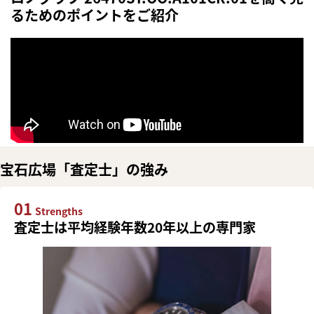
るためのポイントをご紹介
宝石広場「査定士」の強み
01
Strengths
査定士は平均経験年数20年以上の専門家