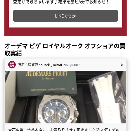
査定ができちゃいます♪結果を最短5分でお知らせ！
どこからでもすぐに査定金額を知ることが出来ます。
LINEで査定
オーデマ ピゲ ロイヤルオーク オフショアの買
取実績
宝石広場 買取
houseki_kaitori
2026/03/09
宝石広場 渋谷本店にてお買取りさせて頂きました🙂 人気モデル