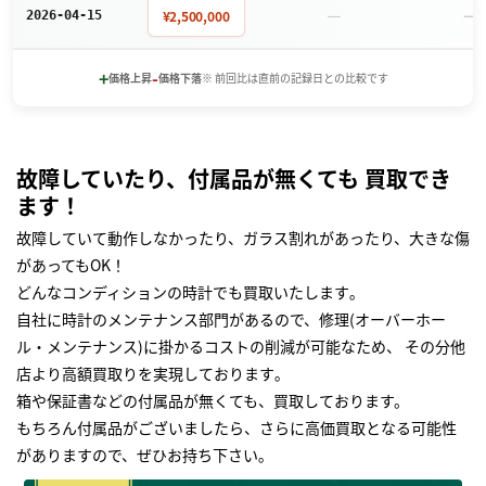
－
－
¥2,500,000
2026-04-15
+
-
価格上昇
価格下落
※ 前回比は直前の記録日との比較です
故障していたり、付属品が無くても 買取でき
ます！
故障していて動作しなかったり、ガラス割れがあったり、大きな傷
があってもOK！
どんなコンディションの時計でも買取いたします｡
自社に時計のメンテナンス部門があるので、修理(オーバーホー
ル・メンテナンス)に掛かるコストの削減が可能なため、 その分他
店より高額買取りを実現しております｡
箱や保証書などの付属品が無くても、買取しております。
もちろん付属品がございましたら、さらに高価買取となる可能性
がありますので、ぜひお持ち下さい｡