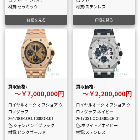
材質:セラミック
材質:ステンレス
詳細を見る
詳細を見る
買取価格:
買取価格:
〜￥7,000,000円
〜￥2,200,000円
ロイヤルオーク オフショア ク
ロイヤルオーク オフショア ク
ロノグラフ
ロノグラフ ネイビー
26470OR.OO.1000OR.01
26170ST.OO.D305CR.01
色:シャンパン／ブラック
色:ホワイト／ネイビー
材質:ピンクゴールド
材質:ステンレス