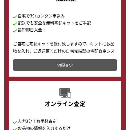
自宅で3分カンタン申込み
配送でも安全な無料宅配キットをご手配
最短即日入金！
ご自宅に宅配キットを送付致しますので、キットにお品
物を入れ、ご返送頂くだけの自宅完結型の宅配査定シス
テムです。
宅配査定
配送でも簡単&安全に査定・買取に出すことが可能で
す。
オンライン査定
入力3分！お手軽査定
お品物の情報を入力するだけ