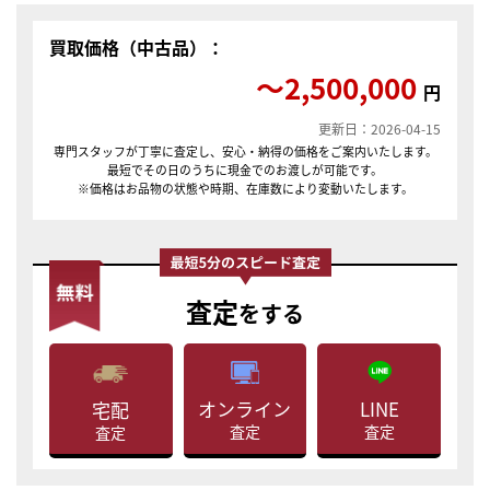
買取価格（中古品）：
〜2,500,000
円
更新日：2026-04-15
専門スタッフが丁寧に査定し、安心・納得の価格をご案内いたします。
最短でその日のうちに現金でのお渡しが可能です。
※価格はお品物の状態や時期、在庫数により変動いたします。
査定
をする
LINE
オンライン
宅配
査定
査定
査定