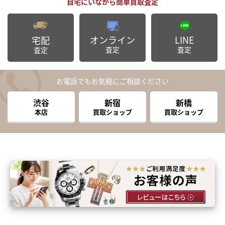
オンライン
LINE
宅配
査定
査定
査定
お電話でもお気軽にご相談ください
渋谷
新宿
新橋
本店
買取ショップ
買取ショップ