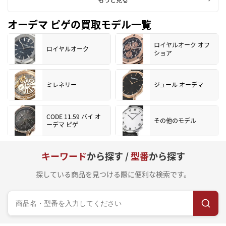
オーデマ ピゲの買取モデル一覧
ロイヤルオーク オフ
ロイヤルオーク
ショア
ミレネリー
ジュール オーデマ
CODE 11.59 バイ オ
その他のモデル
ーデマ ピゲ
キーワード
から探す /
型番
から探す
探している商品を見つける際に便利な検索です。