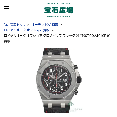
時計買取トップ
オーデマ ピゲ 買取
ロイヤルオーク オフショア 買取
ロイヤルオーク オフショア クロノグラフ ブラック 26470ST.OO.A101CR.01
買取