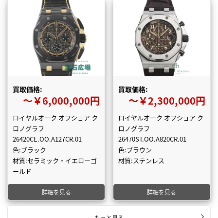
買取価格:
買取価格:
〜￥6,000,000円
〜￥2,300,000円
ロイヤルオーク オフショア ク
ロイヤルオーク オフショア ク
ロノグラフ
ロノグラフ
26420CE.OO.A127CR.01
26470ST.OO.A820CR.01
色:ブラック
色:ブラウン
材質:セラミック・イエローゴ
材質:ステンレス
ールド
詳細を見る
詳細を見る
もっと見る