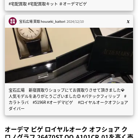
#宅配買取 #宅配買取キット ＃オーデマピゲ
宝石広場 買取
houseki_kaitori
2024/12/10
宝石広場 新宿買取りショップにてお買取りさせて頂きました💎
人気モデルをありがとうございました😊 #パテックフィリップ #
カラトラバ #5196R #オーデマピゲ #ロイヤルオークオフショア
ダイバー
オーデマ ピゲ ロイヤルオーク オフショア ク
ロノグラフ 26470ST.OO.A101CR.01を高く売