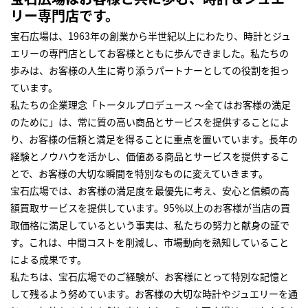
リー専門店です。
宝石広場は、1963年の創業から半世紀以上にわたり、時計とジュ
エリーの専門店としてお客様とともに歩んできました。私たちの
歩みは、お客様の人生に寄り添うパートナーとしての役割を担っ
ています。
私たちの企業理念「トータルプロデュース ～全てはお客様の満足
のために」は、常に質の高い商品とサービスを提供することによ
り、お客様の信頼と満足を得ることに重点を置いています。長年の
経験とノウハウを活かし、価値ある商品とサービスを提供するこ
とで、お客様の大切な瞬間を特別なものに変えていきます。
宝石広場では、お客様の満足度を最優先に考え、安心と信頼の高
額買取サービスを提供しています。95％以上のお客様が当店の買
取価格に満足しているという事実は、私たちの努力と献身の証で
す。これは、中間コストを削減し、市場動向を熟知していること
による成果です。
私たちは、宝石広場でのご経験が、お客様にとって特別な記憶と
して残るよう努めています。お客様の大切な時計やジュエリーを通