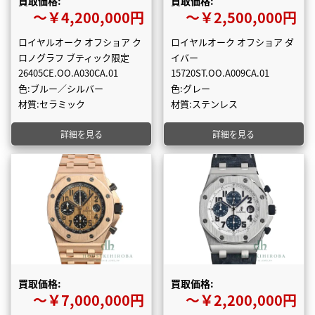
買取価格:
買取価格:
〜￥4,200,000円
〜￥2,500,000円
ロイヤルオーク オフショア ク
ロイヤルオーク オフショア ダ
ロノグラフ ブティック限定
イバー
26405CE.OO.A030CA.01
15720ST.OO.A009CA.01
色:ブルー／シルバー
色:グレー
材質:セラミック
材質:ステンレス
詳細を見る
詳細を見る
買取価格:
買取価格:
〜￥7,000,000円
〜￥2,200,000円