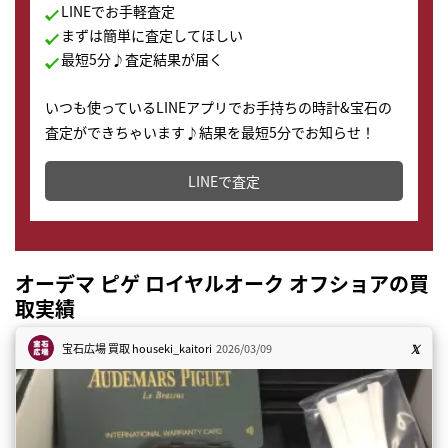
LINEでお手軽査定
まずは簡単に査定してほしい
最短5分♪査定結果が届く
いつも使っているLINEアプリでお手持ちの時計&宝石の
査定ができちゃいます♪結果を最短5分でお知らせ！
どこからでもすぐに査定金額を知ることが出来ます。
LINEで査定
オーデマ ピゲ ロイヤルオーク オフショアの買
取実績
宝石広場 買取
houseki_kaitori
2026/03/09