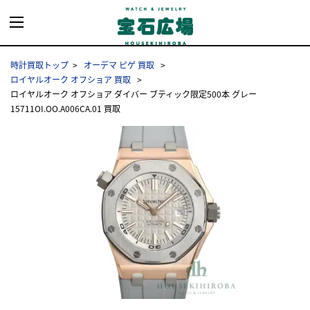
時計買取トップ
オーデマ ピゲ 買取
ロイヤルオーク オフショア 買取
ロイヤルオーク オフショア ダイバー ブティック限定500本 グレー
15711OI.OO.A006CA.01 買取