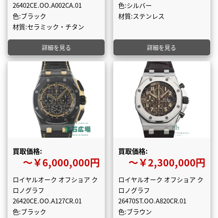
26402CE.OO.A002CA.01
色:シルバー
色:ブラック
材質:ステンレス
材質:セラミック・チタン
詳細を見る
詳細を見る
買取価格:
買取価格:
〜￥6,000,000円
〜￥2,300,000円
ロイヤルオーク オフショア ク
ロイヤルオーク オフショア ク
ロノグラフ
ロノグラフ
26420CE.OO.A127CR.01
26470ST.OO.A820CR.01
色:ブラック
色:ブラウン