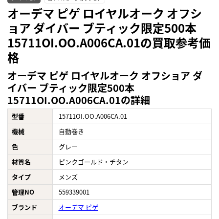
オーデマ ピゲ ロイヤルオーク オフシ
ョア ダイバー ブティック限定500本
15711OI.OO.A006CA.01の買取参考価
格
オーデマ ピゲ ロイヤルオーク オフショア ダ
イバー ブティック限定500本
15711OI.OO.A006CA.01の詳細
型番
15711OI.OO.A006CA.01
機械
自動巻き
色
グレー
材質名
ピンクゴールド・チタン
タイプ
メンズ
管理NO
559339001
ブランド
オーデマ ピゲ