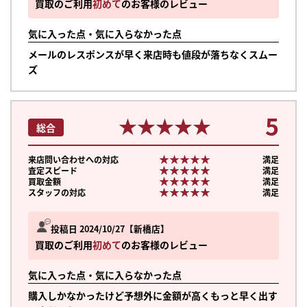
買取のご利用
初めて
のお客様のレビュー
気に入った点・気に入らなかった点
メールのレスポンスが早く来店時も値段が落ちなくスムー
ズ
5
★★★★★
★★★★★
総合
★★★★★
★★★★★
来店問い合わせへの対応
満足
★★★★★
★★★★★
査定スピード
満足
★★★★★
★★★★★
買取金額
満足
★★★★★
★★★★★
スタッフの対応
満足
投稿日 2024/10/27
新橋店
買取のご利用
初めて
のお客様のレビュー
気に入った点・気に入らなかった点
購入しかなかったけど予想外に金額が高くもっと早く出す