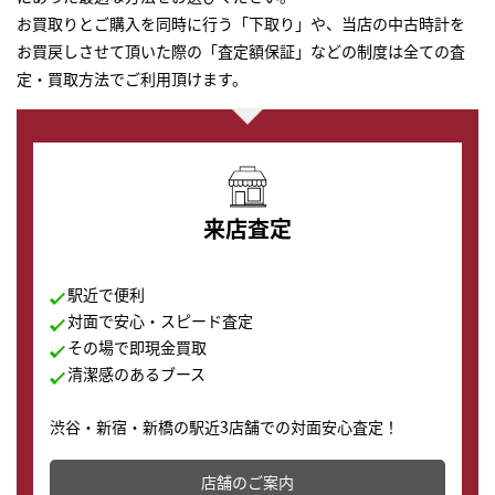
お買取りとご購入を同時に行う「下取り」や、当店の中古時計を
お買戻しさせて頂いた際の「査定額保証」などの制度は全ての査
定・買取方法でご利用頂けます。
来店査定
駅近で便利
対面で安心・スピード査定
その場で即現金買取
清潔感のあるブース
渋谷・新宿・新橋の駅近3店舗での対面安心査定！
その場で現金買取致します。渋谷本店では、時計販売の
店舗を併設しており、下取りに出してお得に新しい時計
店舗のご案内