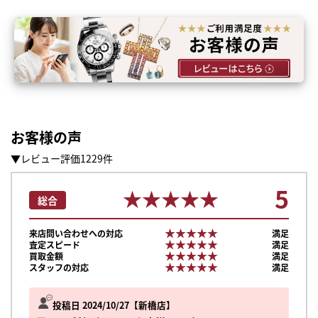
お客様の声
▼レビュー評価1229件
5
★★★★★
★★★★★
総合
★★★★★
★★★★★
来店問い合わせへの対応
満足
★★★★★
★★★★★
査定スピード
満足
★★★★★
★★★★★
買取金額
満足
★★★★★
★★★★★
スタッフの対応
満足
投稿日 2024/10/27
新橋店