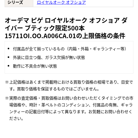
シリーズ
ロイヤルオーク オフショア
オーデマ ピゲ ロイヤルオーク オフショア ダ
イバー ブティック限定500本
15711OI.OO.A006CA.01の上限価格の条件
付属品が全て揃っているもの（内箱・外箱・ギャランティー等）
外装に目立つ傷、ガラス欠損が無い状態
動作に不具合が無い状態
上記価格はあくまで掲載時における買取り価格の相場であり、目安で
す。買取り価格を保証するものではございません。
実際の査定価格・買取価格はお問い合わせいただくタイミングでの市
場価格や、時計・革ベルトのコンディション、付属品の有無、ギャラ
ンティーの記載日付等によって異なります。お気軽にお問い合わせく
ださい。