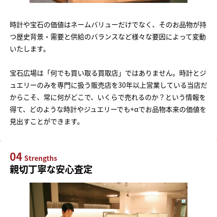
時計や宝石の価値はネームバリューだけでなく、そのお品物が持
つ歴史背景・需要と供給のバランスなど様々な要因によって変動
いたします。
宝石広場は「何でも買い取る買取店」ではありません。時計とジ
ュエリーのみを専門に扱う販売店を30年以上営業している当店だ
からこそ、常に何がどこで、いくらで売れるのか？という情報を
得て、どのような時計やジュエリーでも+αでお品物本来の価値を
見出すことができます。
04
Strengths
親切丁寧な安心査定