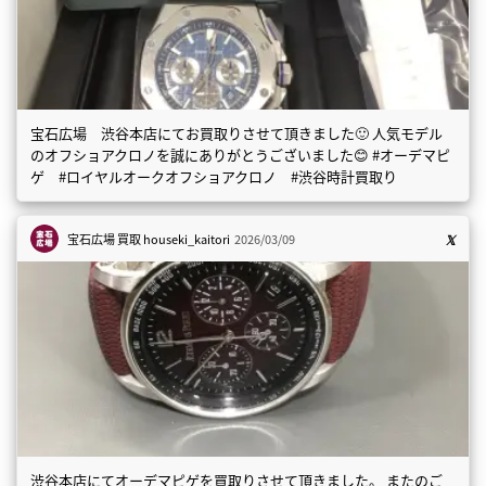
宝石広場 渋谷本店にてお買取りさせて頂きました🙂 人気モデル
のオフショアクロノを誠にありがとうございました😊 #オーデマピ
ゲ #ロイヤルオークオフショアクロノ #渋谷時計買取り
宝石広場 買取
houseki_kaitori
2026/03/09
渋谷本店にてオーデマピゲを買取りさせて頂きました。 またのご