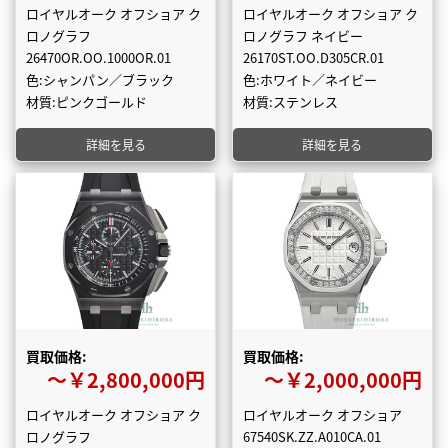
ロイヤルオーク オフショア ク
ロイヤルオーク オフショア ク
ロノグラフ
ロノグラフ ネイビー
26470OR.OO.1000OR.01
26170ST.OO.D305CR.01
色:シャンパン／ブラック
色:ホワイト／ネイビー
材質:ピンクゴールド
材質:ステンレス
詳細を見る
詳細を見る
買取価格:
買取価格:
〜￥2,800,000円
〜￥2,000,000円
ロイヤルオーク オフショア ク
ロイヤルオーク オフショア
ロノグラフ
67540SK.ZZ.A010CA.01