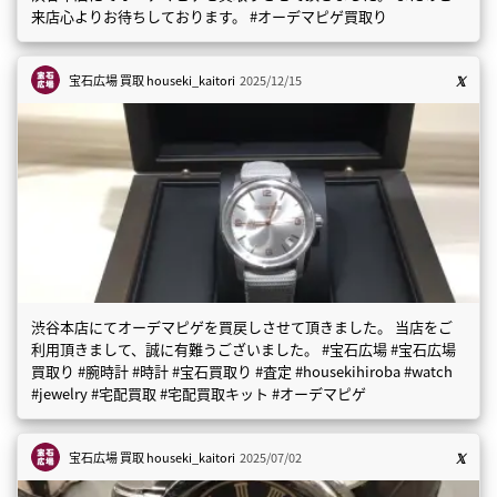
来店心よりお待ちしております。 #オーデマピゲ買取り
宝石広場 買取
houseki_kaitori
2025/12/15
渋谷本店にてオーデマピゲを買戻しさせて頂きました。 当店をご
利用頂きまして、誠に有難うございました。 #宝石広場 #宝石広場
買取り #腕時計 #時計 #宝石買取り #査定 #housekihiroba #watch
#jewelry #宅配買取 #宅配買取キット #オーデマピゲ
宝石広場 買取
houseki_kaitori
2025/07/02