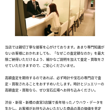
当店では親切丁寧な接客を心がけております。あまり専門知識が
ないお客様におかれましても、「なぜこの査定額なのか」を最大
限ご納得いただけるよう、細かなご説明を加えて査定・買取をさ
せていただきますので、ご安心くださいませ。
高額査定を期待するのであれば、必ず時計や宝石の専門店で査
定・買取されることをおすすめいたします。時計とジュエリーの
高額査定・買取なら、ぜひ宝石広場へお持ち込みください。
渋谷・新宿・新橋の直営3店舗で長年培ったノウハウ・データを
生かし、お客様がお持ち込みいただいた商品の真の価値を見定