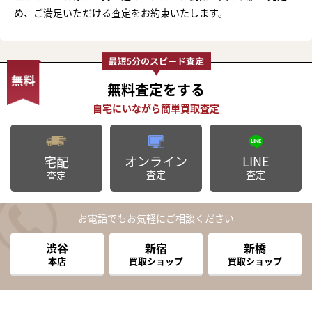
め、ご満足いただける査定をお約束いたします。
無料査定
をする
オンライン
LINE
宅配
査定
査定
査定
お電話でもお気軽にご相談ください
渋谷
新宿
新橋
本店
買取ショップ
買取ショップ