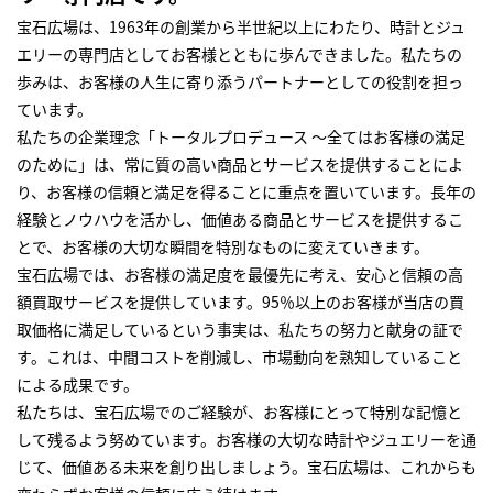
宝石広場は、1963年の創業から半世紀以上にわたり、時計とジュ
エリーの専門店としてお客様とともに歩んできました。私たちの
歩みは、お客様の人生に寄り添うパートナーとしての役割を担っ
ています。
私たちの企業理念「トータルプロデュース ～全てはお客様の満足
のために」は、常に質の高い商品とサービスを提供することによ
り、お客様の信頼と満足を得ることに重点を置いています。長年の
経験とノウハウを活かし、価値ある商品とサービスを提供するこ
とで、お客様の大切な瞬間を特別なものに変えていきます。
宝石広場では、お客様の満足度を最優先に考え、安心と信頼の高
額買取サービスを提供しています。95％以上のお客様が当店の買
取価格に満足しているという事実は、私たちの努力と献身の証で
す。これは、中間コストを削減し、市場動向を熟知していること
による成果です。
私たちは、宝石広場でのご経験が、お客様にとって特別な記憶と
して残るよう努めています。お客様の大切な時計やジュエリーを通
じて、価値ある未来を創り出しましょう。宝石広場は、これからも