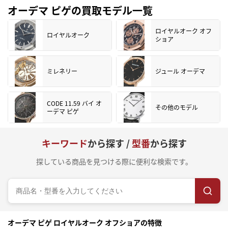
オーデマ ピゲの買取モデル一覧
ロイヤルオーク オフ
ロイヤルオーク
ショア
ミレネリー
ジュール オーデマ
CODE 11.59 バイ オ
その他のモデル
ーデマ ピゲ
キーワード
から探す /
型番
から探す
探している商品を見つける際に便利な検索です。
オーデマ ピゲ ロイヤルオーク オフショアの特徴