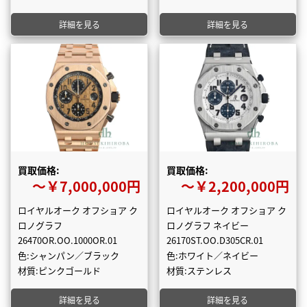
詳細を見る
詳細を見る
買取価格:
買取価格:
〜￥7,000,000円
〜￥2,200,000円
ロイヤルオーク オフショア ク
ロイヤルオーク オフショア ク
ロノグラフ
ロノグラフ ネイビー
26470OR.OO.1000OR.01
26170ST.OO.D305CR.01
色:シャンパン／ブラック
色:ホワイト／ネイビー
材質:ピンクゴールド
材質:ステンレス
詳細を見る
詳細を見る