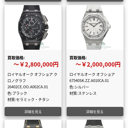
買取価格:
買取価格:
〜￥2,800,000円
〜￥2,000,000円
ロイヤルオーク オフショア ク
ロイヤルオーク オフショア
ロノグラフ
67540SK.ZZ.A010CA.01
26402CE.OO.A002CA.01
色:シルバー
色:ブラック
材質:ステンレス
材質:セラミック・チタン
詳細を見る
詳細を見る