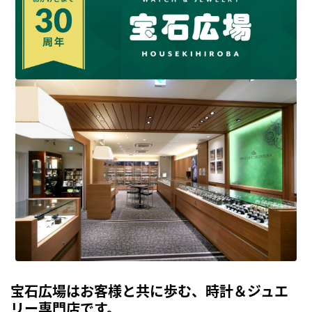
宝石広場はお客様と共に歩む、時計＆ジュエ
リー専門店です。