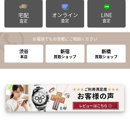
オンライン
LINE
宅配
査定
査定
査定
お電話でもお気軽にご相談ください
渋谷
新宿
新橋
本店
買取ショップ
買取ショップ