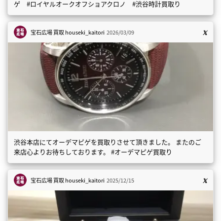
ゲ #ロイヤルオークオフショアクロノ #渋谷時計買取り
宝石広場 買取
houseki_kaitori
2026/03/09
渋谷本店にてオーデマピゲを買取りさせて頂きました。 またのご
来店心よりお待ちしております。 #オーデマピゲ買取り
宝石広場 買取
houseki_kaitori
2025/12/15