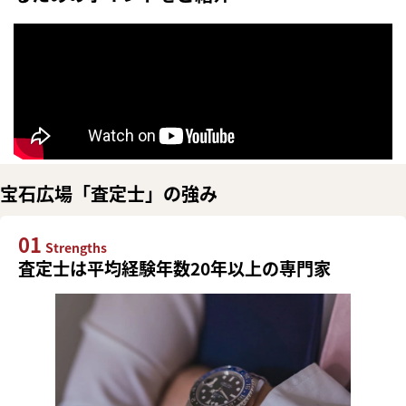
宝石広場「査定士」の強み
01
Strengths
査定士は平均経験年数20年以上の専門家