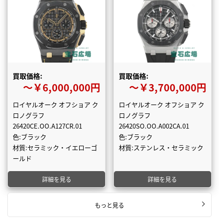
買取価格:
買取価格:
〜￥6,000,000円
〜￥3,700,000円
ロイヤルオーク オフショア ク
ロイヤルオーク オフショア ク
ロノグラフ
ロノグラフ
26420CE.OO.A127CR.01
26420SO.OO.A002CA.01
色:ブラック
色:ブラック
材質:セラミック・イエローゴ
材質:ステンレス・セラミック
ールド
詳細を見る
詳細を見る
もっと見る