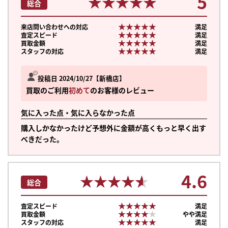
5
★★★★★
★★★★★
総合
★★★★★
★★★★★
来店問い合わせへの対応
満足
★★★★★
★★★★★
査定スピード
満足
★★★★★
★★★★★
買取金額
満足
★★★★★
★★★★★
スタッフの対応
満足
投稿日 2024/10/27
新橋店
買取のご利用
初めて
のお客様のレビュー
気に入った点・気に入らなかった点
購入しかなかったけど予想外に金額が高くもっと早く出す
べきだった。
4.6
★★★★★
★★★★★
総合
★★★★★
★★★★★
査定スピード
満足
★★★★★
★★★★★
買取金額
やや満足
★★★★★
★★★★★
スタッフの対応
満足