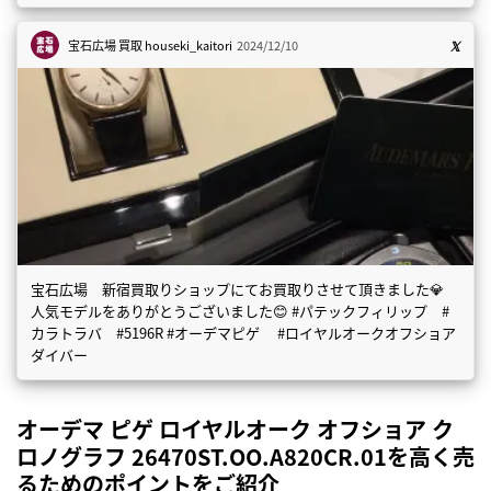
宝石広場 買取
houseki_kaitori
2024/12/10
宝石広場 新宿買取りショップにてお買取りさせて頂きました💎
人気モデルをありがとうございました😊 #パテックフィリップ #
カラトラバ #5196R #オーデマピゲ #ロイヤルオークオフショア
ダイバー
オーデマ ピゲ ロイヤルオーク オフショア ク
ロノグラフ 26470ST.OO.A820CR.01を高く売
るためのポイントをご紹介