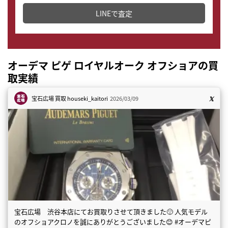
どこからでもすぐに査定金額を知ることが出来ます。
LINEで査定
オーデマ ピゲ ロイヤルオーク オフショアの買
取実績
宝石広場 買取
houseki_kaitori
2026/03/09
宝石広場 渋谷本店にてお買取りさせて頂きました🙂 人気モデル
のオフショアクロノを誠にありがとうございました😊 #オーデマピ