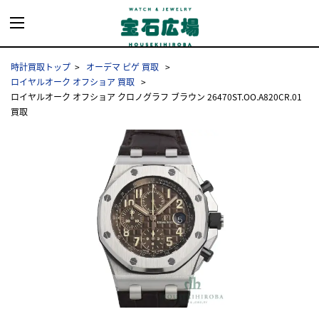
時計買取トップ
オーデマ ピゲ 買取
ロイヤルオーク オフショア 買取
ロイヤルオーク オフショア クロノグラフ ブラウン 26470ST.OO.A820CR.01
買取