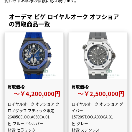
変わらずお客様の信頼に応え続けます。
オーデマ ピゲ ロイヤルオーク オフショア
の買取商品一覧
買取価格:
買取価格:
〜￥4,200,000円
〜￥2,500,000円
ロイヤルオーク オフショア ク
ロイヤルオーク オフショア ダ
ロノグラフ ブティック限定
イバー
26405CE.OO.A030CA.01
15720ST.OO.A009CA.01
色:ブルー／シルバー
色:グレー
材質:セラミック
材質:ステンレス