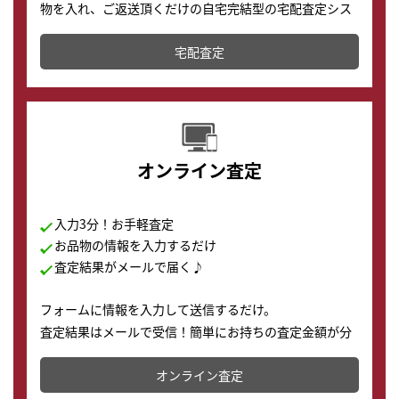
物を入れ、ご返送頂くだけの自宅完結型の宅配査定シス
テムです。
宅配査定
配送でも簡単&安全に査定・買取に出すことが可能で
す。
オンライン査定
入力3分！お手軽査定
お品物の情報を入力するだけ
査定結果がメールで届く♪
フォームに情報を入力して送信するだけ。
査定結果はメールで受信！簡単にお持ちの査定金額が分
かります。
オンライン査定