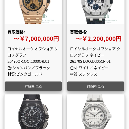
買取価格:
買取価格:
〜￥7,000,000円
〜￥2,200,000円
ロイヤルオーク オフショア ク
ロイヤルオーク オフショア ク
ロノグラフ
ロノグラフ ネイビー
26470OR.OO.1000OR.01
26170ST.OO.D305CR.01
色:シャンパン／ブラック
色:ホワイト／ネイビー
材質:ピンクゴールド
材質:ステンレス
詳細を見る
詳細を見る