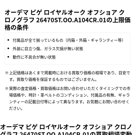
オーデマ ピゲ ロイヤルオーク オフショア ク
ロノグラフ 26470ST.OO.A104CR.01の上限価
格の条件
付属品が全て揃っているもの（内箱・外箱・ギャランティー等）
外装に目立つ傷、ガラス欠損が無い状態
動作に不具合が無い状態
上記価格はあくまで掲載時における買取り価格の相場であり、目安で
す。買取り価格を保証するものではございません。
実際の査定価格・買取価格はお問い合わせいただくタイミングでの市
場価格や、時計・革ベルトのコンディション、付属品の有無、ギャラ
ンティーの記載日付等によって異なります。お気軽にお問い合わせく
ださい。
オーデマ ピゲ ロイヤルオーク オフショア クロノ
グラフ 26470ST.OO.A104CR.01の買取相場変動