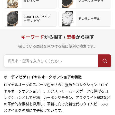
ミレネリー
ジュール オーデマ
CODE 11.59 バイ オ
その他のモデル
ーデマ ピゲ
キーワード
から探す /
型番
から探す
探している商品を見つける際に便利な検索です。
オーデマ ピゲ ロイヤルオーク オフショアの特徴
ロイヤルオークのスポーツ色をさらに強めたコレクション「ロイ
ヤルオークオフショア」。エクストリーム・スポーツに捧げるコ
レクションとして登場。カーボンやチタン、アラクライト602など
の革新的な素材を採用し、革新に向けた新世代のタイムピースの
スタイルを強烈に主張続けています。