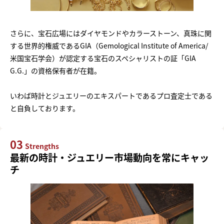
さらに、宝石広場にはダイヤモンドやカラーストーン、真珠に関
する世界的権威であるGIA（Gemological Institute of America/
米国宝石学会）が認定する宝石のスペシャリストの証「GIA
G.G.」の資格保有者が在籍。
いわば時計とジュエリーのエキスパートであるプロ査定士である
と自負しております。
03
Strengths
最新の時計・ジュエリー市場動向を常にキャッ
チ