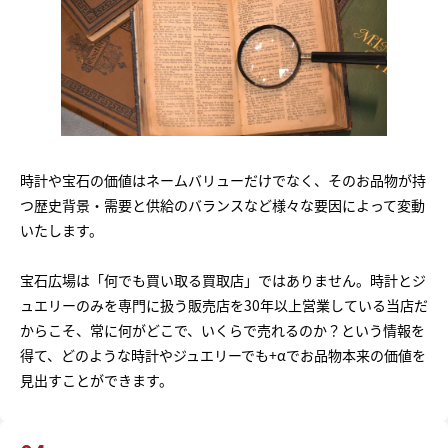
時計や宝石の価値はネームバリューだけでなく、そのお品物が持
つ歴史背景・需要と供給のバランスなど様々な要因によって変動
いたします。
宝石広場は「何でも買い取る買取店」ではありません。時計とジ
ュエリーのみを専門に扱う販売店を30年以上営業している当店だ
からこそ、常に何がどこで、いくらで売れるのか？という情報を
得て、どのような時計やジュエリーでも+αでお品物本来の価値を
見出すことができます。