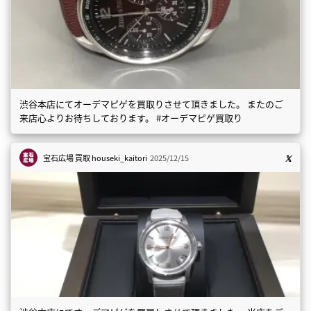
渋谷本店にてオーデマピゲを買取りさせて頂きました。 またのご
来店心よりお待ちしております。 #オーデマピゲ買取り
宝石広場 買取
houseki_kaitori
2025/12/15