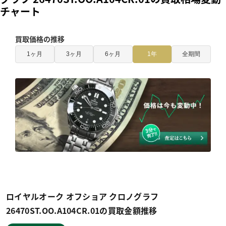
チャート
買取価格の推移
1ヶ月
3ヶ月
6ヶ月
1年
全期間
ロイヤルオーク オフショア クロノグラフ
26470ST.OO.A104CR.01の買取金額推移