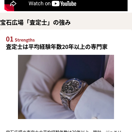
宝石広場「査定士」の強み
01
Strengths
査定士は平均経験年数20年以上の専門家
宝石広場の査定士の平均経験年数は20年以上。時計・ジュエリー