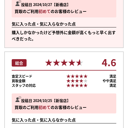
投稿日 2024/10/27
新橋店
買取のご利用
初めて
のお客様のレビュー
気に入った点・気に入らなかった点
購入しかなかったけど予想外に金額が高くもっと早く出す
べきだった。
4.6
★★★★★
★★★★★
総合
★★★★★
★★★★★
査定スピード
満足
★★★★★
★★★★★
買取金額
やや満足
★★★★★
★★★★★
スタッフの対応
満足
投稿日 2024/10/25
新宿店
買取のご利用
初めて
のお客様のレビュー
まずは
気に入った点・気に入らなかった点
かんたん30秒でお試し査定