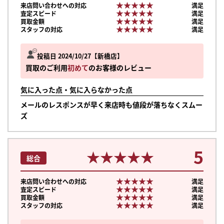
★★★★★
★★★★★
来店問い合わせへの対応
満足
★★★★★
★★★★★
査定スピード
満足
★★★★★
★★★★★
買取金額
満足
★★★★★
★★★★★
スタッフの対応
満足
投稿日 2024/10/27
新橋店
買取のご利用
初めて
のお客様のレビュー
気に入った点・気に入らなかった点
メールのレスポンスが早く来店時も値段が落ちなくスムー
ズ
5
★★★★★
★★★★★
総合
★★★★★
★★★★★
来店問い合わせへの対応
満足
★★★★★
★★★★★
査定スピード
満足
★★★★★
★★★★★
買取金額
満足
★★★★★
★★★★★
スタッフの対応
満足