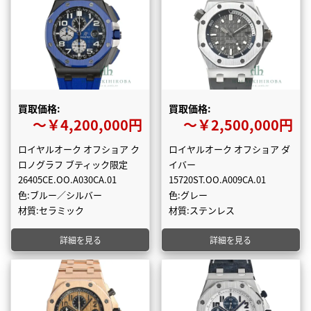
買取価格:
買取価格:
〜￥4,200,000円
〜￥2,500,000円
ロイヤルオーク オフショア ク
ロイヤルオーク オフショア ダ
ロノグラフ ブティック限定
イバー
26405CE.OO.A030CA.01
15720ST.OO.A009CA.01
色:ブルー／シルバー
色:グレー
材質:セラミック
材質:ステンレス
詳細を見る
詳細を見る