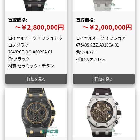
買取価格:
買取価格:
〜￥2,800,000円
〜￥2,000,000円
ロイヤルオーク オフショア ク
ロイヤルオーク オフショア
ロノグラフ
67540SK.ZZ.A010CA.01
26402CE.OO.A002CA.01
色:シルバー
色:ブラック
材質:ステンレス
材質:セラミック・チタン
詳細を見る
詳細を見る