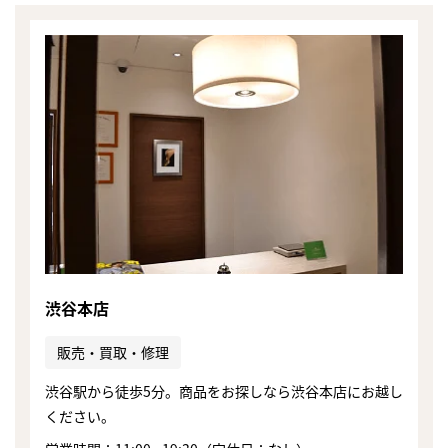
渋谷本店
販売・買取・修理
渋谷駅から徒歩5分。商品をお探しなら渋谷本店にお越し
まずは
ください。
かんたん30秒でお試し査定