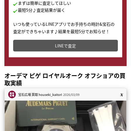
まずは簡単に査定してほしい
最短5分♪査定結果が届く
いつも使っているLINEアプリでお手持ちの時計&宝石の
査定ができちゃいます♪結果を最短5分でお知らせ！
どこからでもすぐに査定金額を知ることが出来ます。
LINEで査定
オーデマ ピゲ ロイヤルオーク オフショアの買
取実績
宝石広場 買取
houseki_kaitori
2026/03/09