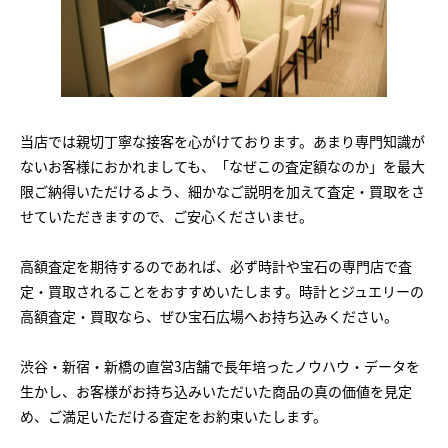
当店では親切丁寧な接客を心がけております。あまり専門知識が
ないお客様におかれましても、「なぜこの査定額なのか」を最大
限ご納得いただけるよう、細かなご説明を加えて査定・買取をさ
せていただきますので、ご安心くださいませ。
高額査定を期待するのであれば、必ず時計や宝石の専門店で査
定・買取されることをおすすめいたします。時計とジュエリーの
高額査定・買取なら、ぜひ宝石広場へお持ち込みください。
渋谷・新宿・新橋の直営3店舗で長年培ったノウハウ・データを
生かし、お客様がお持ち込みいただいた商品の真の価値を見定
め、ご満足いただける査定をお約束いたします。