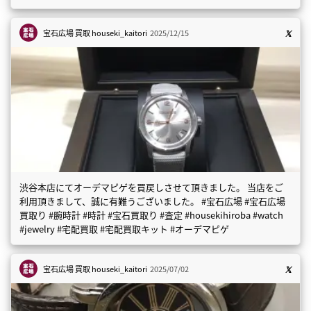
宝石広場 買取
houseki_kaitori
2025/12/15
渋谷本店にてオーデマピゲを買戻しさせて頂きました。 当店をご
利用頂きまして、誠に有難うございました。 #宝石広場 #宝石広場
買取り #腕時計 #時計 #宝石買取り #査定 #housekihiroba #watch
#jewelry #宅配買取 #宅配買取キット #オーデマピゲ
宝石広場 買取
houseki_kaitori
2025/07/02