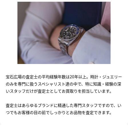
宝石広場の査定士の平均経験年数は20年以上。時計・ジュエリー
のみを専門に扱うスペシャリスト達の中で、特に知識・経験の深
いスタッフだけが査定士としてお買取りを担当しています。
査定士はあらゆるブランドに精通した専門スタッフですので、い
つでもお客様の目の前でしっかりとお品物を査定できます。