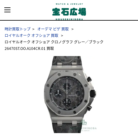
時計買取トップ
オーデマ ピゲ 買取
ロイヤルオーク オフショア 買取
ロイヤルオーク オフショア クロノグラフ グレー／ブラック
26470ST.OO.A104CR.01 買取