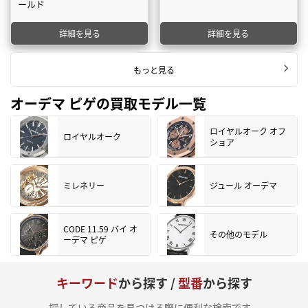
ールド
詳細を見る
詳細を見る
もっと見る
オーデマ ピゲの買取モデル一覧
ロイヤルオーク オフ
ロイヤルオーク
ショア
ミレネリー
ジュール オーデマ
CODE 11.59 バイ オ
その他のモデル
ーデマ ピゲ
キーワード
から探す /
型番
から探す
探している商品を見つける際に便利な検索です。