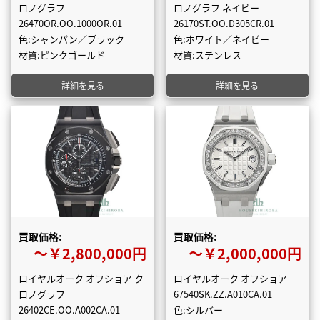
ロノグラフ
ロノグラフ ネイビー
26470OR.OO.1000OR.01
26170ST.OO.D305CR.01
色:シャンパン／ブラック
色:ホワイト／ネイビー
材質:ピンクゴールド
材質:ステンレス
詳細を見る
詳細を見る
買取価格:
買取価格:
〜￥2,800,000円
〜￥2,000,000円
ロイヤルオーク オフショア ク
ロイヤルオーク オフショア
ロノグラフ
67540SK.ZZ.A010CA.01
26402CE.OO.A002CA.01
色:シルバー