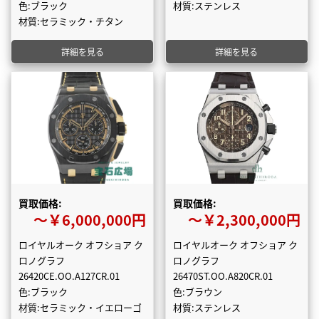
色:ブラック
材質:ステンレス
材質:セラミック・チタン
詳細を見る
詳細を見る
買取価格:
買取価格:
〜￥6,000,000円
〜￥2,300,000円
ロイヤルオーク オフショア ク
ロイヤルオーク オフショア ク
ロノグラフ
ロノグラフ
26420CE.OO.A127CR.01
26470ST.OO.A820CR.01
色:ブラック
色:ブラウン
材質:セラミック・イエローゴ
材質:ステンレス