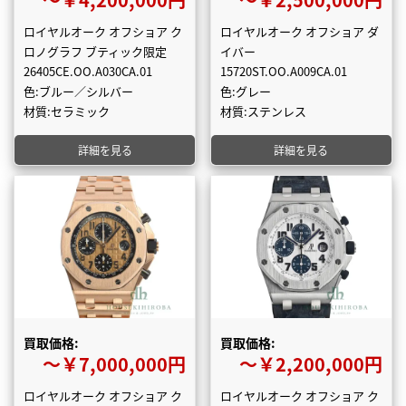
ロイヤルオーク オフショア ク
ロイヤルオーク オフショア ダ
ロノグラフ ブティック限定
イバー
26405CE.OO.A030CA.01
15720ST.OO.A009CA.01
色:ブルー／シルバー
色:グレー
材質:セラミック
材質:ステンレス
詳細を見る
詳細を見る
買取価格:
買取価格:
〜￥7,000,000円
〜￥2,200,000円
ロイヤルオーク オフショア ク
ロイヤルオーク オフショア ク