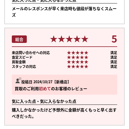
メールのレスポンスが早く来店時も値段が落ちなくスムー
ズ
5
★★★★★
★★★★★
総合
★★★★★
★★★★★
来店問い合わせへの対応
満足
★★★★★
★★★★★
査定スピード
満足
★★★★★
★★★★★
買取金額
満足
★★★★★
★★★★★
スタッフの対応
満足
投稿日 2024/10/27
新橋店
買取のご利用
初めて
のお客様のレビュー
気に入った点・気に入らなかった点
購入しかなかったけど予想外に金額が高くもっと早く出す
べきだった。