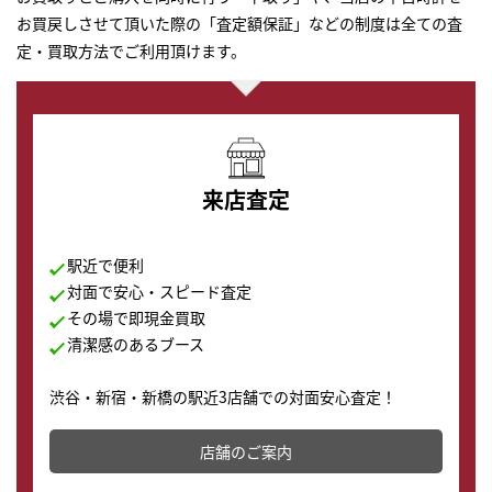
お買戻しさせて頂いた際の「査定額保証」などの制度は全ての査
定・買取方法でご利用頂けます。
来店査定
駅近で便利
対面で安心・スピード査定
その場で即現金買取
清潔感のあるブース
渋谷・新宿・新橋の駅近3店舗での対面安心査定！
その場で現金買取致します。渋谷本店では、時計販売の
店舗を併設しており、下取りに出してお得に新しい時計
店舗のご案内
の購入もできます♪