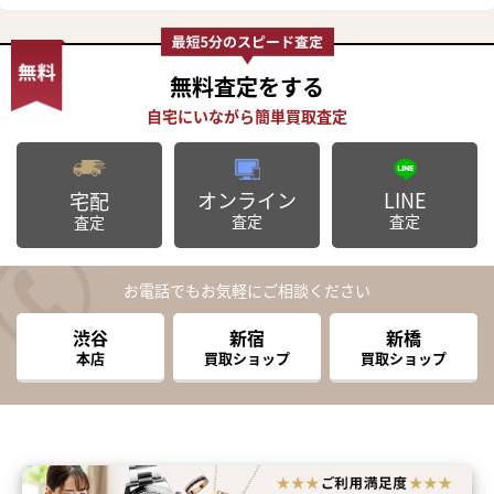
無料査定
をする
オンライン
LINE
宅配
査定
査定
査定
お電話でもお気軽にご相談ください
渋谷
新宿
新橋
本店
買取ショップ
買取ショップ