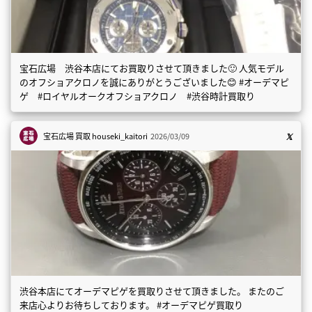
宝石広場 渋谷本店にてお買取りさせて頂きました🙂 人気モデル
のオフショアクロノを誠にありがとうございました😊 #オーデマピ
ゲ #ロイヤルオークオフショアクロノ #渋谷時計買取り
宝石広場 買取
houseki_kaitori
2026/03/09
渋谷本店にてオーデマピゲを買取りさせて頂きました。 またのご
来店心よりお待ちしております。 #オーデマピゲ買取り