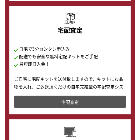
宅配査定
自宅で3分カンタン申込み
配送でも安全な無料宅配キットをご手配
最短即日入金！
ご自宅に宅配キットを送付致しますので、キットにお品
物を入れ、ご返送頂くだけの自宅完結型の宅配査定シス
テムです。
宅配査定
配送でも簡単&安全に査定・買取に出すことが可能で
す。