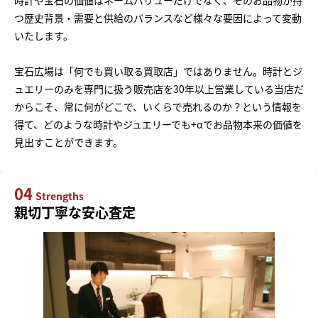
時計や宝石の価値はネームバリューだけでなく、そのお品物が持
つ歴史背景・需要と供給のバランスなど様々な要因によって変動
いたします。
宝石広場は「何でも買い取る買取店」ではありません。時計とジ
ュエリーのみを専門に扱う販売店を30年以上営業している当店だ
からこそ、常に何がどこで、いくらで売れるのか？という情報を
得て、どのような時計やジュエリーでも+αでお品物本来の価値を
見出すことができます。
04
Strengths
親切丁寧な安心査定