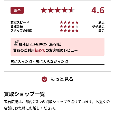
4.6
★★★★★
★★★★★
総合
★★★★★
★★★★★
査定スピード
満足
★★★★★
★★★★★
買取金額
やや満足
★★★★★
★★★★★
スタッフの対応
満足
投稿日 2024/10/25
新宿店
買取のご利用
初めて
のお客様のレビュー
気に入った点・気に入らなかった点
もっと見る
買取ショップ一覧
宝石広場は、都内に3つの買取ショップを設けています。お近くの
店舗にお気軽にお越しください。